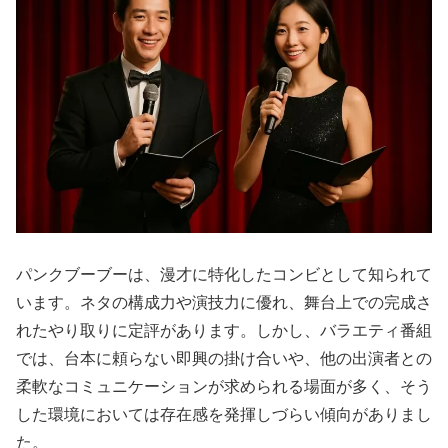
パンクブーブーは、漫才に特化したコンビとして知られて
います。ネタの構成力や演技力に優れ、舞台上での完成さ
れたやり取りに定評があります。しかし、バラエティ番組
では、台本に頼らない即興の掛け合いや、他の出演者との
柔軟なコミュニケーションが求められる場面が多く、そう
した環境においては存在感を発揮しづらい傾向がありまし
た。