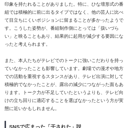
印象を持たれることがありました。特に、ひな壇形式の番
組では積極的に前に出るタイプではなく、他の芸人に比べ
て目立ちにくいポジションに留まることが多かったようで
す。こうした姿勢が、番組制作側にとっては「扱いづら
い」と映ることもあり、結果的に起用が減少する要因にな
ったと考えられます。
また、本人たちがテレビでのトークに強いこだわりを持っ
ていなかったことも影響しています。劇場での漫才や地方
での活動を重視するスタンスがあり、テレビ出演に対して
積極的でなかったことが、露出の減少につながった面もあ
ります。トーク力が不足していたというよりも、テレビ向
けの立ち回りに適応することを選ばなかったという方が実
態に近いかもしれません。
SNSで広まった「干された」説