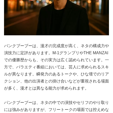
パンクブーブーは、漫才の完成度が高く、ネタの構成力や
演技力に定評があります。M-1グランプリやTHE MANZAI
での優勝歴からも、その実力は広く認められています。一
方で、バラエティ番組においては、芸人に求められるスキ
ルが異なります。瞬発力のあるトークや、ひな壇でのリア
クション、他の出演者との掛け合いなどが重視される場面
が多く、漫才とは異なる能力が求められます。
パンクブーブーは、ネタの中での演技やセリフのやり取り
には強みがありますが、フリートークの場面では控えめな