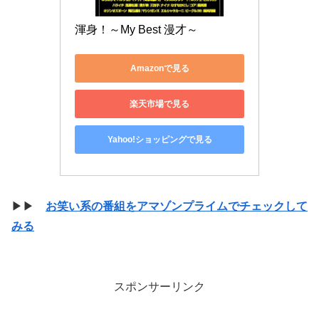
渾身！～My Best 漫才～
Amazonで見る
楽天市場で見る
Yahoo!ショッピングで見る
▶▶
お笑い系の番組をアマゾンプライムでチェックして
みる
スポンサーリンク