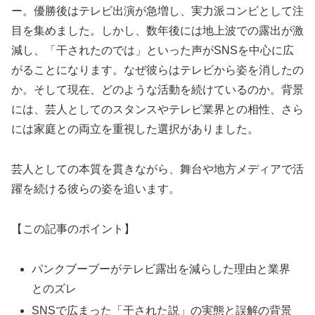
ー。優勝後はテレビ出演が急増し、実力派コンビとして注
目を集めました。しかし、数年後には地上波での露出が激
減し、「干されたのでは」といった声がSNSを中心に広
がることになります。なぜ彼らはテレビから姿を消したの
か。そして現在、どのような活動を続けているのか。背景
には、芸人としてのスタンスやテレビ業界との相性、さら
には家庭との両立を重視した選択がありました。
芸人としての本質を貫きながら、舞台や地方メディアで活
躍を続ける彼らの姿を追います。
【この記事のポイント】
パンクブーブーがテレビ露出を減らした理由と業界
とのズレ
SNSで広まった「干された説」の実態と誤解の背景