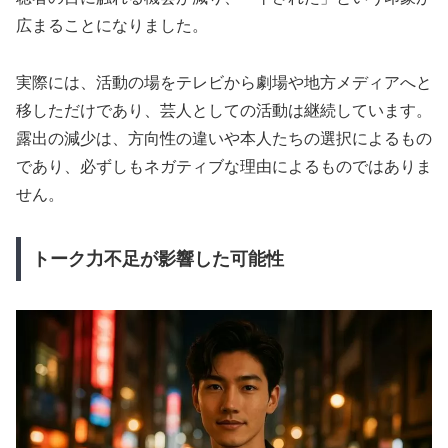
広まることになりました。
実際には、活動の場をテレビから劇場や地方メディアへと
移しただけであり、芸人としての活動は継続しています。
露出の減少は、方向性の違いや本人たちの選択によるもの
であり、必ずしもネガティブな理由によるものではありま
せん。
トーク力不足が影響した可能性