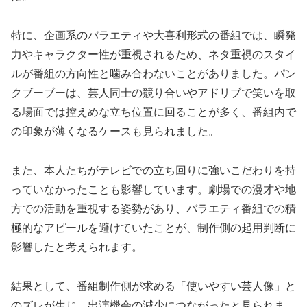
特に、企画系のバラエティや大喜利形式の番組では、瞬発
力やキャラクター性が重視されるため、ネタ重視のスタイ
ルが番組の方向性と噛み合わないことがありました。パン
クブーブーは、芸人同士の競り合いやアドリブで笑いを取
る場面では控えめな立ち位置に回ることが多く、番組内で
の印象が薄くなるケースも見られました。
また、本人たちがテレビでの立ち回りに強いこだわりを持
っていなかったことも影響しています。劇場での漫才や地
方での活動を重視する姿勢があり、バラエティ番組での積
極的なアピールを避けていたことが、制作側の起用判断に
影響したと考えられます。
結果として、番組制作側が求める「使いやすい芸人像」と
のズレが生じ、出演機会の減少につながったと見られま