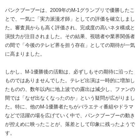
パンクブーブーは、2009年のM-1グランプリで優勝したこ
とで、一気に「実力派漫才師」としての評価を確立しまし
た。審査員からも高く評価され、完成度の高いネタ構成と
演技力が注目されました。その結果、視聴者や業界関係者
の間で「今後のテレビ界を担う存在」としての期待が一気
に高まりました。
しかし、M-1優勝後の活動は、必ずしもその期待に沿った
ものではありませんでした。テレビ出演は一時的に増加し
たものの、数年以内に地上波での露出は減少し、ファンの
間では「なぜ出なくなったのか」という疑問が広がりまし
た。特に、他のM-1優勝者たちがバラエティ番組やドラマ
などで活躍の場を広げていく中で、パンクブーブーの動き
が控えめに映ったことが、落差として印象に残ったようで
す。