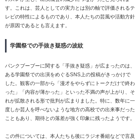
す。これは、芸人としての実力とは別の軸で評価されるテ
レビの特性によるものであり、本人たちの芸風や活動方針
が原因であるとも言えます。
学園祭での手抜き疑惑の波紋
パンクブーブーに関する「手抜き疑惑」が広まったのは、
ある学園祭での出演をめぐるSNS上の投稿がきっかけで
した。観客の一部から「漫才をやらずにトークだけで終わ
った」「内容が薄かった」といった不満の声が上がり、そ
れが拡散される形で批判が広まりました。特に、数年に一
度しか芸人を呼べないような地方の高校での出来事だった
こともあり、期待との落差が強く印象に残ったようです。
この件については、本人たちも後にラジオ番組などで言及