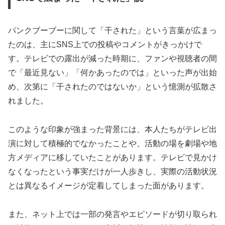
パンクブーブーに関して「干された」という言葉が広まっ
たのは、主にSNS上での投稿やコメントがきっかけで
す。テレビでの露出が減った時期に、ファンや視聴者の間
で「最近見ない」「何かあったのでは」といった声が出始
め、次第に「干されたのではないか」という憶測が拡散さ
れました。
このような印象が強まった背景には、本人たちがテレビ出
演に対して積極的でなかったことや、活動の場を劇場や地
方メディアに移していたことがあります。テレビで見かけ
なくなったという事実だけが一人歩きし、実際の活動状況
とは異なるイメージが定着してしまった面があります。
また、ネット上では一部の発言やエピソードが切り取られ