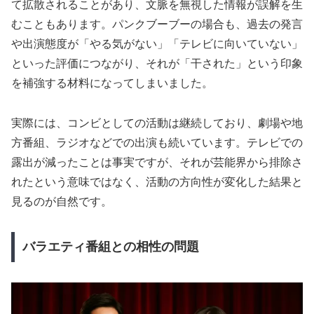
て拡散されることがあり、文脈を無視した情報が誤解を生
むこともあります。パンクブーブーの場合も、過去の発言
や出演態度が「やる気がない」「テレビに向いていない」
といった評価につながり、それが「干された」という印象
を補強する材料になってしまいました。
実際には、コンビとしての活動は継続しており、劇場や地
方番組、ラジオなどでの出演も続いています。テレビでの
露出が減ったことは事実ですが、それが芸能界から排除さ
れたという意味ではなく、活動の方向性が変化した結果と
見るのが自然です。
バラエティ番組との相性の問題