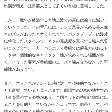
出演が増え、注目芸人として多くの番組に登場しました。
しかし、数年が経過すると地上波での露出は徐々に減少し
ていきました。その背景には、テレビ業界が求める芸人像
とのズレがあったと考えられます。パンクブーブーは漫才
に特化したスタイルで、ネタの完成度を重視する職人気質
のコンビです。一方、バラエティ番組では瞬発力のあるト
ークや、個性的なキャラクター性が求められる場面が多
く、そうした要素が番組側のニーズと噛み合わなかった可
能性があります。
また、本人たちがテレビ出演に対して積極的でなかったこ
とも影響していると見られます。劇場での活動や地方での
仕事を重視する姿勢があり、全国ネットの番組に頻繁に出
ることを目的としていなかったようです。結果として、視
聴者の目に触れる機会が減り、「干された」という印象が