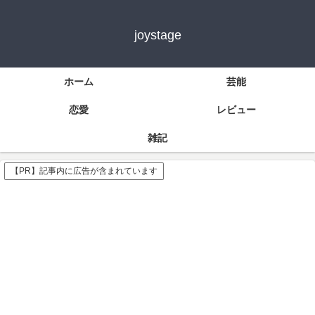
joystage
ホーム
芸能
恋愛
レビュー
雑記
【PR】記事内に広告が含まれています