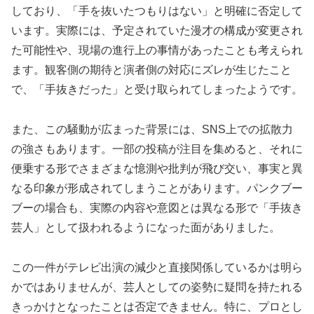
しており、「手を抜いたつもりはない」と明確に否定して
います。実際には、予定されていた漫才の構成が変更され
た可能性や、現場の進行上の事情があったことも考えられ
ます。観客側の期待と演者側の対応にズレが生じたこと
で、「手抜きだった」と受け取られてしまったようです。
また、この騒動が広まった背景には、SNS上での拡散力
の強さもあります。一部の投稿が注目を集めると、それに
便乗する形でさまざまな憶測や批判が飛び交い、事実と異
なる印象が形成されてしまうことがあります。パンクブー
ブーの場合も、実際の内容や意図とは異なる形で「手抜き
芸人」として扱われるようになった面がありました。
この一件がテレビ出演の減少と直接関係しているかは明ら
かではありませんが、芸人としての姿勢に疑問を持たれる
きっかけとなったことは否定できません。特に、プロとし