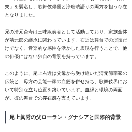
夫」を襲名し、歌舞伎俳優と浄瑠璃語りの両方を担う存在
となりました。
兄の清元斎寿は三味線奏者として活動しており、家族全体
が清元節の継承に関わっています。右近は舞台での演技だ
けでなく、音楽的な感性を活かした表現を行うことで、他
の俳優にはない独自の背景を持っています。
このように、尾上右近は父母から受け継いだ清元節宗家の
伝統と、母方の芸能一家の血筋を併せ持ち、歌舞伎界にお
いて特別な立ち位置を築いています。血縁と環境の両面
が、彼の舞台での存在感を支えています。
尾上眞秀の父ローラン・グナシアと国際的背景