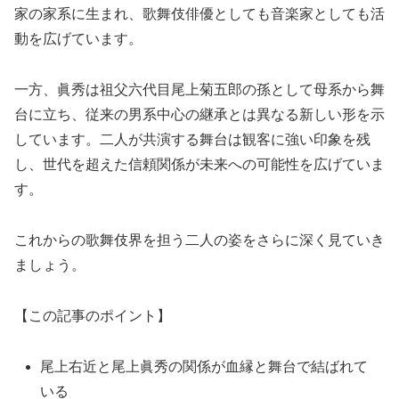
家の家系に生まれ、歌舞伎俳優としても音楽家としても活
動を広げています。
一方、眞秀は祖父六代目尾上菊五郎の孫として母系から舞
台に立ち、従来の男系中心の継承とは異なる新しい形を示
しています。二人が共演する舞台は観客に強い印象を残
し、世代を超えた信頼関係が未来への可能性を広げていま
す。
これからの歌舞伎界を担う二人の姿をさらに深く見ていき
ましょう。
【この記事のポイント】
尾上右近と尾上眞秀の関係が血縁と舞台で結ばれて
いる