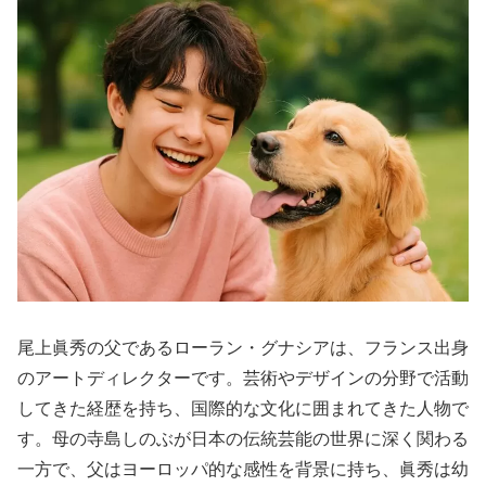
尾上眞秀の父であるローラン・グナシアは、フランス出身
のアートディレクターです。芸術やデザインの分野で活動
してきた経歴を持ち、国際的な文化に囲まれてきた人物で
す。母の寺島しのぶが日本の伝統芸能の世界に深く関わる
一方で、父はヨーロッパ的な感性を背景に持ち、眞秀は幼