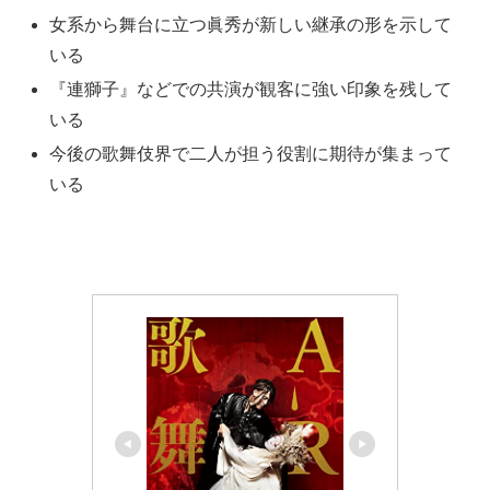
女系から舞台に立つ眞秀が新しい継承の形を示して
いる
『連獅子』などでの共演が観客に強い印象を残して
いる
今後の歌舞伎界で二人が担う役割に期待が集まって
いる