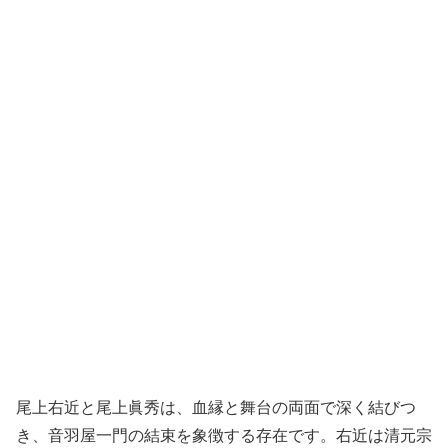
尾上右近と尾上眞秀は、血縁と舞台の両面で深く結びつ
き、音羽屋一門の結束を象徴する存在です。右近は清元宗