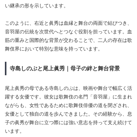
い継承の形を示しています。
このように、右近と眞秀は血縁と舞台の両面で結びつき、
音羽屋の伝統を次世代へとつなぐ役割を担っています。血
筋の重みと国際的な背景が交わることで、二人の存在は歌
舞伎界において特別な意味を持っています。
寺島しのぶと尾上眞秀｜母子の絆と舞台背景
尾上眞秀の母である寺島しのぶは、映画や舞台で幅広く活
躍する女優です。彼女は歌舞伎の名門「音羽屋」に生まれ
ながらも、女性であるために歌舞伎俳優の道を閉ざされ、
女優として独自の道を歩んできました。その経験から、息
子の眞秀が舞台に立つ際には強い意志を持って支え続けて
います。