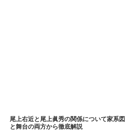
尾上右近と尾上眞秀の関係について家系図
と舞台の両方から徹底解説