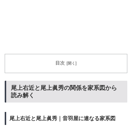
目次
尾上右近と尾上眞秀の関係を家系図から
読み解く
尾上右近と尾上眞秀｜音羽屋に連なる家系図