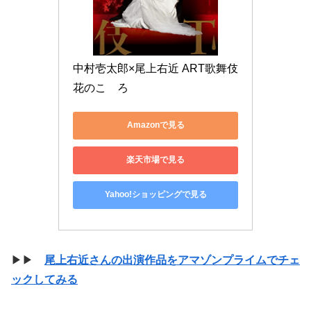
中村壱太郎×尾上右近 ART歌舞伎 
花のこゝろ
Amazonで見る
楽天市場で見る
Yahoo!ショッピングで見る
▶▶
尾上右近さんの出演作品をアマゾンプライムでチェ
ックしてみる