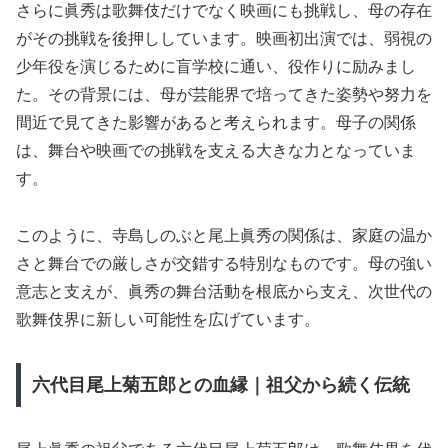
さらに眞秀は歌舞伎だけでなく映画にも挑戦し、母の存在
がその挑戦を後押ししています。映画初出演では、弱視の
少年役を演じるために盲学校に通い、役作りに励みまし
た。その背景には、母が芸能界で培ってきた姿勢や努力を
間近で見てきた影響があると考えられます。母子の関係
は、舞台や映画での挑戦を支える大きな力となっていま
す。
このように、寺島しのぶと尾上眞秀の関係は、家庭の温か
さと舞台での厳しさが交錯する特別なものです。母の強い
意志と支えが、眞秀の舞台活動を根底から支え、次世代の
歌舞伎界に新しい可能性を広げています。
六代目尾上菊五郎との血縁｜祖父から続く伝統