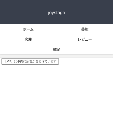
joystage
ホーム
芸能
恋愛
レビュー
雑記
【PR】記事内に広告が含まれています