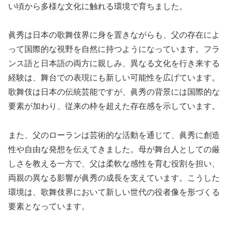
い頃から多様な文化に触れる環境で育ちました。
眞秀は日本の歌舞伎界に身を置きながらも、父の存在によ
って国際的な視野を自然に持つようになっています。フラ
ンス語と日本語の両方に親しみ、異なる文化を行き来する
経験は、舞台での表現にも新しい可能性を広げています。
歌舞伎は日本の伝統芸能ですが、眞秀の背景には国際的な
要素が加わり、従来の枠を超えた存在感を示しています。
また、父のローランは芸術的な活動を通じて、眞秀に創造
性や自由な発想を伝えてきました。母が舞台人としての厳
しさを教える一方で、父は柔軟な感性を育む役割を担い、
両親の異なる影響が眞秀の成長を支えています。こうした
環境は、歌舞伎界において新しい世代の役者像を形づくる
要素となっています。