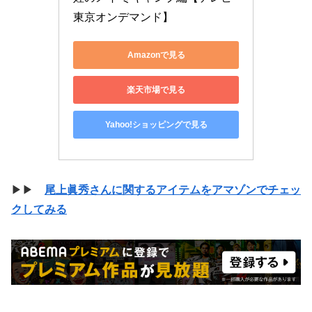
東京オンデマンド】
Amazonで見る
楽天市場で見る
Yahoo!ショッピングで見る
▶▶
尾上眞秀さんに関するアイテムをアマゾンでチェッ
クしてみる