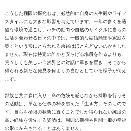
こうした極限の探究心は、必然的に自身の人生観やライフ
スタイルにも大きな影響を与えています。一年の多くを過
酷な環境で過ごし、ハチの動向や自然のサイクルに自らの
生活を合わせる日々の中では、一般的な結婚願望や家庭を
築くという形にとらわれる余裕はほとんどないのかもしれ
ません。現在は特定の誰かと安らげる場所を作るよりも、
荒々しくも美しい自然界との対話に重きを置き、そこから
得られる新たな発見を何よりの喜びとしている様子が伺え
ます。
部族と共に森に入り、命の危険を感じながら採取を行うそ
の活動は、単なる仕事の枠を超えた「生き方」そのもので
す。自らを極限の状態に置くことでしか得られない純度の
高い経験を優先する姿勢は、周囲の期待や世間一般の幸福
の形に左右されることはありません。