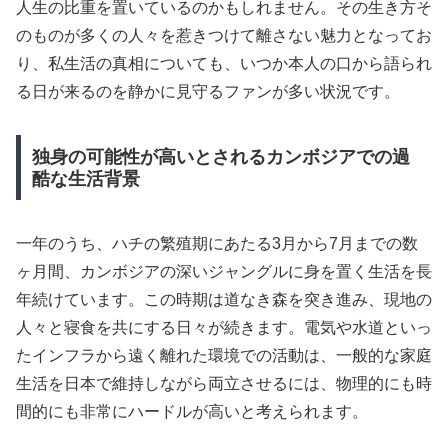
人生の比重を置いているのかもしれません。その生き方そ
のものが多くの人々を惹きつけて離さない魅力となってお
り、私生活の真相についても、いつか本人の口から語られ
る日が来るのを静かに見守るファンが多い状況です。
独身の可能性が高いとされるカンボジアでの過
酷な生活背景
一年のうち、ハチの繁殖期にあたる3月から7月までの数
ヶ月間、カンボジアの深いジャングルに身を置く生活を長
年続けています。この時期は道なき森を突き進み、現地の
人々と寝食を共にする日々が続きます。電気や水道といっ
たインフラから遠く離れた環境での活動は、一般的な家庭
生活を日本で維持しながら両立させるには、物理的にも時
間的にも非常にハードルが高いと考えられます。