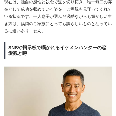
現在は、独自の感性と執念で道を切り拓き、唯一無二の存
在として成功を収めている姿を、ご両親も見守ってくれて
いる状況です。一人息子が選んだ過酷ながらも輝かしい生
き方は、福岡のご家族にとっても誇らしいものとなってい
るに違いありません。
SNSや掲示板で囁かれるイケメンハンターの恋
愛観と噂