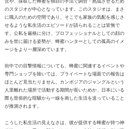
営や、採取した蜂蜜を独自の手法で調合・熟成させるため
のスタジオが中心となっています。このスタジオは、まさ
に職人のための空間であり、そこでも家族の気配を感じさ
せるような私生活のエピソードが語られることは皆無で
す。公私を厳格に分け、プロフェッショナルとしての顔の
みを世に届ける姿勢が、蜂蜜ハンターとしての孤高のイメ
ージをより一層深めています。
街中での目撃情報についても、蜂蜜に関連するイベントや
専門ショップを除いては、プライベートな場面での報告は
ほとんど見当たりません。カンボジアのジャングルという
人里離れた場所で活動する期間が長いためか、日本にいる
際も世俗的な喧騒から一線を画した生活を送っていること
が推測されます。
こうした私生活の見えなさは、彼が提供する蜂蜜が持つ神