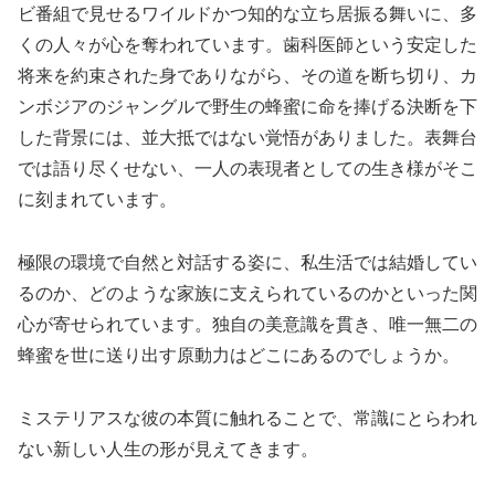
ビ番組で見せるワイルドかつ知的な立ち居振る舞いに、多
くの人々が心を奪われています。歯科医師という安定した
将来を約束された身でありながら、その道を断ち切り、カ
ンボジアのジャングルで野生の蜂蜜に命を捧げる決断を下
した背景には、並大抵ではない覚悟がありました。表舞台
では語り尽くせない、一人の表現者としての生き様がそこ
に刻まれています。
極限の環境で自然と対話する姿に、私生活では結婚してい
るのか、どのような家族に支えられているのかといった関
心が寄せられています。独自の美意識を貫き、唯一無二の
蜂蜜を世に送り出す原動力はどこにあるのでしょうか。
ミステリアスな彼の本質に触れることで、常識にとらわれ
ない新しい人生の形が見えてきます。