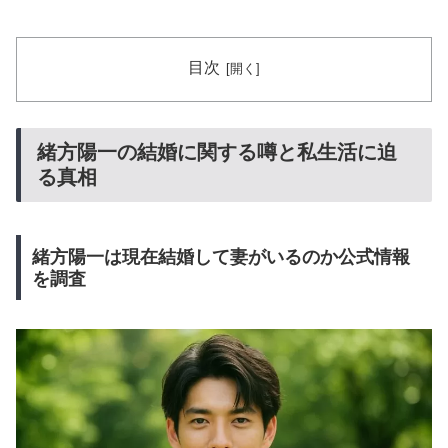
目次
緒方陽一の結婚に関する噂と私生活に迫
る真相
緒方陽一は現在結婚して妻がいるのか公式情報
を調査