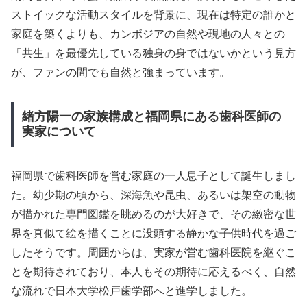
ストイックな活動スタイルを背景に、現在は特定の誰かと
家庭を築くよりも、カンボジアの自然や現地の人々との
「共生」を最優先している独身の身ではないかという見方
が、ファンの間でも自然と強まっています。
緒方陽一の家族構成と福岡県にある歯科医師の
実家について
福岡県で歯科医師を営む家庭の一人息子として誕生しまし
た。幼少期の頃から、深海魚や昆虫、あるいは架空の動物
が描かれた専門図鑑を眺めるのが大好きで、その緻密な世
界を真似て絵を描くことに没頭する静かな子供時代を過ご
したそうです。周囲からは、実家が営む歯科医院を継ぐこ
とを期待されており、本人もその期待に応えるべく、自然
な流れで日本大学松戸歯学部へと進学しました。