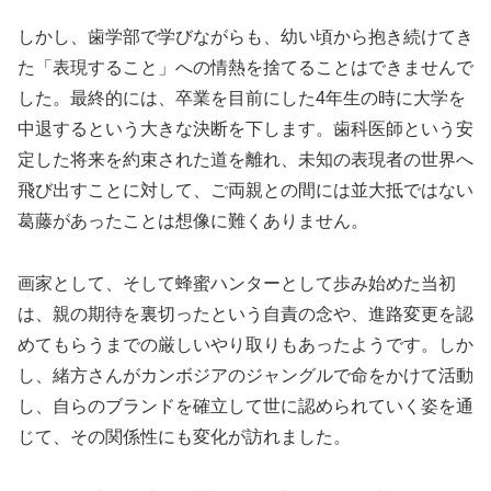
しかし、歯学部で学びながらも、幼い頃から抱き続けてき
た「表現すること」への情熱を捨てることはできませんで
した。最終的には、卒業を目前にした4年生の時に大学を
中退するという大きな決断を下します。歯科医師という安
定した将来を約束された道を離れ、未知の表現者の世界へ
飛び出すことに対して、ご両親との間には並大抵ではない
葛藤があったことは想像に難くありません。
画家として、そして蜂蜜ハンターとして歩み始めた当初
は、親の期待を裏切ったという自責の念や、進路変更を認
めてもらうまでの厳しいやり取りもあったようです。しか
し、緒方さんがカンボジアのジャングルで命をかけて活動
し、自らのブランドを確立して世に認められていく姿を通
じて、その関係性にも変化が訪れました。