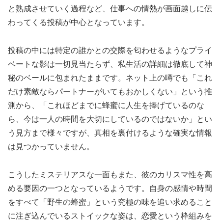
と熟成させていく過程など、仕事への情熱が画面越しに伝
わってくる投稿が中心となっています。
投稿の中には特定の誰かとの交際を匂わせるようなプライ
ベートな影は一切見当たらず、私生活の詳細は徹底して神
秘のベールに包まれたままです。ネット上の噂でも「これ
だけ素敵ならパートナーがいてもおかしくない」という推
測から、「これほどまでに蜂蜜に人生を捧げているのな
ら、今は一人の時間を大切にしているのではないか」とい
う見方まで様々ですが、真相を裏付けるような確実な情報
は見つかっていません。
こうしたミステリアスな一面もまた、彼のカリスマ性を高
める要因の一つとなっているようです。自身の感情や時間
をすべて「野生の蜂蜜」という究極の味を追い求めること
に注ぎ込んでいるストイックな姿は、恋愛という枠組みを