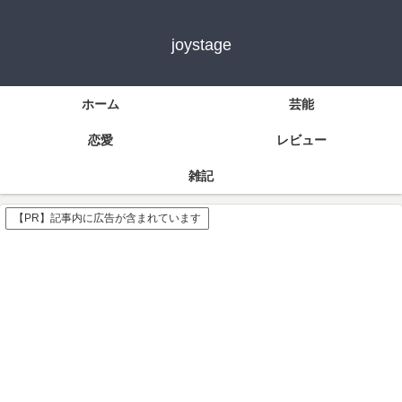
joystage
ホーム
芸能
恋愛
レビュー
雑記
【PR】記事内に広告が含まれています