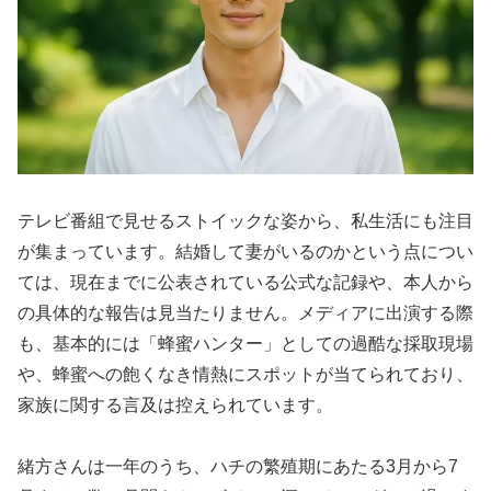
テレビ番組で見せるストイックな姿から、私生活にも注目
が集まっています。結婚して妻がいるのかという点につい
ては、現在までに公表されている公式な記録や、本人から
の具体的な報告は見当たりません。メディアに出演する際
も、基本的には「蜂蜜ハンター」としての過酷な採取現場
や、蜂蜜への飽くなき情熱にスポットが当てられており、
家族に関する言及は控えられています。
緒方さんは一年のうち、ハチの繁殖期にあたる3月から7