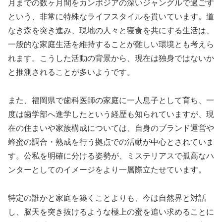
月までの数ヶ月間をカンボジアの深いジャングルで過ごす
という、非常に特殊なライフスタイルを貫いています。道
なき森を突き進み、現地の人々と寝食を共にする生活は、
一般的な家庭生活を維持することが難しい環境とも考えら
れます。こうした活動の背景から、現在は独身ではないか
と推測されることが多いようです。
また、福岡県で歯科医師の家庭に一人息子として育ち、一
度は歯学部へ進学したという経歴も知られていますが、現
在の住まいや家族構成については、自身のブランド運営や
蜂蜜の調合・熟成を行う拠点での活動が中心とされていま
す。公私を明確に分ける姿勢が、ミステリアスで孤高なハ
ンターとしてのイメージをより一層際立たせています。
特定の誰かと家庭を築くことよりも、今は自然界と対話
し、脳天を突き抜けるような極上の蜜を追い求めることに