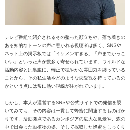
テレビ番組で紹介されるその整った顔立ちや、落ち着きの
ある知的なトーンの声に惹かれる視聴者は多く、SNSや
ネット上の掲示板では「イケメンすぎる」「声までかっこ
いい」といった声が数多く寄せられています。ワイルドな
活動内容とは裏腹に、端正で穏やかな雰囲気を纏っている
ことから、その私生活やどのような恋愛観を持っているの
かという点には常に熱い視線が注がれています。
しかし、本人が運営するSNSや公式サイトでの発信を覗
いてみても、その内容は一貫して蜂蜜に関連するものばか
りです。活動拠点であるカンボジアの広大な風景や、森の
中で出会った動植物の姿、そして採取した蜂蜜をじっくり