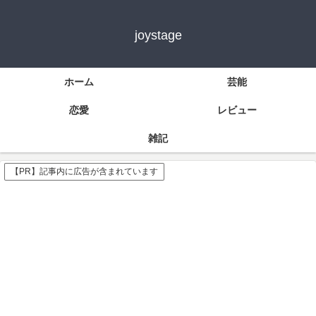
joystage
ホーム
芸能
恋愛
レビュー
雑記
【PR】記事内に広告が含まれています