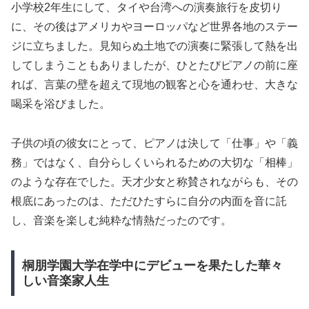
小学校2年生にして、タイや台湾への演奏旅行を皮切り
に、その後はアメリカやヨーロッパなど世界各地のステー
ジに立ちました。見知らぬ土地での演奏に緊張して熱を出
してしまうこともありましたが、ひとたびピアノの前に座
れば、言葉の壁を超えて現地の観客と心を通わせ、大きな
喝采を浴びました。
子供の頃の彼女にとって、ピアノは決して「仕事」や「義
務」ではなく、自分らしくいられるための大切な「相棒」
のような存在でした。天才少女と称賛されながらも、その
根底にあったのは、ただひたすらに自分の内面を音に託
し、音楽を楽しむ純粋な情熱だったのです。
桐朋学園大学在学中にデビューを果たした華々
しい音楽家人生