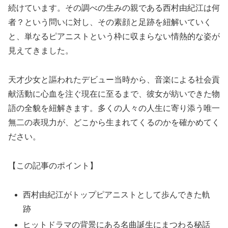
続けています。その調べの生みの親である西村由紀江は何
者？という問いに対し、その素顔と足跡を紐解いていく
と、単なるピアニストという枠に収まらない情熱的な姿が
見えてきました。
天才少女と謳われたデビュー当時から、音楽による社会貢
献活動に心血を注ぐ現在に至るまで、彼女が紡いできた物
語の全貌を紐解きます。多くの人々の人生に寄り添う唯一
無二の表現力が、どこから生まれてくるのかを確かめてく
ださい。
【この記事のポイント】
西村由紀江がトップピアニストとして歩んできた軌
跡
ヒットドラマの背景にある名曲誕生にまつわる秘話