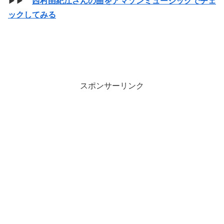
▶▶
西村由紀江さんの曲をアマゾンミュージックでチェ
ックしてみる
スポンサーリンク