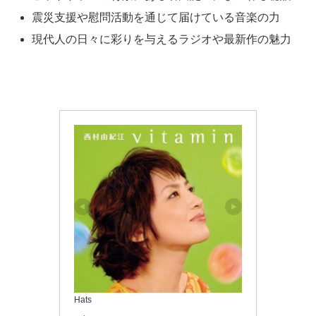
震災支援や慰問活動を通じて届けている音楽の力
現代人の日々に彩りを与えるラジオや最新作の魅力
Hats