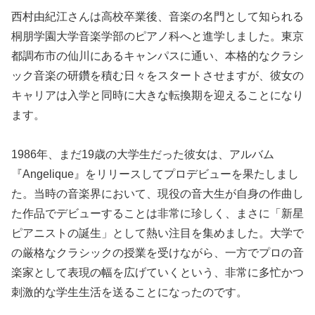
西村由紀江さんは高校卒業後、音楽の名門として知られる
桐朋学園大学音楽学部のピアノ科へと進学しました。東京
都調布市の仙川にあるキャンパスに通い、本格的なクラシ
ック音楽の研鑽を積む日々をスタートさせますが、彼女の
キャリアは入学と同時に大きな転換期を迎えることになり
ます。
1986年、まだ19歳の大学生だった彼女は、アルバム
『Angelique』をリリースしてプロデビューを果たしまし
た。当時の音楽界において、現役の音大生が自身の作曲し
た作品でデビューすることは非常に珍しく、まさに「新星
ピアニストの誕生」として熱い注目を集めました。大学で
の厳格なクラシックの授業を受けながら、一方でプロの音
楽家として表現の幅を広げていくという、非常に多忙かつ
刺激的な学生生活を送ることになったのです。