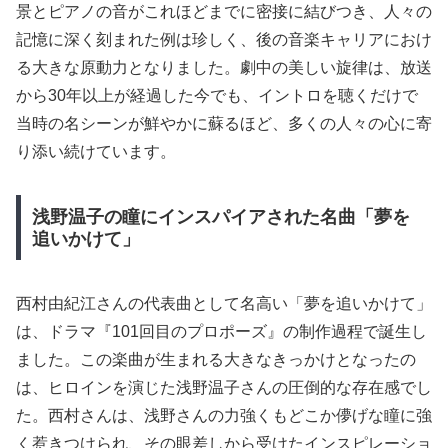
景とピアノの音がこれほどまでに密接に結びつき、人々の
記憶に深く刻まれた例は珍しく、後の音楽キャリアにおけ
る大きな原動力となりました。劇中の美しい旋律は、放送
から30年以上が経過した今でも、イントロを聴くだけで
当時の名シーンが鮮やかに蘇るほど、多くの人々の心に寄
り添い続けています。
浅野温子の瞳にインスパイアされた名曲「夢を
追いかけて」
西村由紀江さんの代表曲として名高い「夢を追いかけて」
は、ドラマ『101回目のプロポーズ』の制作過程で誕生し
ました。この楽曲が生まれる大きなきっかけとなったの
は、ヒロインを演じた浅野温子さんの圧倒的な存在感でし
た。西村さんは、浅野さんの力強くもどこか儚げな瞳に強
く惹きつけられ、その眼差しから受けたインスピレーショ