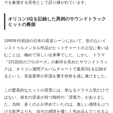
マを象徴する音色として語り継がれています。
オリコン3位を記録した異例のサウンドトラック
ヒットの裏側
1990年代初頭の日本の音楽シーンにおいて、歌のないイ
ンストゥルメンタル作品がヒットチャートの上位に食い込
むことは、極めて珍しい出来事でした。しかし、ドラマ
『101回目のプロポーズ』の劇伴を収めたサウンドトラッ
クは、オリコン週間アルバムチャートで最高3位を記録す
るという、音楽業界の常識を覆す快挙を成し遂げました。
この驚異的なヒットの背景には、単なるドラマ人気だけで
はない、彼女の音楽が持つ独特の「浸透力」がありまし
た。当時、多くの人が求めていたのは、激しい感情をぶつ
ける歌声よりも、自分の感情を優しく包み込んでくれるよ