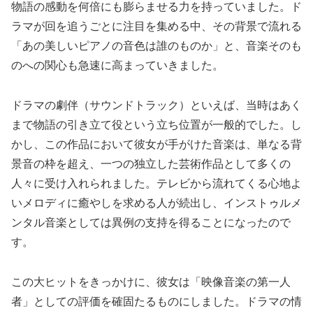
物語の感動を何倍にも膨らませる力を持っていました。ド
ラマが回を追うごとに注目を集める中、その背景で流れる
「あの美しいピアノの音色は誰のものか」と、音楽そのも
のへの関心も急速に高まっていきました。
ドラマの劇伴（サウンドトラック）といえば、当時はあく
まで物語の引き立て役という立ち位置が一般的でした。し
かし、この作品において彼女が手がけた音楽は、単なる背
景音の枠を超え、一つの独立した芸術作品として多くの
人々に受け入れられました。テレビから流れてくる心地よ
いメロディに癒やしを求める人が続出し、インストゥルメ
ンタル音楽としては異例の支持を得ることになったので
す。
この大ヒットをきっかけに、彼女は「映像音楽の第一人
者」としての評価を確固たるものにしました。ドラマの情