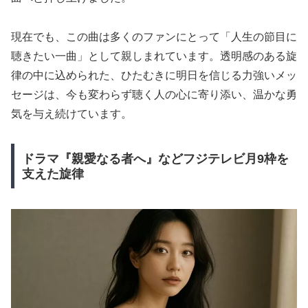
現在でも、この曲は多くのファンにとって「人生の節目に
聴きたい一曲」として親しまれています。透明感のある旋
律の中に込められた、ひたむきに明日を信じる力強いメッ
セージは、今も変わらず聴く人の心に寄り添い、温かな勇
気を与え続けています。
ドラマ『親愛なる者へ』などフジテレビ月9枠を
支えた旋律