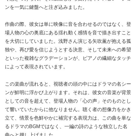
ンを一気に鍵盤へと注ぎ込みました。
作曲の際、彼女は単に映像に音を合わせるのではなく、登
場人物の心の奥底にある揺れ動く感情を音で描き出すこと
を大切にしていました。浅野さん演じる矢吹薫が抱える孤
独や、再び愛を信じようとする決意、そして未来への希望
といった複雑なグラデーションが、ピアノの繊細なタッチ
によって表現されています。
この楽曲が流れると、視聴者の頭の中にはドラマの名シー
ンが鮮明に浮かび上がります。それは、彼女の音楽が背景
としての音を超えて、登場人物の「心の声」そのものとし
て響いていたからに他なりません。聴く者の想像力をかき
立て、情景を色鮮やかに補完する表現力は、この曲を単な
るドラマのBGMではなく、一編の詩のような独立した名
曲へと押し上げました。