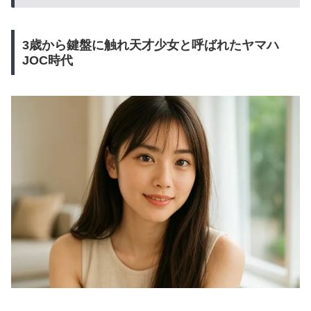
3歳から鍵盤に触れ天才少女と呼ばれたヤマハ
JOC時代