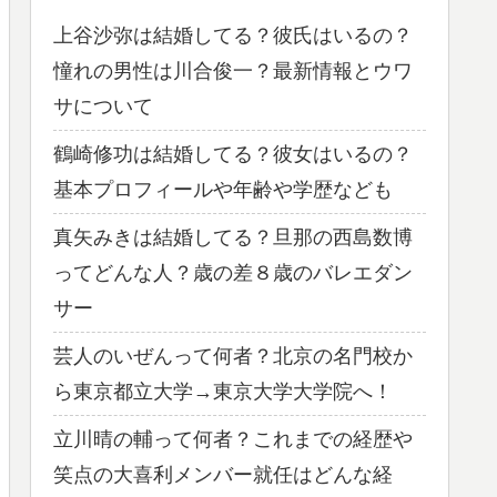
上谷沙弥は結婚してる？彼氏はいるの？
憧れの男性は川合俊一？最新情報とウワ
サについて
鶴崎修功は結婚してる？彼女はいるの？
基本プロフィールや年齢や学歴なども
真矢みきは結婚してる？旦那の西島数博
ってどんな人？歳の差８歳のバレエダン
サー
芸人のいぜんって何者？北京の名門校か
ら東京都立大学→東京大学大学院へ！
立川晴の輔って何者？これまでの経歴や
笑点の大喜利メンバー就任はどんな経