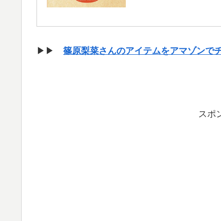
▶▶
篠原梨菜さんのアイテムをアマゾンで
スポ