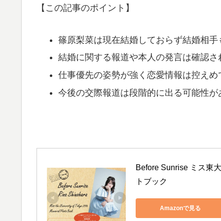
【この記事のポイント】
篠原梨菜は現在結婚しておらず結婚相手
結婚に関する報道や本人の発言は確認さ
仕事優先の姿勢が強く恋愛情報は控えめ
今後の交際報道は段階的に出る可能性が
Before Sunrise
トブック
Amazonで見る