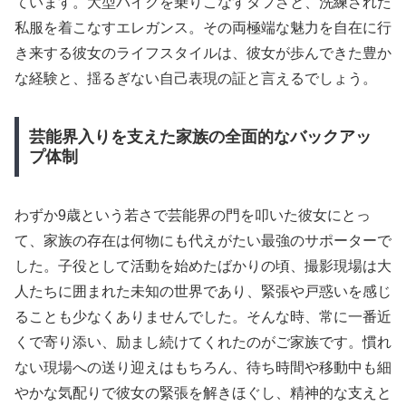
ています。大型バイクを乗りこなすタフさと、洗練された
私服を着こなすエレガンス。その両極端な魅力を自在に行
き来する彼女のライフスタイルは、彼女が歩んできた豊か
な経験と、揺るぎない自己表現の証と言えるでしょう。
芸能界入りを支えた家族の全面的なバックアッ
プ体制
わずか9歳という若さで芸能界の門を叩いた彼女にとっ
て、家族の存在は何物にも代えがたい最強のサポーターで
した。子役として活動を始めたばかりの頃、撮影現場は大
人たちに囲まれた未知の世界であり、緊張や戸惑いを感じ
ることも少なくありませんでした。そんな時、常に一番近
くで寄り添い、励まし続けてくれたのがご家族です。慣れ
ない現場への送り迎えはもちろん、待ち時間や移動中も細
やかな気配りで彼女の緊張を解きほぐし、精神的な支えと