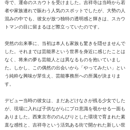
寺で、運命のスカウトを受けました。吉祥寺は当時から若
者や家族連れで賑わう人気のスポットでしたが、大勢の人
混みの中でも、彼女が放つ独特の透明感と輝きは、スカウ
トマンの目に留まるほど際立っていたのです。
突然の出来事に、当初は本人も家族も驚きを隠せませんで
した。それまでは芸能界という世界を身近に感じたことは
なく、将来の夢も芸能人とは異なるものを抱いていまし
た。しかし、この偶然の出会いから「やってみたい」とい
う純粋な興味が芽生え、芸能事務所への所属が決まりま
す。
デビュー当時の彼女は、まだあどけなさが残る少女でした
が、現場に入れば子供ながらにプロ意識を覗かせる一面も
ありました。西東京市ののんびりとした環境で育まれた素
直な感性と、吉祥寺という活気ある街で開かれた新しい世