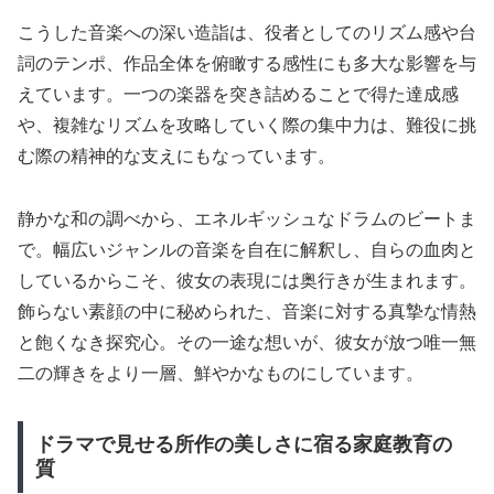
こうした音楽への深い造詣は、役者としてのリズム感や台
詞のテンポ、作品全体を俯瞰する感性にも多大な影響を与
えています。一つの楽器を突き詰めることで得た達成感
や、複雑なリズムを攻略していく際の集中力は、難役に挑
む際の精神的な支えにもなっています。
静かな和の調べから、エネルギッシュなドラムのビートま
で。幅広いジャンルの音楽を自在に解釈し、自らの血肉と
しているからこそ、彼女の表現には奥行きが生まれます。
飾らない素顔の中に秘められた、音楽に対する真摯な情熱
と飽くなき探究心。その一途な想いが、彼女が放つ唯一無
二の輝きをより一層、鮮やかなものにしています。
ドラマで見せる所作の美しさに宿る家庭教育の
質