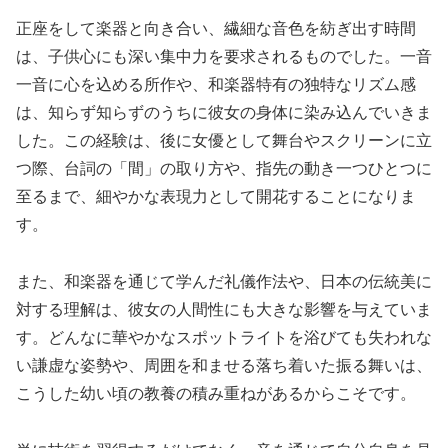
正座をして楽器と向き合い、繊細な音色を紡ぎ出す時間
は、子供心にも深い集中力を要求されるものでした。一音
一音に心を込める所作や、和楽器特有の独特なリズム感
は、知らず知らずのうちに彼女の身体に染み込んでいきま
した。この経験は、後に女優として舞台やスクリーンに立
つ際、台詞の「間」の取り方や、指先の動き一つひとつに
至るまで、細やかな表現力として開花することになりま
す。
また、和楽器を通じて学んだ礼儀作法や、日本の伝統美に
対する理解は、彼女の人間性にも大きな影響を与えていま
す。どんなに華やかなスポットライトを浴びても失われな
い謙虚な姿勢や、周囲を和ませる落ち着いた振る舞いは、
こうした幼い頃の教養の積み重ねがあるからこそです。