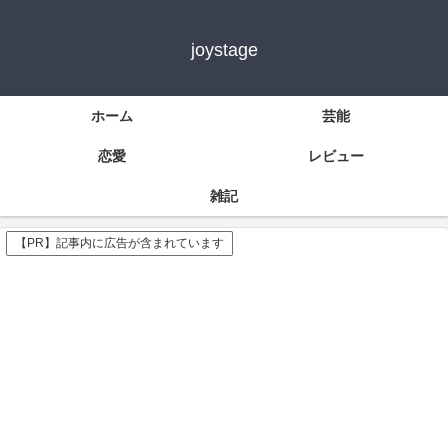
joystage
ホーム
芸能
恋愛
レビュー
雑記
【PR】記事内に広告が含まれています