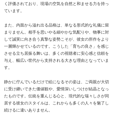
く評価されており、現場の空気を自然と和ませる力を持っ
ています。
また、内面から溢れ出る品格は、単なる形式的な礼儀に留
まりません。相手を思いやる細やかな気配りや、物事に対
して誠実に向き合う真摯な姿勢こそが、彼女の所作をより
一層輝かせているのです。こうした「育ちの良さ」を感じ
させる立ち居振る舞いは、多くの視聴者に安心感と信頼を
与え、幅広い世代から支持される大きな理由となっていま
す。
静かに佇んでいるだけで絵になるその姿は、ご両親が大切
に受け継いできた価値観や、愛情深いしつけが結晶となっ
たものです。伝統を重んじる心と、現代的な瑞々しさが同
居する彼女のスタイルは、これからも多くの人々を魅了し
続けるに違いありません。