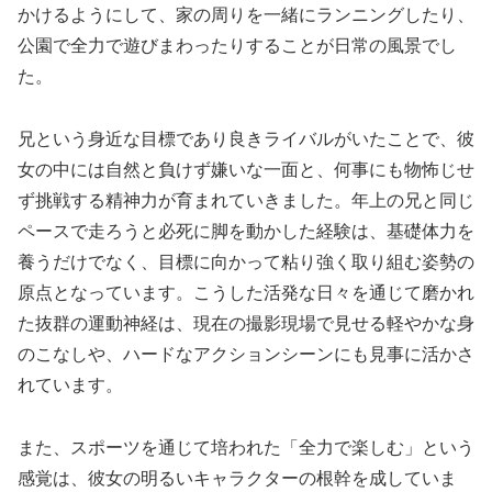
かけるようにして、家の周りを一緒にランニングしたり、
公園で全力で遊びまわったりすることが日常の風景でし
た。
兄という身近な目標であり良きライバルがいたことで、彼
女の中には自然と負けず嫌いな一面と、何事にも物怖じせ
ず挑戦する精神力が育まれていきました。年上の兄と同じ
ペースで走ろうと必死に脚を動かした経験は、基礎体力を
養うだけでなく、目標に向かって粘り強く取り組む姿勢の
原点となっています。こうした活発な日々を通じて磨かれ
た抜群の運動神経は、現在の撮影現場で見せる軽やかな身
のこなしや、ハードなアクションシーンにも見事に活かさ
れています。
また、スポーツを通じて培われた「全力で楽しむ」という
感覚は、彼女の明るいキャラクターの根幹を成していま