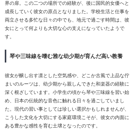
界の扉。この二つの場所での経験が、後に国民的女優へと
成長していく彼女の原点となりました。学校生活と仕事を
両立させる多忙な日々の中でも、地元で過ごす時間は、彼
女にとって何よりも大切な心の支えになっていたようで
す。
琴や三味線を嗜む雅な幼少期が育んだ高い教養
彼女が醸し出す凛とした空気感や、どこか古風で上品な佇
まいのルーツは、幼少期から親しんできた和楽器の経験に
深く根ざしています。小学生の頃から琴や三味線を習い始
め、日本の伝統的な音色に触れる日々を過ごしていまし
た。現代の習い事としては珍しい選択かもしれませんが、
こうした文化を大切にする家庭環境こそが、彼女の内面に
ある豊かな感性を育む土壌となったのです。