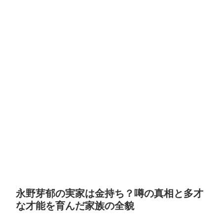
永野芽郁の実家は金持ち？噂の真相と多才
な才能を育んだ家族の全貌