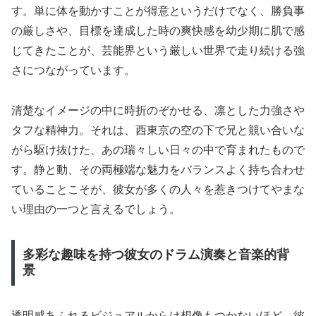
す。単に体を動かすことが得意というだけでなく、勝負事
の厳しさや、目標を達成した時の爽快感を幼少期に肌で感
じてきたことが、芸能界という厳しい世界で走り続ける強
さにつながっています。
清楚なイメージの中に時折のぞかせる、凛とした力強さや
タフな精神力。それは、西東京の空の下で兄と競い合いな
がら駆け抜けた、あの瑞々しい日々の中で育まれたもので
す。静と動、その両極端な魅力をバランスよく持ち合わせ
ていることこそが、彼女が多くの人々を惹きつけてやまな
い理由の一つと言えるでしょう。
多彩な趣味を持つ彼女のドラム演奏と音楽的背
景
透明感あふれるビジュアルからは想像もつかないほど、彼