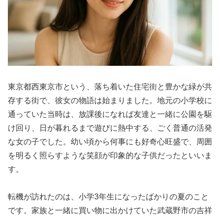
東京都西東京市という、落ち着いた住宅街と豊かな緑が共
存する街で、彼女の物語は始まりました。地元の小学校に
通っていた当時は、放課後になれば友達と一緒に公園を駆
け回り、日が暮れるまで遊びに熱中する、ごく普通の活発
な女の子でした。幼い頃から何事にも好奇心旺盛で、周囲
を明るく照らすような笑顔が印象的な子供だったといいま
す。
転機が訪れたのは、小学3年生になったばかりの夏のこと
です。家族と一緒に買い物に出かけていた武蔵野市の吉祥