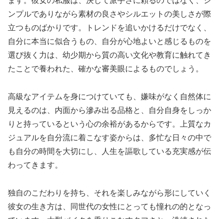
ます。彼女の私服は、決して派手さに頼るのではなく、シ
ンプルでありながら素材の良さやシルエットの美しさが際
立つものばかりです。トレンドを追いかけるだけでなく、
自分に本当に似合うもの、自分が心地よいと感じるものを
選び抜く力は、幼少期から質の高い文化や教育に触れてき
たことで養われた、確かな審美眼によるものでしょう。
高級なアイテムを身につけていても、嫌味がなく自然体に
見えるのは、内面から滲み出る品格と、自分自身をしっか
りと持っているという心の余裕があるからです。上質なカ
ジュアルを自分流に着こなす姿からは、多忙な日々の中で
も自分の時間を大切にし、人生を謳歌している充実感が伝
わってきます。
独自のこだわりを持ち、それを楽しみながら形にしていく
彼女の生き方は、同世代の女性にとっても憧れの的となっ