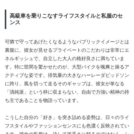
高級車を乗りこなすライフスタイルと私服のセ
ンス
可憐で守ってあげたくなるようなパブリックイメージとは
裏腹に、彼女が見せるプライベートのこだわりは非常にエ
ネルギッシュで、自立した大人の格好良さに満ちていま
す。特に世間を驚かせたのが、大型バイクを颯爽と操るア
クティブな姿です。排気量の大きなハーレーダビッドソン
に跨り、風を切って走るそのギャップは、彼女が単なる
「清純派」という枠に収まらない、自由で力強い精神の持
ち主であることを物語っています。
こうした自分の「好き」を突き詰める姿勢は、日々のライ
フスタイルやファッションセンスにも色濃く反映されてい