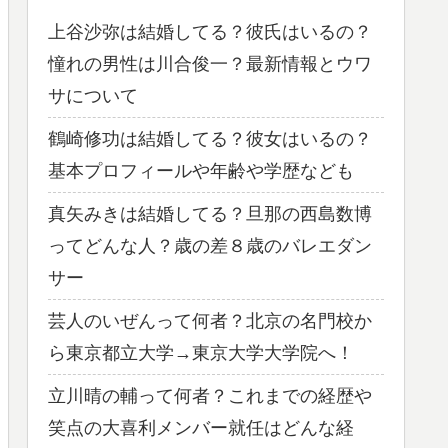
上谷沙弥は結婚してる？彼氏はいるの？
憧れの男性は川合俊一？最新情報とウワ
サについて
鶴崎修功は結婚してる？彼女はいるの？
基本プロフィールや年齢や学歴なども
真矢みきは結婚してる？旦那の西島数博
ってどんな人？歳の差８歳のバレエダン
サー
芸人のいぜんって何者？北京の名門校か
ら東京都立大学→東京大学大学院へ！
立川晴の輔って何者？これまでの経歴や
笑点の大喜利メンバー就任はどんな経