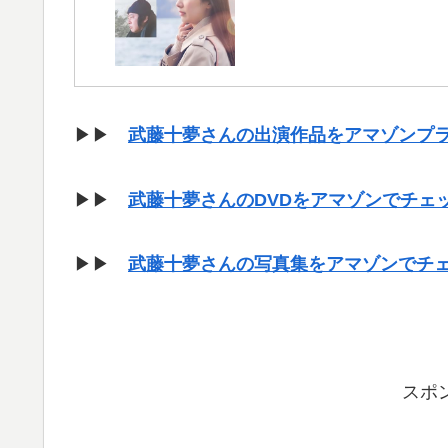
▶▶
武藤十夢さんの出演作品をアマゾンプ
▶▶
武藤十夢さんのDVDをアマゾンでチェ
▶▶
武藤十夢さんの写真集をアマゾンでチ
スポ