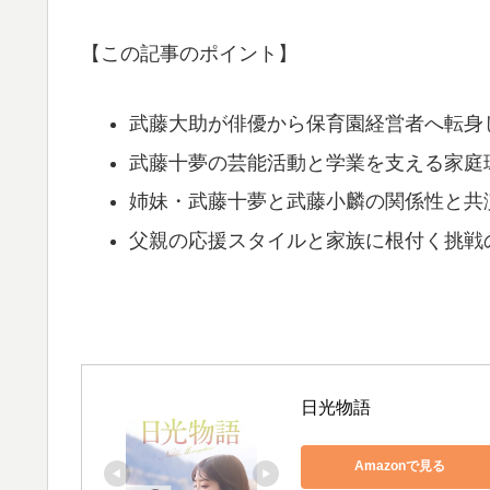
【この記事のポイント】
武藤大助が俳優から保育園経営者へ転身
武藤十夢の芸能活動と学業を支える家庭
姉妹・武藤十夢と武藤小麟の関係性と共
父親の応援スタイルと家族に根付く挑戦
日光物語
Amazonで見る