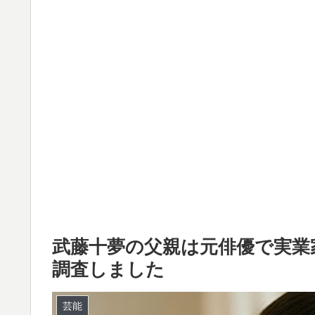
武藤十夢の父親は元俳優で実業
調査しました
芸能