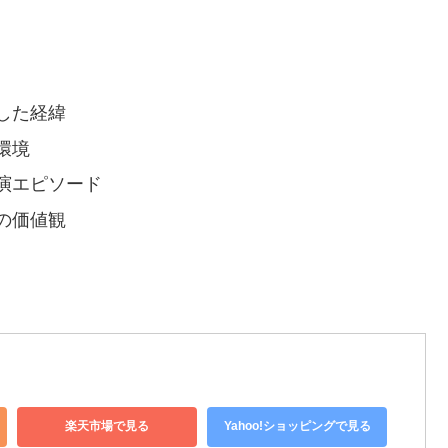
した経緯
環境
演エピソード
の価値観
楽天市場で見る
Yahoo!ショッピングで見る