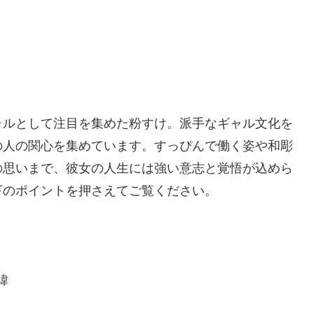
ャルとして注目を集めた粉すけ。派手なギャル文化を
の人の関心を集めています。すっぴんで働く姿や和彫
の思いまで、彼女の人生には強い意志と覚悟が込めら
下のポイントを押さえてご覧ください。
緯