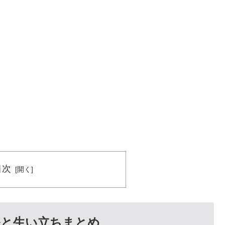
目次
ルと生い立ちまとめ