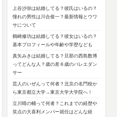
上谷沙弥は結婚してる？彼氏はいるの？
憧れの男性は川合俊一？最新情報とウワ
サについて
鶴崎修功は結婚してる？彼女はいるの？
基本プロフィールや年齢や学歴なども
真矢みきは結婚してる？旦那の西島数博
ってどんな人？歳の差８歳のバレエダン
サー
芸人のいぜんって何者？北京の名門校か
ら東京都立大学→東京大学大学院へ！
立川晴の輔って何者？これまでの経歴や
笑点の大喜利メンバー就任はどんな経