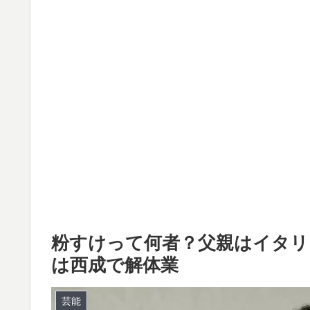
粉すけって何者？父親はイタリ
は西成で解体業
芸能