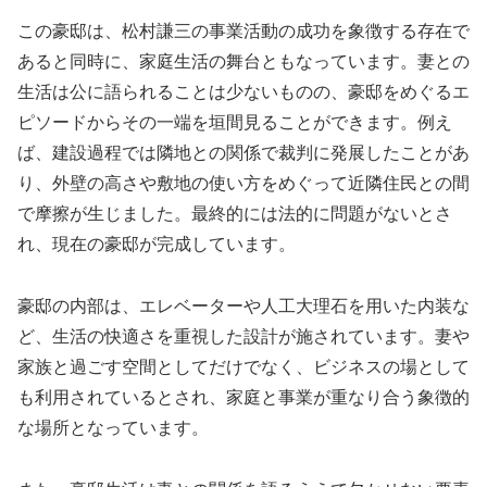
この豪邸は、松村謙三の事業活動の成功を象徴する存在で
あると同時に、家庭生活の舞台ともなっています。妻との
生活は公に語られることは少ないものの、豪邸をめぐるエ
ピソードからその一端を垣間見ることができます。例え
ば、建設過程では隣地との関係で裁判に発展したことがあ
り、外壁の高さや敷地の使い方をめぐって近隣住民との間
で摩擦が生じました。最終的には法的に問題がないとさ
れ、現在の豪邸が完成しています。
豪邸の内部は、エレベーターや人工大理石を用いた内装な
ど、生活の快適さを重視した設計が施されています。妻や
家族と過ごす空間としてだけでなく、ビジネスの場として
も利用されているとされ、家庭と事業が重なり合う象徴的
な場所となっています。