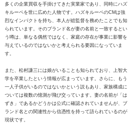
多くの企業買収を手掛けてきた実業家であり、同時にハズ
キルーペを世に広めた人物です。ハズキルーペのCMは強
烈なインパクトを持ち、本人が総監督を務めたことでも知
られています。そのブランド名が妻の名前と一致するとい
う噂は、単なる偶然ではなく、家庭の存在が事業に影響を
与えているのではないかと考えられる要因になっていま
す。
また、松村謙三には娘がいることも知られており、上智大
学を卒業したという情報が広まっています。さらに、もう
一人子供がいるのではないかという説もあり、家族構成に
ついては複数の憶測が飛び交っています。妻の名前が「は
ずき」であるかどうかは公式に確認されていませんが、ブ
ランド名との関連性から信憑性を持って語られているのが
現状です。