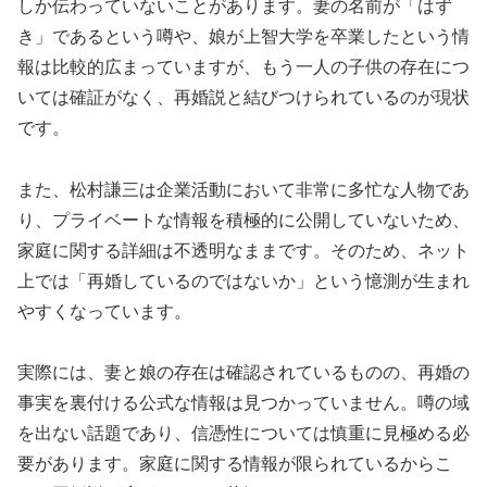
しか伝わっていないことがあります。妻の名前が「はず
き」であるという噂や、娘が上智大学を卒業したという情
報は比較的広まっていますが、もう一人の子供の存在につ
いては確証がなく、再婚説と結びつけられているのが現状
です。
また、松村謙三は企業活動において非常に多忙な人物であ
り、プライベートな情報を積極的に公開していないため、
家庭に関する詳細は不透明なままです。そのため、ネット
上では「再婚しているのではないか」という憶測が生まれ
やすくなっています。
実際には、妻と娘の存在は確認されているものの、再婚の
事実を裏付ける公式な情報は見つかっていません。噂の域
を出ない話題であり、信憑性については慎重に見極める必
要があります。家庭に関する情報が限られているからこ