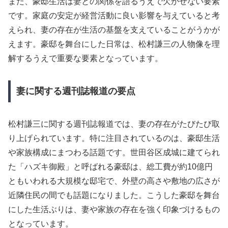
また、豪邸生活は妻との関係を語るうえで欠かせない要素
です。家庭の安定が経営活動に良い影響を与えていると考
えられ、妻の存在が生活の基盤を支えていることがうかが
えます。豪邸を舞台にした日常は、松村謙三の人物像を理
解するうえで重要な要素となっています。
妻に関する週刊誌報道の要点
松村謙三に関する週刊誌報道では、妻の存在がたびたび取
り上げられています。特に注目されているのは、豪邸生活
や家族構成にまつわる話題です。世田谷区成城に建てられ
た「ハズキ御殿」と呼ばれる豪邸は、総工費が約10億円
ともいわれる大規模な邸宅で、外壁の高さや敷地の広さが
近隣住民の間でも話題になりました。こうした豪邸を舞台
にした生活ぶりは、妻や家族の存在を強く印象づけるもの
となっています。