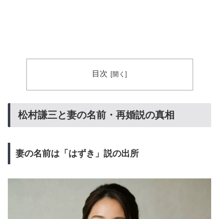
目次
松村謙三と妻の名前・再婚説の真相
妻の名前は「はずき」説の出所