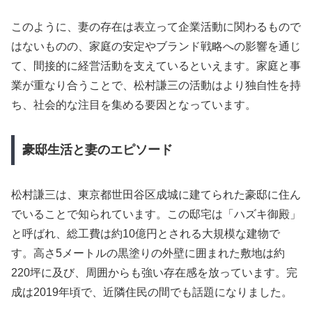
このように、妻の存在は表立って企業活動に関わるもので
はないものの、家庭の安定やブランド戦略への影響を通じ
て、間接的に経営活動を支えているといえます。家庭と事
業が重なり合うことで、松村謙三の活動はより独自性を持
ち、社会的な注目を集める要因となっています。
豪邸生活と妻のエピソード
松村謙三は、東京都世田谷区成城に建てられた豪邸に住ん
でいることで知られています。この邸宅は「ハズキ御殿」
と呼ばれ、総工費は約10億円とされる大規模な建物で
す。高さ5メートルの黒塗りの外壁に囲まれた敷地は約
220坪に及び、周囲からも強い存在感を放っています。完
成は2019年頃で、近隣住民の間でも話題になりました。