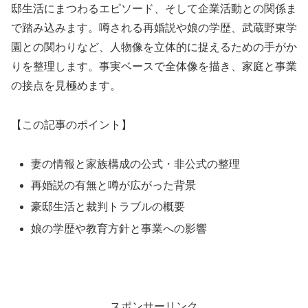
邸生活にまつわるエピソード、そして企業活動との関係ま
で踏み込みます。噂される再婚説や娘の学歴、武蔵野東学
園との関わりなど、人物像を立体的に捉えるための手がか
りを整理します。事実ベースで全体像を描き、家庭と事業
の接点を見極めます。
【この記事のポイント】
妻の情報と家族構成の公式・非公式の整理
再婚説の有無と噂が広がった背景
豪邸生活と裁判トラブルの概要
娘の学歴や教育方針と事業への影響
スポンサーリンク