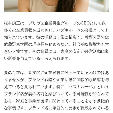
松村謙三は、プリヴェ企業再生グループのCEOとして数
多くの企業買収を成功させ、ハズキルーペの会長としても
知られています。彼の活動は非常に幅広く、教育分野では
武蔵野東学園の理事長を務めるなど、社会的な影響力も大
きい人物です。その背景には、家庭の安定が経営活動に良
い影響を与えていると考えられます。
妻の存在は、直接的に企業経営に関わっているわけではあ
りませんが、ブランド戦略や企業活動に間接的な影響を与
えていると見られています。特に「ハズキルーペ」という
ブランド名が妻の名前と結びついている可能性が語られて
おり、家庭と事業が密接に関わっていることを示す象徴的
な事例です。ブランド名に家庭的な要素が反映されている