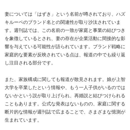
妻については「はずき」という名前が噂されており、ハズ
キルーペのブランド名との関連性が取り沙汰されていま
す。週刊誌では、この名前の一致が家庭と事業の結びつき
を象徴しているとされ、妻の存在が企業活動に間接的な影
響を与えている可能性が語られています。ブランド戦略に
家庭的な要素が反映されている点は、報道の中でも繰り返
し注目される部分です。
また、家族構成に関しても報道が散見されます。娘が上智
大学を卒業したという情報や、もう一人子供がいるのでは
ないかという説が取り上げられ、再婚説と結びつけられる
こともあります。公式な発表はないものの、家庭に関する
断片的な情報が週刊誌で広まることで、さまざまな憶測が
生まれています。