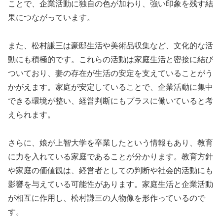
ことで、企業活動に独自の色が加わり、強い印象を残す結
果につながっています。
また、松村謙三は豪邸生活や美術品収集など、文化的な活
動にも積極的です。これらの活動は家庭生活と密接に結び
ついており、妻の存在が生活の安定を支えていることがう
かがえます。家庭が安定していることで、企業活動に集中
できる環境が整い、経営判断にもプラスに働いていると考
えられます。
さらに、娘が上智大学を卒業したという情報もあり、教育
に力を入れている家庭であることが分かります。教育方針
や家庭の価値観は、経営者としての判断や社会的活動にも
影響を与えている可能性があります。家庭生活と企業活動
が相互に作用し、松村謙三の人物像を形作っているので
す。