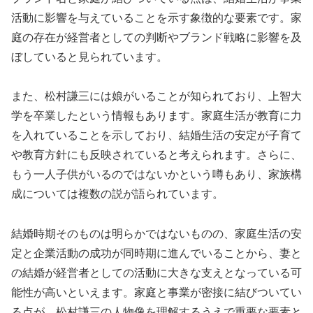
活動に影響を与えていることを示す象徴的な要素です。家
庭の存在が経営者としての判断やブランド戦略に影響を及
ぼしていると見られています。
また、松村謙三には娘がいることが知られており、上智大
学を卒業したという情報もあります。家庭生活が教育に力
を入れていることを示しており、結婚生活の安定が子育て
や教育方針にも反映されていると考えられます。さらに、
もう一人子供がいるのではないかという噂もあり、家族構
成については複数の説が語られています。
結婚時期そのものは明らかではないものの、家庭生活の安
定と企業活動の成功が同時期に進んでいることから、妻と
の結婚が経営者としての活動に大きな支えとなっている可
能性が高いといえます。家庭と事業が密接に結びついてい
る点が、松村謙三の人物像を理解するうえで重要な要素と