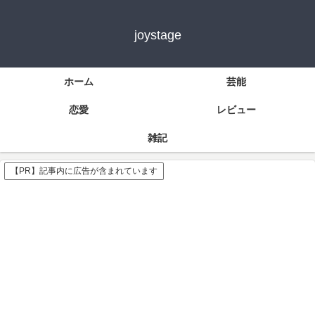
joystage
ホーム
芸能
恋愛
レビュー
雑記
【PR】記事内に広告が含まれています