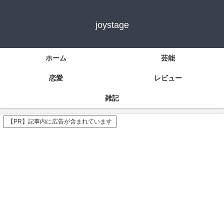
joystage
ホーム
芸能
恋愛
レビュー
雑記
【PR】記事内に広告が含まれています