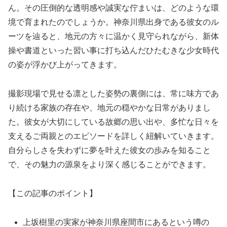
ん。その圧倒的な透明感や誠実な佇まいは、どのような環
境で育まれたのでしょうか。神奈川県出身である彼女のル
ーツを辿ると、地元の方々に温かく見守られながら、新体
操や書道といった習い事に打ち込んだひたむきな少女時代
の姿が浮かび上がってきます。
撮影現場で見せる凛とした姿勢の裏側には、常に味方であ
り続ける家族の存在や、地元の穏やかな日常がありまし
た。彼女が大切にしている故郷の思い出や、多忙な日々を
支えるご両親とのエピソードを詳しく紐解いていきます。
自分らしさを失わずに夢を叶えた彼女の歩みを知ること
で、その魅力の源泉をより深く感じることができます。
【この記事のポイント】
上坂樹里の実家が神奈川県座間市にあるという噂の