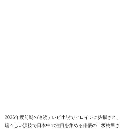
2026年度前期の連続テレビ小説でヒロインに抜擢され、
瑞々しい演技で日本中の注目を集める俳優の上坂樹里さ