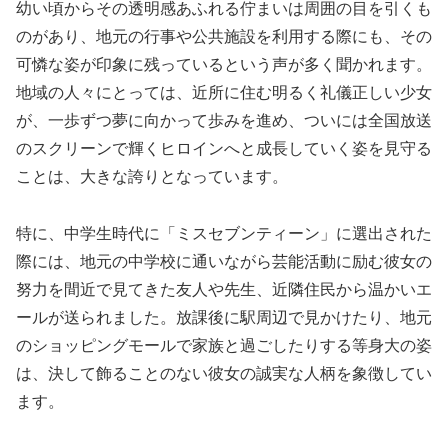
幼い頃からその透明感あふれる佇まいは周囲の目を引くも
のがあり、地元の行事や公共施設を利用する際にも、その
可憐な姿が印象に残っているという声が多く聞かれます。
地域の人々にとっては、近所に住む明るく礼儀正しい少女
が、一歩ずつ夢に向かって歩みを進め、ついには全国放送
のスクリーンで輝くヒロインへと成長していく姿を見守る
ことは、大きな誇りとなっています。
特に、中学生時代に「ミスセブンティーン」に選出された
際には、地元の中学校に通いながら芸能活動に励む彼女の
努力を間近で見てきた友人や先生、近隣住民から温かいエ
ールが送られました。放課後に駅周辺で見かけたり、地元
のショッピングモールで家族と過ごしたりする等身大の姿
は、決して飾ることのない彼女の誠実な人柄を象徴してい
ます。