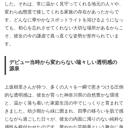
した。それは、常に温かく見守ってくれる地元の人々や、
変わらぬ態度で接してくれる家族の存在があったからで
す。どんなに華やかなスポットライトを浴びるようになっ
ても、初心を忘れさせてくれない大切な場所があるからこ
そ、彼女の今の謙虚で真っ直ぐな姿勢が形作られていま
す。
デビュー当時から変わらない瑞々しい透明感の
源泉
上坂樹里さんが持つ、多くの人々を一瞬で惹きつける圧倒
的な透明感は、彼女が育った神奈川県の自然豊かな環境
と、温かく落ち着いた家庭生活の中でじっくりと育まれて
きました。幼少期から緑に囲まれ、四季の移ろいを肌で感
じながら過ごした日々が、彼女の内面に濁りのない純粋な
感性を根付かせたのです。華やかな芸能界という舞台に身