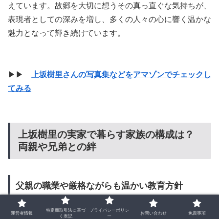
えています。故郷を大切に想うその真っ直ぐな気持ちが、
表現者としての深みを増し、多くの人々の心に響く温かな
魅力となって輝き続けています。
▶▶
上坂樹里さんの写真集などをアマゾンでチェックし
てみる
上坂樹里の実家で暮らす家族の構成は？
両親や兄弟との絆
父親の職業や厳格ながらも温かい教育方針
特定商取引法に基づ
プライバシーポリシ
運営者情報
お問い合わせ
免責事項
く表記
ー