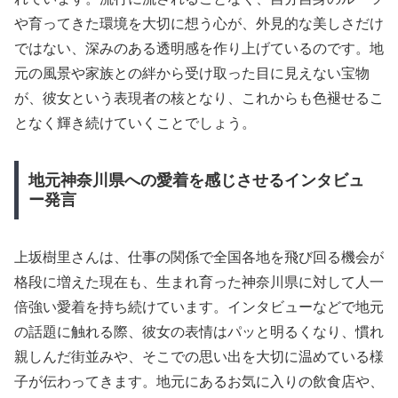
や育ってきた環境を大切に想う心が、外見的な美しさだけ
ではない、深みのある透明感を作り上げているのです。地
元の風景や家族との絆から受け取った目に見えない宝物
が、彼女という表現者の核となり、これからも色褪せるこ
となく輝き続けていくことでしょう。
地元神奈川県への愛着を感じさせるインタビュ
ー発言
上坂樹里さんは、仕事の関係で全国各地を飛び回る機会が
格段に増えた現在も、生まれ育った神奈川県に対して人一
倍強い愛着を持ち続けています。インタビューなどで地元
の話題に触れる際、彼女の表情はパッと明るくなり、慣れ
親しんだ街並みや、そこでの思い出を大切に温めている様
子が伝わってきます。地元にあるお気に入りの飲食店や、