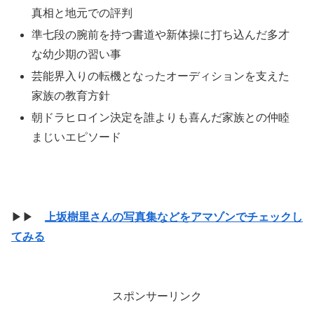
真相と地元での評判
準七段の腕前を持つ書道や新体操に打ち込んだ多才
な幼少期の習い事
芸能界入りの転機となったオーディションを支えた
家族の教育方針
朝ドラヒロイン決定を誰よりも喜んだ家族との仲睦
まじいエピソード
▶▶
上坂樹里さんの写真集などをアマゾンでチェックし
てみる
スポンサーリンク