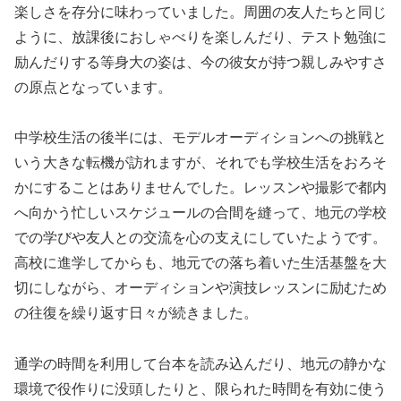
楽しさを存分に味わっていました。周囲の友人たちと同じ
ように、放課後におしゃべりを楽しんだり、テスト勉強に
励んだりする等身大の姿は、今の彼女が持つ親しみやすさ
の原点となっています。
中学校生活の後半には、モデルオーディションへの挑戦と
いう大きな転機が訪れますが、それでも学校生活をおろそ
かにすることはありませんでした。レッスンや撮影で都内
へ向かう忙しいスケジュールの合間を縫って、地元の学校
での学びや友人との交流を心の支えにしていたようです。
高校に進学してからも、地元での落ち着いた生活基盤を大
切にしながら、オーディションや演技レッスンに励むため
の往復を繰り返す日々が続きました。
通学の時間を利用して台本を読み込んだり、地元の静かな
環境で役作りに没頭したりと、限られた時間を有効に使う