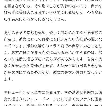
を置きながらも、その瑞々しさが失われないのは、自分を
飾らずに等身大のままでいさせてくれる場所が、今も変わ
らず実家にあるからに他なりません。
ありのままの素顔を認め、優しく包み込んでくれる家族の
存在は、彼女にとって何物にも代えがたい安心感の源とな
っています。撮影現場やカメラの前で不自然に力むことな
く、素材の良さが真っ直ぐに伝わる表現ができるのは、帰
るべき場所に揺るぎない安らぎがあるからです。自分を大
きく見せようと背伸びをせず、内側から溢れ出る自然な輝
きを大切にする姿勢こそが、彼女の最大の魅力となってい
ます。
デビュー当時から現在に至るまで、その清純な雰囲気は彼
女の揺るぎないトレードマークとして多くのファンに愛さ
れています。流行に流されることなく、自分自身のルーツ