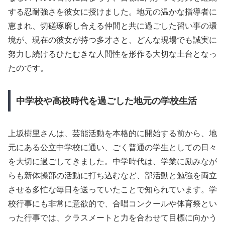
する忍耐強さを彼女に授けました。地元の温かな指導者に
恵まれ、切磋琢磨し合える仲間と共に過ごした習い事の環
境が、現在の彼女が持つ多才さと、どんな現場でも誠実に
努力し続けるひたむきな人間性を形作る大切な土台となっ
たのです。
中学校や高校時代を過ごした地元の学校生活
上坂樹里さんは、芸能活動を本格的に開始する前から、地
元にある公立中学校に通い、ごく普通の学生としての日々
を大切に過ごしてきました。中学時代は、学業に励みなが
らも新体操部の活動に打ち込むなど、部活動と勉強を両立
させる多忙な毎日を送っていたことで知られています。学
校行事にも非常に意欲的で、合唱コンクールや体育祭とい
った行事では、クラスメートと力を合わせて目標に向かう