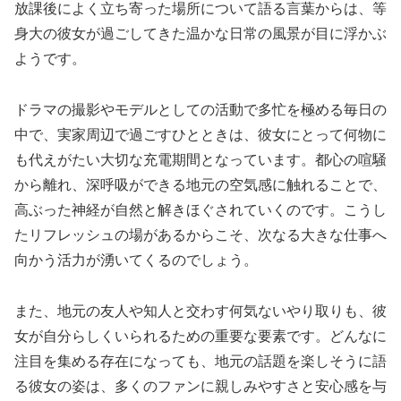
放課後によく立ち寄った場所について語る言葉からは、等
身大の彼女が過ごしてきた温かな日常の風景が目に浮かぶ
ようです。
ドラマの撮影やモデルとしての活動で多忙を極める毎日の
中で、実家周辺で過ごすひとときは、彼女にとって何物に
も代えがたい大切な充電期間となっています。都心の喧騒
から離れ、深呼吸ができる地元の空気感に触れることで、
高ぶった神経が自然と解きほぐされていくのです。こうし
たリフレッシュの場があるからこそ、次なる大きな仕事へ
向かう活力が湧いてくるのでしょう。
また、地元の友人や知人と交わす何気ないやり取りも、彼
女が自分らしくいられるための重要な要素です。どんなに
注目を集める存在になっても、地元の話題を楽しそうに語
る彼女の姿は、多くのファンに親しみやすさと安心感を与