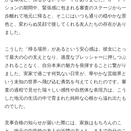
ションの期間中、緊張感に包まれる審査のステージから一
歩離れて地元に帰ると、そこにはいつも通りの穏やかな景
色と、変わらぬ笑顔で接してくれる友人たちの存在があり
ました。
こうした「帰る場所」があるという安心感は、彼女にとっ
て最大の心の支えとなり、過度なプレッシャーに押しつぶ
されることなく、自分本来の魅力を発揮することに繋がり
ました。実家で過ごす何気ない日常が、華やかな芸能界と
いう未知の世界へ飛び込む勇気を与えてくれたのです。審
査の過程で見せた瑞々しい感性や自然体な表現力は、こう
した地元の生活の中で育まれた純粋な心根から溢れ出たも
のでした。
見事合格の知らせが届いた際には、家族はもちろんのこ
と、地元の中学校の友人や近隣の方々も、まるで自分のこ