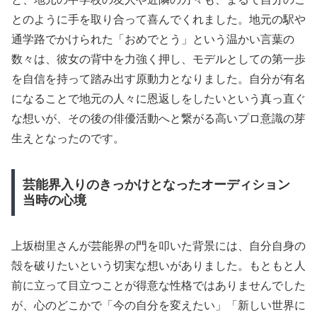
とのように手を取り合って喜んでくれました。地元の駅や
通学路でかけられた「おめでとう」という温かい言葉の
数々は、彼女の背中を力強く押し、モデルとしての第一歩
を自信を持って踏み出す原動力となりました。自分が有名
になることで地元の人々に恩返しをしたいという真っ直ぐ
な想いが、その後の俳優活動へと繋がる高いプロ意識の芽
生えとなったのです。
芸能界入りのきっかけとなったオーディション
当時の心境
上坂樹里さんが芸能界の門を叩いた背景には、自分自身の
殻を破りたいという切実な想いがありました。もともと人
前に立って目立つことが得意な性格ではありませんでした
が、心のどこかで「今の自分を変えたい」「新しい世界に