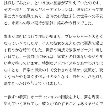
挑戦してみたい」という強い意志が芽生えていたのです。
その一歩として選んだオーディションは、彼女にとって非
常に大きな挑戦であり、当時の心境は未知の世界への不安
と、未来への淡い期待が複雑に絡み合う日々でした。
審査が進むにつれて注目が集まり、プレッシャーも大きく
なっていきましたが、そんな彼女を支えたのは実家で過ご
す穏やかな時間でした。撮影や面接で緊張がピークに達し
た日でも、一歩自宅に帰れば、家族との何気ない会話や笑
い声が待っています。特別なアドバイスを交わすわけでは
なくとも、日常の風景の中で交わされる温かい交流が、硬
くなった心をほぐす何よりの薬となり、自分らしさを取り
戻すきっかけを与えてくれました。
一歩ずつ着実にオーディションの階段を上り、夢を現実に
変えていく過程でも、彼女が慢心することはありませんで