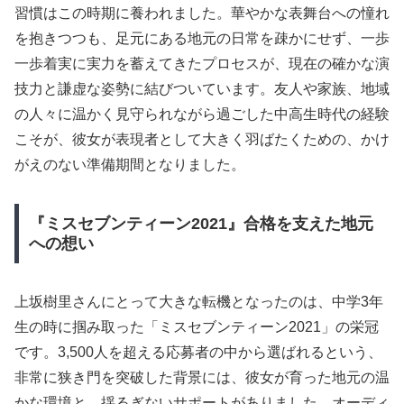
習慣はこの時期に養われました。華やかな表舞台への憧れ
を抱きつつも、足元にある地元の日常を疎かにせず、一歩
一歩着実に実力を蓄えてきたプロセスが、現在の確かな演
技力と謙虚な姿勢に結びついています。友人や家族、地域
の人々に温かく見守られながら過ごした中高生時代の経験
こそが、彼女が表現者として大きく羽ばたくための、かけ
がえのない準備期間となりました。
『ミスセブンティーン2021』合格を支えた地元
への想い
上坂樹里さんにとって大きな転機となったのは、中学3年
生の時に掴み取った「ミスセブンティーン2021」の栄冠
です。3,500人を超える応募者の中から選ばれるという、
非常に狭き門を突破した背景には、彼女が育った地元の温
かな環境と、揺るぎないサポートがありました。オーディ