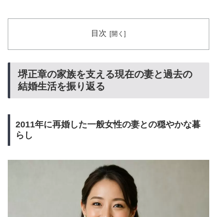
目次
堺正章の家族を支える現在の妻と過去の
結婚生活を振り返る
2011年に再婚した一般女性の妻との穏やかな暮
らし