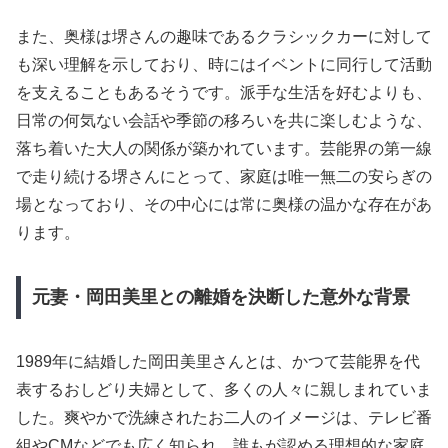
また、奥様は堺さんの趣味であるクラシックカーに対して
も深い理解を示しており、時にはイベントに同行して活動
を支えることもあるそうです。派手な生活を好むよりも、
日常の何気ない会話や季節の移ろいを共に楽しむような、
落ち着いた大人の関係が築かれています。芸能界の第一線
で走り続ける堺さんにとって、家庭は唯一無二の安らぎの
場となっており、その中心には常に奥様の温かな存在があ
ります。
元妻・岡田美里との離婚を決断した意外な背景
1989年に結婚した岡田美里さんとは、かつて芸能界を代
表するおしどり夫婦として、多くの人々に親しまれていま
した。爽やかで洗練されたお二人のイメージは、テレビ番
組やCMなどでも広く知られ、誰もが認める理想的な家庭