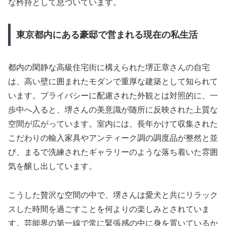
な矜持として息づいています。
東京都内にある豪邸で営まれる現在の私生活
都内の閑静な高級住宅街に構えられた堺正章さんの自宅
は、高い壁に囲まれたモダンで重厚な建築として知られて
います。プライバシーに配慮された外観とは対照的に、一
歩中へ入ると、堺さんの美意識が随所に反映された上質な
空間が広がっています。室内には、長年かけて収集された
こだわりの輸入家具やアンティーク調の調度品が整然と並
び、まるで洗練されたギャラリーのような落ち着いた雰囲
気を醸し出しています。
こうした贅沢な空間の中で、堺さんは愛犬と共にリラック
スした時間を過ごすことを何よりの楽しみとされていま
す。芸能界の第一線で常に緊張感の中に身を置いているか