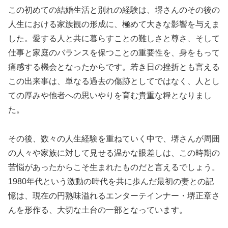
この初めての結婚生活と別れの経験は、堺さんのその後の
人生における家族観の形成に、極めて大きな影響を与えま
した。愛する人と共に暮らすことの難しさと尊さ、そして
仕事と家庭のバランスを保つことの重要性を、身をもって
痛感する機会となったからです。若き日の挫折とも言える
この出来事は、単なる過去の傷跡としてではなく、人とし
ての厚みや他者への思いやりを育む貴重な糧となりまし
た。
その後、数々の人生経験を重ねていく中で、堺さんが周囲
の人々や家族に対して見せる温かな眼差しは、この時期の
苦悩があったからこそ生まれたものだと言えるでしょう。
1980年代という激動の時代を共に歩んだ最初の妻との記
憶は、現在の円熟味溢れるエンターテインナー・堺正章さ
んを形作る、大切な土台の一部となっています。