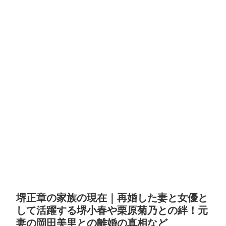
堺正章の家族の現在｜再婚した妻と女優と
して活躍する堺小春や栗原菊乃との絆！元
妻の岡田美里との離婚の真相など