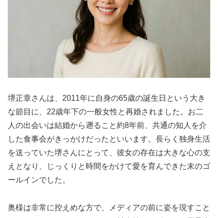
堺正章さんは、2011年に自身の65歳の誕生日という大き
な節目に、22歳年下の一般女性と再婚されました。お二
人の出会いは結婚から遡ること約8年前、共通の知人を介
した食事会がきっかけだったといいます。長らく独身生活
を送っていた堺さんにとって、彼女の存在は大きな心の支
えとなり、じっくりと時間をかけて愛を育んできた末のゴ
ールインでした。
奥様は非常に控えめな方で、メディアの前に姿を現すこと