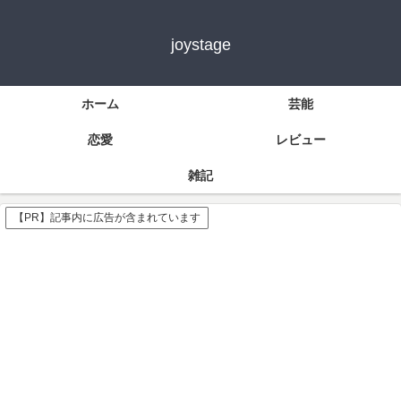
joystage
ホーム
芸能
恋愛
レビュー
雑記
【PR】記事内に広告が含まれています