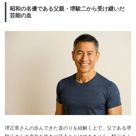
昭和の名優である父親・堺駿二から受け継いだ
芸能の血
堺正章さんの歩んできた道のりを紐解く上で、父である堺