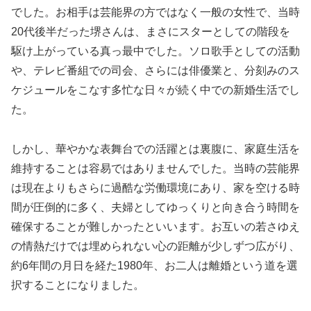
でした。お相手は芸能界の方ではなく一般の女性で、当時
20代後半だった堺さんは、まさにスターとしての階段を
駆け上がっている真っ最中でした。ソロ歌手としての活動
や、テレビ番組での司会、さらには俳優業と、分刻みのス
ケジュールをこなす多忙な日々が続く中での新婚生活でし
た。
しかし、華やかな表舞台での活躍とは裏腹に、家庭生活を
維持することは容易ではありませんでした。当時の芸能界
は現在よりもさらに過酷な労働環境にあり、家を空ける時
間が圧倒的に多く、夫婦としてゆっくりと向き合う時間を
確保することが難しかったといいます。お互いの若さゆえ
の情熱だけでは埋められない心の距離が少しずつ広がり、
約6年間の月日を経た1980年、お二人は離婚という道を選
択することになりました。