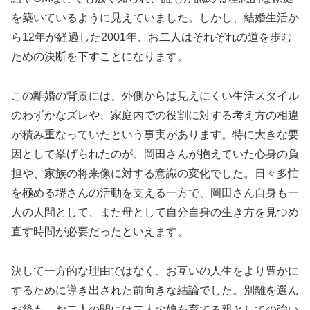
を築いているように見えていました。しかし、結婚生活か
ら12年が経過した2001年、お二人はそれぞれの道を歩む
ための決断を下すことになります。
この離婚の背景には、外側からは見えにくい生活スタイル
のわずかなズレや、家庭内での役割に対する考え方の相違
が積み重なっていたという事実があります。特に大きな要
因として挙げられたのが、岡田さんが抱えていた心身の負
担や、家族の将来像に対する意識の変化でした。日々多忙
を極める堺さんの活動を支える一方で、岡田さん自身も一
人の人間として、また母として自分自身の生き方を見つめ
直す時間が必要だったといえます。
決して一方的な理由ではなく、お互いの人生をより豊かに
するために導き出された前向きな結論でした。別離を選ん
だ後も、お二人の間には二人の娘を育てる親としての強い