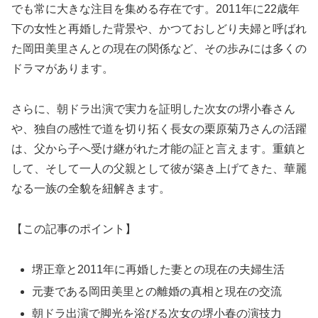
でも常に大きな注目を集める存在です。2011年に22歳年
下の女性と再婚した背景や、かつておしどり夫婦と呼ばれ
た岡田美里さんとの現在の関係など、その歩みには多くの
ドラマがあります。
さらに、朝ドラ出演で実力を証明した次女の堺小春さん
や、独自の感性で道を切り拓く長女の栗原菊乃さんの活躍
は、父から子へ受け継がれた才能の証と言えます。重鎮と
して、そして一人の父親として彼が築き上げてきた、華麗
なる一族の全貌を紐解きます。
【この記事のポイント】
堺正章と2011年に再婚した妻との現在の夫婦生活
元妻である岡田美里との離婚の真相と現在の交流
朝ドラ出演で脚光を浴びる次女の堺小春の演技力