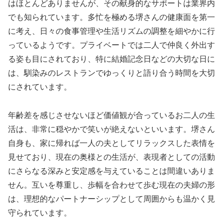
はほとんどありませんが、その献身的なサポートは業界内
でも知られています。多忙を極める堺さんの健康面を第一
に考え、日々の食事管理や生活リズムの調整を細やかに行
っているようです。プライベートでは二人で仲良く外出す
る姿も目にされており、特に結婚記念日などの大切な日に
は、馴染みのレストランでゆっくりと語り合う時間を大切
にされています。
年齢差を感じさせないほど価値観が合っているお二人の生
活は、非常に穏やかで笑いが絶えないといいます。堺さん
自身も、家に帰れば一人の夫としてリラックスした表情を
見せており、現在の奥様との生活が、表現者としての活動
にさらなる深みと安定感を与えていることは間違いありま
せん。互いを尊重し、歩幅を合わせて歩む現在の夫婦の形
は、理想的なパートナーシップとして周囲からも温かく見
守られています。