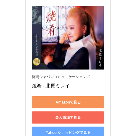
徳間ジャパンコミュニケーションズ
焼肴 - 北原ミレイ
Amazonで見る
楽天市場で見る
Yahoo!ショッピングで見る