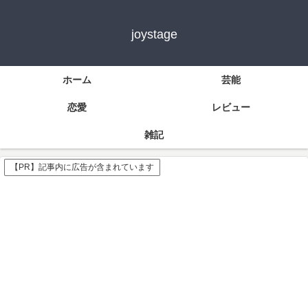
joystage
ホーム
芸能
恋愛
レビュー
雑記
【PR】記事内に広告が含まれています