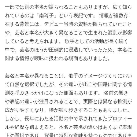
一部では別の本名が語られることもありますが、広く知ら
れているのは「南玲子」という表記です。 情報が複数存
在する背景には、デビュー当時の資料が限られていたこと
や、芸名と本名が大きく異なることで生まれた混乱が影響
していると考えられます。 歌手としての活動が長く続く
中で、芸名のほうが圧倒的に浸透していったため、本名に
関する情報が曖昧に扱われる場面もありました。
芸名と本名が異なることは、歌手のイメージづくりにおい
て自然な選択でしたが、その違いが出自や国籍に関する憶
測を呼ぶきっかけになった側面もあります。 名前の響き
や表記の違いが注目されることで、実際とは異なる推測が
広がりやすくなり、噂が独り歩きすることもありました。
しかし、長年にわたる活動の中で示されてきたプロフィー
ルや経歴を踏まえると、本名と芸名の違いはあくまで表現
上の選択であり、背景に特別な意味を持つものではありま