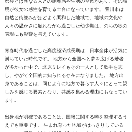
都会とは異なる人との距離感や生活の空気があり、その環
境が彼女の感性を育てる土台になっています。 豊川市は
自然と街並みがほどよく調和した地域で、地域の文化や
人々の温かさに触れながら過ごした幼少期は、のちの歌の
表現にも影響を与えています。
青春時代を過ごした高度経済成長期は、日本全体が活気に
満ちていた時代です。 地方から全国へと夢を広げる若者
が多かった中で、北原ミレイもその一人として歌手を志
し、やがて全国的に知られる存在になりました。 地方出
身であることは、同じように地方で暮らす人々にとって親
しみを感じる要素となり、共感を集める理由にもなってい
ます。
出身地が明確であることは、国籍に関する噂を整理するう
えでも重要です。 生まれ育った地域がはっきりしている