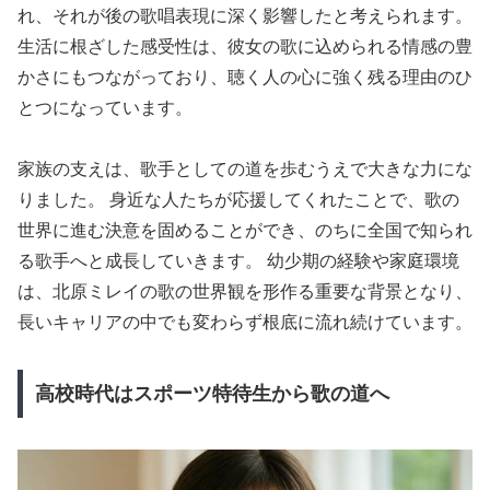
れ、それが後の歌唱表現に深く影響したと考えられます。
生活に根ざした感受性は、彼女の歌に込められる情感の豊
かさにもつながっており、聴く人の心に強く残る理由のひ
とつになっています。
家族の支えは、歌手としての道を歩むうえで大きな力にな
りました。 身近な人たちが応援してくれたことで、歌の
世界に進む決意を固めることができ、のちに全国で知られ
る歌手へと成長していきます。 幼少期の経験や家庭環境
は、北原ミレイの歌の世界観を形作る重要な背景となり、
長いキャリアの中でも変わらず根底に流れ続けています。
高校時代はスポーツ特待生から歌の道へ