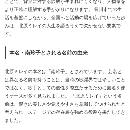
ことで、背景に対する誤解が生まれにくくなり、人物像を
より正確に理解する手がかりになります。 豊川市での生
活を基盤にしながら、全国へと活動の場を広げていった歩
みは、北原ミレイの人生を語るうえで欠かせない要素で
す。
本名・南玲子とされる名前の由来
北原ミレイの本名は「南玲子」とされています。 芸名と
は異なる名前を持つことは、当時の歌謡界では珍しいこと
ではなく、歌手としての個性を際立たせるために芸名を使
うケースが多く見られました。 「北原ミレイ」という名
前は、響きの美しさや覚えやすさを意識してつけられたと
考えられ、ステージでの存在感を強める役割を果たしてき
ました。