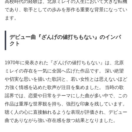
高校時代の経験は、北原ミレイの人生において大きな転機
であり、歌手としての歩みを形作る重要な背景になってい
ます。
デビュー曲『ざんげの値打ちもない』のインパ
クト
1970年に発表された『ざんげの値打ちもない』は、北原
ミレイの存在を一気に全国へ広げた作品です。 深い絶望
や切実な思いを描いた歌詞と、若い女性とは思えないほど
力強く情感を込めた歌声が注目を集めました。 当時の歌
謡界では、恋愛や日常をテーマにした曲が多い中で、この
作品は重厚な世界観を持ち、強烈な印象を残しています。
聴く人の心に直接触れるような表現が評価され、デビュー
曲でありながら強い存在感を放つ結果となりました。