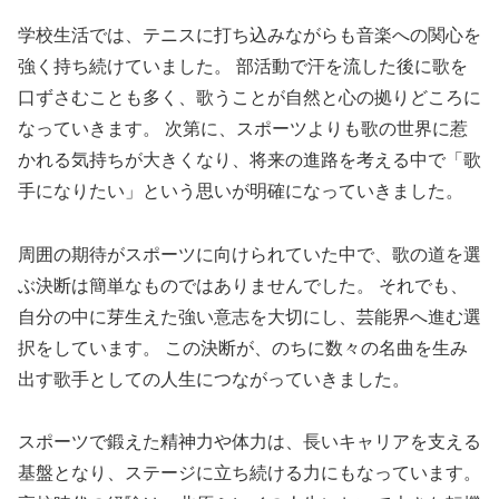
学校生活では、テニスに打ち込みながらも音楽への関心を
強く持ち続けていました。 部活動で汗を流した後に歌を
口ずさむことも多く、歌うことが自然と心の拠りどころに
なっていきます。 次第に、スポーツよりも歌の世界に惹
かれる気持ちが大きくなり、将来の進路を考える中で「歌
手になりたい」という思いが明確になっていきました。
周囲の期待がスポーツに向けられていた中で、歌の道を選
ぶ決断は簡単なものではありませんでした。 それでも、
自分の中に芽生えた強い意志を大切にし、芸能界へ進む選
択をしています。 この決断が、のちに数々の名曲を生み
出す歌手としての人生につながっていきました。
スポーツで鍛えた精神力や体力は、長いキャリアを支える
基盤となり、ステージに立ち続ける力にもなっています。