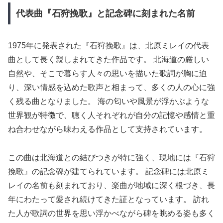
代表曲『石狩挽歌』と記念碑に刻まれた名前
1975年に発表された『石狩挽歌』は、北原ミレイの代表
曲として長く親しまれてきた作品です。 北海道の厳しい
自然や、そこで暮らす人々の思いを描いた歌詞が胸に迫
り、深い情感を込めた歌声と相まって、多くの人の心に強
く残る曲となりました。 海の匂いや風景が浮かぶような
世界観が特徴で、聴く人それぞれが自分の記憶や感情と重
ね合わせながら味わえる作品として支持されています。
この曲は北海道との結びつきが特に強く、現地には『石狩
挽歌』の記念碑が建てられています。 記念碑には北原ミ
レイの名前も刻まれており、楽曲が地域に深く根づき、長
年にわたって愛され続けてきた証となっています。 訪れ
た人が歌詞の世界を思い浮かべながら碑を眺める姿も多く