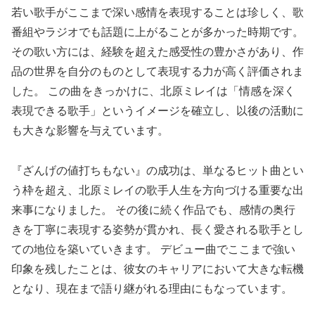
若い歌手がここまで深い感情を表現することは珍しく、歌
番組やラジオでも話題に上がることが多かった時期です。
その歌い方には、経験を超えた感受性の豊かさがあり、作
品の世界を自分のものとして表現する力が高く評価されま
した。 この曲をきっかけに、北原ミレイは「情感を深く
表現できる歌手」というイメージを確立し、以後の活動に
も大きな影響を与えています。
『ざんげの値打ちもない』の成功は、単なるヒット曲とい
う枠を超え、北原ミレイの歌手人生を方向づける重要な出
来事になりました。 その後に続く作品でも、感情の奥行
きを丁寧に表現する姿勢が貫かれ、長く愛される歌手とし
ての地位を築いていきます。 デビュー曲でここまで強い
印象を残したことは、彼女のキャリアにおいて大きな転機
となり、現在まで語り継がれる理由にもなっています。