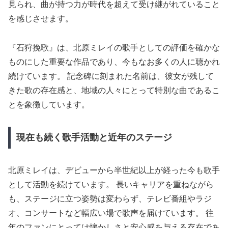
見られ、曲が持つ力が時代を超えて受け継がれていること
を感じさせます。
『石狩挽歌』は、北原ミレイの歌手としての評価を確かな
ものにした重要な作品であり、今もなお多くの人に聴かれ
続けています。 記念碑に刻まれた名前は、彼女が残して
きた歌の存在感と、地域の人々にとって特別な曲であるこ
とを象徴しています。
現在も続く歌手活動と近年のステージ
北原ミレイは、デビューから半世紀以上が経った今も歌手
として活動を続けています。 長いキャリアを重ねながら
も、ステージに立つ姿勢は変わらず、テレビ番組やラジ
オ、コンサートなど幅広い場で歌声を届けています。 往
年のファンにとっては懐かしさと安心感を与える存在であ