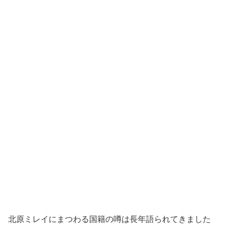
北原ミレイにまつわる国籍の噂は長年語られてきました