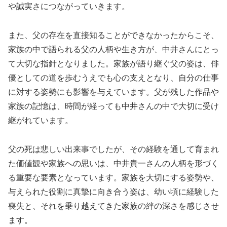
や誠実さにつながっていきます。
また、父の存在を直接知ることができなかったからこそ、
家族の中で語られる父の人柄や生き方が、中井さんにとっ
て大切な指針となりました。家族が語り継ぐ父の姿は、俳
優としての道を歩むうえでも心の支えとなり、自分の仕事
に対する姿勢にも影響を与えています。父が残した作品や
家族の記憶は、時間が経っても中井さんの中で大切に受け
継がれています。
父の死は悲しい出来事でしたが、その経験を通して育まれ
た価値観や家族への思いは、中井貴一さんの人柄を形づく
る重要な要素となっています。家族を大切にする姿勢や、
与えられた役割に真摯に向き合う姿は、幼い頃に経験した
喪失と、それを乗り越えてきた家族の絆の深さを感じさせ
ます。