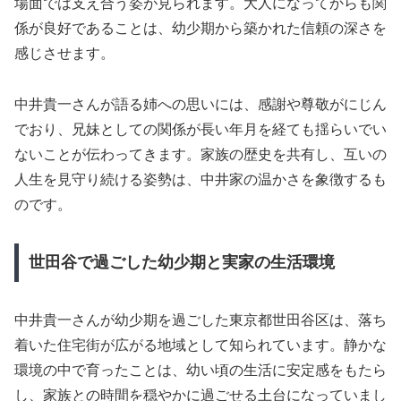
場面では支え合う姿が見られます。大人になってからも関
係が良好であることは、幼少期から築かれた信頼の深さを
感じさせます。
中井貴一さんが語る姉への思いには、感謝や尊敬がにじん
でおり、兄妹としての関係が長い年月を経ても揺らいでい
ないことが伝わってきます。家族の歴史を共有し、互いの
人生を見守り続ける姿勢は、中井家の温かさを象徴するも
のです。
世田谷で過ごした幼少期と実家の生活環境
中井貴一さんが幼少期を過ごした東京都世田谷区は、落ち
着いた住宅街が広がる地域として知られています。静かな
環境の中で育ったことは、幼い頃の生活に安定感をもたら
し、家族との時間を穏やかに過ごせる土台になっていまし