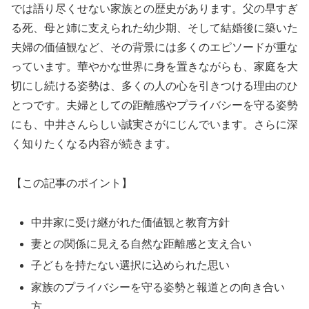
では語り尽くせない家族との歴史があります。父の早すぎ
る死、母と姉に支えられた幼少期、そして結婚後に築いた
夫婦の価値観など、その背景には多くのエピソードが重な
っています。華やかな世界に身を置きながらも、家庭を大
切にし続ける姿勢は、多くの人の心を引きつける理由のひ
とつです。夫婦としての距離感やプライバシーを守る姿勢
にも、中井さんらしい誠実さがにじんでいます。さらに深
く知りたくなる内容が続きます。
【この記事のポイント】
中井家に受け継がれた価値観と教育方針
妻との関係に見える自然な距離感と支え合い
子どもを持たない選択に込められた思い
家族のプライバシーを守る姿勢と報道との向き合い
方