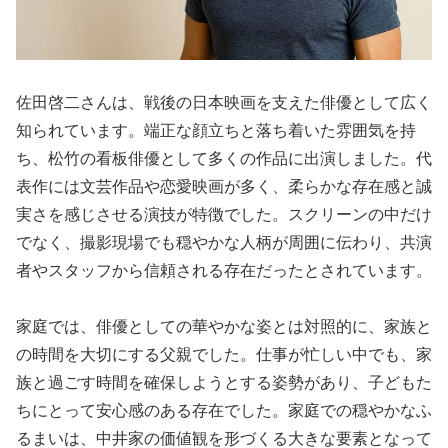
佐田啓二さんは、戦後の日本映画を支えた俳優として広く
知られています。端正な顔立ちと落ち着いた雰囲気を持
ち、松竹の看板俳優として多くの作品に出演しました。代
表作には文芸作品や恋愛映画が多く、柔らかな存在感と誠
実さを感じさせる演技が特徴でした。スクリーンの中だけ
でなく、撮影現場でも穏やかな人柄が周囲に伝わり、共演
者やスタッフから信頼される存在だったとされています。
家庭では、俳優としての華やかな姿とは対照的に、家族と
の時間を大切にする父親でした。仕事が忙しい中でも、家
族と過ごす時間を確保しようとする姿勢があり、子どもた
ちにとって安心感のある存在でした。家庭での穏やかなふ
るまいは、中井家の価値観を形づくる大きな要素となって