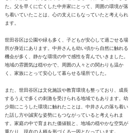
た。父を早くに亡くした中井家にとって、周囲の環境が落
ち着いていたことは、心の支えにもなっていたと考えられ
ます。
世田谷区は公園や緑も多く、子どもが安心して過ごせる場
所が身近にあります。中井さんも幼い頃から自然に触れる
機会が多く、静かな環境の中で感性を育んでいきました。
地域の雰囲気は穏やかで、周囲の人々との関わりも温か
く、家族にとって安心して暮らせる場所でした。
また、世田谷区は文化施設や教育環境も整っており、成長
するうえで多くの刺激を受けられる地域でもあります。幼
少期にこうした環境に触れたことは、中井さんの落ち着い
た話し方や誠実な姿勢にもつながっていると考えられま
す。家庭の中で育まれた価値観と、地域の穏やかな空気が
重なり、現在の人柄を形づくる一因となっています。