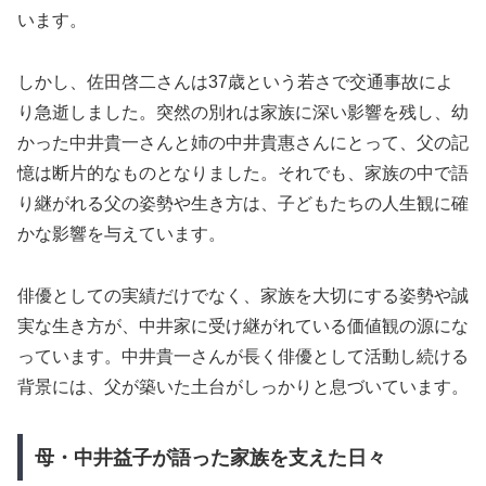
います。
しかし、佐田啓二さんは37歳という若さで交通事故によ
り急逝しました。突然の別れは家族に深い影響を残し、幼
かった中井貴一さんと姉の中井貴惠さんにとって、父の記
憶は断片的なものとなりました。それでも、家族の中で語
り継がれる父の姿勢や生き方は、子どもたちの人生観に確
かな影響を与えています。
俳優としての実績だけでなく、家族を大切にする姿勢や誠
実な生き方が、中井家に受け継がれている価値観の源にな
っています。中井貴一さんが長く俳優として活動し続ける
背景には、父が築いた土台がしっかりと息づいています。
母・中井益子が語った家族を支えた日々