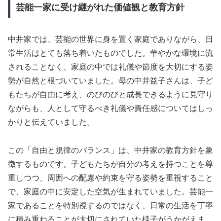
芸能一家に受け継がれた価値観と教育方針
中井家では、芸能の世界に身を置く家庭でありながら、日
常生活はとても落ち着いたものでした。華やかな環境に流
されることなく、家庭の中では礼儀や節度を大切にする姿
勢が自然と根づいていました。母の中井益子さんは、子ど
もたちが自由に考え、のびのびと成長できるように見守り
ながらも、人として守るべき礼儀や責任感についてはしっ
かりと伝えていました。
この「自由と規律のバランス」は、中井家の教育方針を象
徴するものです。子どもたちが自分の考えを持つことを尊
重しつつ、周囲への配慮や約束を守る姿勢を重視すること
で、家庭の中に安定した空気が生まれていました。芸能一
家であることを特別視するのではなく、日常の生活を丁寧
に積み重ねることが大切にされていた様子がうかがえま