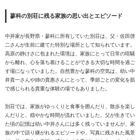
蓼科の別荘に残る家族の思い出とエピソード
中井家が長野県・蓼科に所有していた別荘は、父・佐田啓
二さんが生前に建てた特別な場所として知られています。
高原の静けさに包まれた環境は、家族にとって日常の喧騒
から離れ、心を落ち着けることができる大切な時間を過ご
す場になっていました。自然豊かな蓼科の空気は、幼い中
井貴一さんや姉の貴惠さんにとって、季節ごとの変化を肌
で感じられる貴重な体験の場でもありました。
別荘では、家族がゆっくりと食事を囲んだり、散歩を楽し
んだりと、穏やかな時間が流れていました。父が生きてい
た頃の記憶は幼い中井さんには多く残っていませんが、家
族の中で語り継がれるエピソードや、写真に残された風景