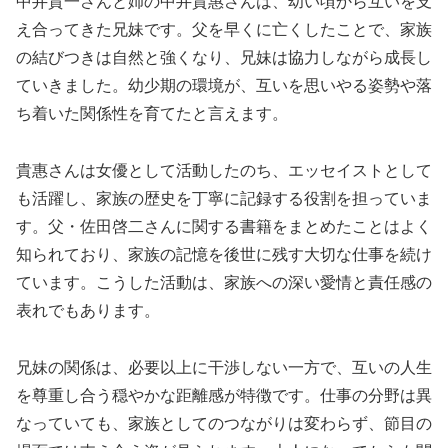
中井貴一さんと姉の中井貴惠さんは、幼い頃から互いを支
え合ってきた兄妹です。父を早くに亡くしたことで、家族
の結びつきは自然と強くなり、兄妹は協力しながら成長し
ていきました。幼少期の環境が、互いを思いやる姿勢や落
ち着いた関係性を育てたと言えます。
貴惠さんは女優として活動したのち、エッセイストとして
も活躍し、家族の歴史を丁寧に記録する役割を担っていま
す。父・佐田啓二さんに関する書籍をまとめたことはよく
知られており、家族の記憶を後世に残す大切な仕事を続け
ています。こうした活動は、家族への深い愛情と責任感の
表れでもあります。
兄妹の関係は、必要以上に干渉しない一方で、互いの人生
を尊重し合う穏やかな距離感が特徴です。仕事の分野は異
なっていても、家族としてのつながりは変わらず、節目の