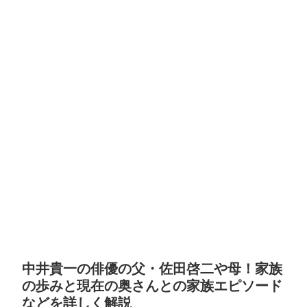
中井貴一の俳優の父・佐田啓二や母！家族
の歩みと現在の奥さんとの家族エピソード
などを詳しく解説