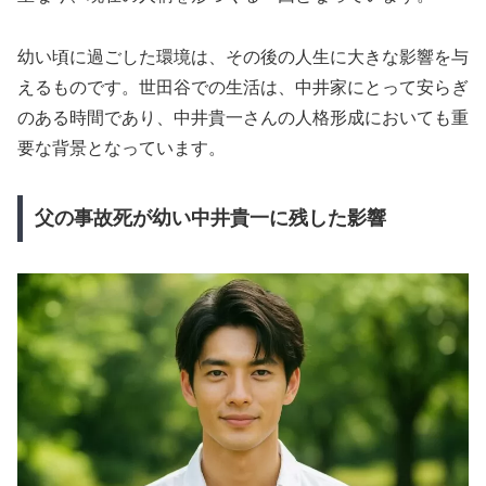
幼い頃に過ごした環境は、その後の人生に大きな影響を与
えるものです。世田谷での生活は、中井家にとって安らぎ
のある時間であり、中井貴一さんの人格形成においても重
要な背景となっています。
父の事故死が幼い中井貴一に残した影響