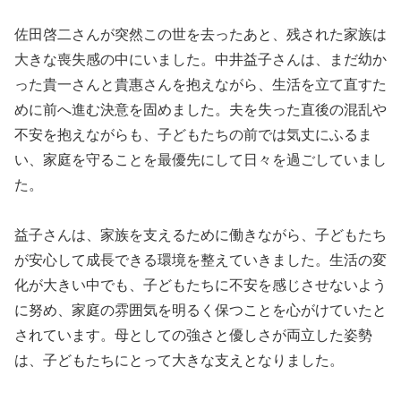
佐田啓二さんが突然この世を去ったあと、残された家族は
大きな喪失感の中にいました。中井益子さんは、まだ幼か
った貴一さんと貴惠さんを抱えながら、生活を立て直すた
めに前へ進む決意を固めました。夫を失った直後の混乱や
不安を抱えながらも、子どもたちの前では気丈にふるま
い、家庭を守ることを最優先にして日々を過ごしていまし
た。
益子さんは、家族を支えるために働きながら、子どもたち
が安心して成長できる環境を整えていきました。生活の変
化が大きい中でも、子どもたちに不安を感じさせないよう
に努め、家庭の雰囲気を明るく保つことを心がけていたと
されています。母としての強さと優しさが両立した姿勢
は、子どもたちにとって大きな支えとなりました。