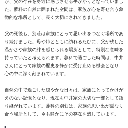
が、父の存在を身近に感じさせる手がかりとなっていまし
た。蓼科の自然に囲まれた空間は、家族が心を寄せ合う象
徴的な場所として、長く大切にされてきました。
父の死後も、別荘は家族にとって思い出をつなぐ場所であ
り続けました。母や姉とともに訪れるたびに、父が残した
温かさや家族の絆を感じられる場所として、特別な意味を
持っていたと考えられます。蓼科で過ごした時間は、中井
さんにとって家族の歴史を静かに受け止める機会となり、
心の中に深く刻まれています。
自然の中で過ごした穏やかな日々は、家族にとってかけが
えのない記憶となり、現在も中井家の大切な一部として語
り継がれています。蓼科の別荘は、家族の思い出が重なり
合う場所として、今も静かにその存在を残しています。