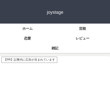
joystage
ホーム
芸能
恋愛
レビュー
雑記
【PR】記事内に広告が含まれています