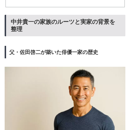
中井貴一の家族のルーツと実家の背景を
整理
父・佐田啓二が築いた俳優一家の歴史