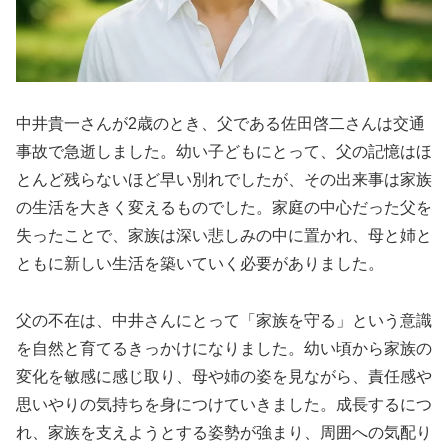
中井貴一さんが2歳のとき、父である佐田啓二さんは交通
事故で急逝しました。幼い子どもにとって、父の記憶はほ
とんど残らないほど早い別れでしたが、その出来事は家族
の生活を大きく変えるものでした。家庭の中心だった父を
失ったことで、家族は深い悲しみの中に置かれ、母と姉と
ともに新しい生活を築いていく必要がありました。
父の不在は、中井さんにとって「家族を守る」という意識
を自然と育てるきっかけになりました。幼い頃から家族の
変化を敏感に感じ取り、母や姉の姿を見ながら、責任感や
思いやりの気持ちを身につけていきました。成長するにつ
れ、家族を支えようとする姿勢が強まり、周囲への気配り