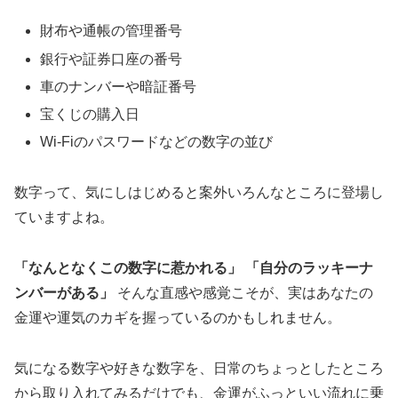
財布や通帳の管理番号
銀行や証券口座の番号
車のナンバーや暗証番号
宝くじの購入日
Wi-Fiのパスワードなどの数字の並び
数字って、気にしはじめると案外いろんなところに登場し
ていますよね。
「なんとなくこの数字に惹かれる」
「自分のラッキーナ
ンバーがある」
そんな直感や感覚こそが、実はあなたの
金運や運気のカギを握っているのかもしれません。
気になる数字や好きな数字を、日常のちょっとしたところ
から取り入れてみるだけでも、金運がふっといい流れに乗