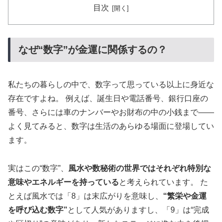
目次
なぜ“数字”が金運に関係するの？
私たちの暮らしの中で、数字って思っている以上に身近な
存在ですよね。 例えば、誕生日や電話番号、銀行口座の
番号、さらには車のナンバーやお財布の中の小銭まで——
よく見てみると、数字は生活のあらゆる場面に登場してい
ます。
実はこの“数字”、
風水や数秘術の世界ではそれぞれ特別な
意味やエネルギーを持っている
と考えられています。 た
とえば風水では「8」は末広がりを意味し、
“繁栄や金運
を呼び込む数字”
として人気がありますし、「9」は“完成