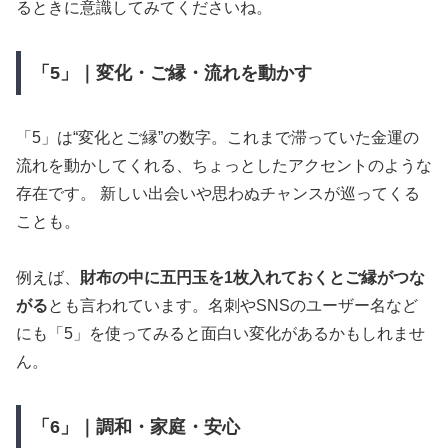
るときに意識してみてくださいね。
「5」｜変化・ご縁・流れを動かす
「5」は“変化とご縁”の数字。これまで滞っていた金運の
流れを動かしてくれる、ちょっとしたアクセントのような
存在です。 新しい出会いや思わぬチャンスが巡ってくる
ことも。
例えば、
財布の中に五円玉を1枚入れておくとご縁がつな
がる
とも言われています。名刺やSNSのユーザー名など
にも「5」を使ってみると面白い変化があるかもしれませ
ん。
「6」｜調和・家庭・安心