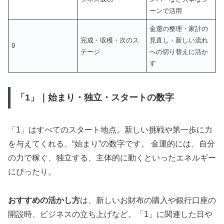
ーンで活用
金運の整理・家計の
完成・収穫・次のス
見直し・新しい流れ
9
テージ
への切り替えに活か
す
「1」｜始まり・独立・スタートの数字
「1」はすべてのスタート地点。新しい挑戦や第一歩に力
を与えてくれる、“始まり”の数字です。 金運的には、自分
の力で稼ぐ、独立する、主体的に動くといったエネルギー
にぴったり。
おすすめの活かし方
は、新しいお財布の購入や銀行口座の
開設時、ビジネスの立ち上げなど。「1」に関連した日や