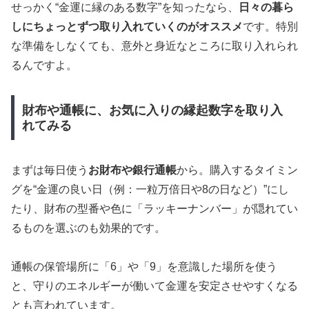
せっかく“金運に縁のある数字”を知ったなら、
日々の暮ら
しにちょっとずつ取り入れていくのがオススメ
です。特別
な準備をしなくても、意外と身近なところに取り入れられ
るんですよ。
財布や通帳に、お気に入りの縁起数字を取り入
れてみる
まずは毎日使う
お財布や銀行通帳
から。購入するタイミン
グを“金運の良い日（例：一粒万倍日や8の日など）”にし
たり、財布の型番や色に「ラッキーナンバー」が隠れてい
るものを選ぶのも効果的です。
通帳の保管場所に「6」や「9」を意識した場所を使う
と、守りのエネルギーが働いて金運を安定させやすくなる
とも言われています。