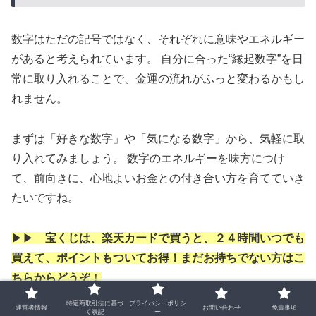
数字はただの記号ではなく、それぞれに意味やエネルギー
があると考えられています。 自分に合った“縁起数字”を日
常に取り入れることで、金運の流れがふっと変わるかもし
れません。
まずは「好きな数字」や「気になる数字」から、気軽に取
り入れてみましょう。 数字のエネルギーを味方につけ
て、前向きに、心地よいお金との付き合い方を育てていき
たいですね。
▶▶
宝くじは、楽天カードで買うと、２４時間いつでも
買えて、ポイントもついてお得！まだお持ちでない方はこ
ちらからどうぞ
！
特定商取引法に基づ
プライバシーポリシ
運営者情報
お問い合わせ
免責事項
く表記
ー