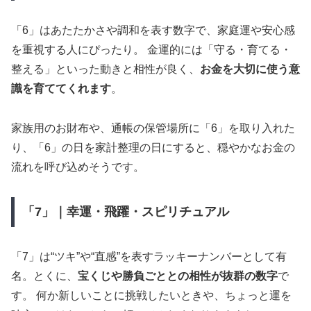
「6」はあたたかさや調和を表す数字で、家庭運や安心感
を重視する人にぴったり。 金運的には「守る・育てる・
整える」といった動きと相性が良く、
お金を大切に使う意
識を育ててくれます
。
家族用のお財布や、通帳の保管場所に「6」を取り入れた
り、「6」の日を家計整理の日にすると、穏やかなお金の
流れを呼び込めそうです。
「7」｜幸運・飛躍・スピリチュアル
「7」は“ツキ”や“直感”を表すラッキーナンバーとして有
名。とくに、
宝くじや勝負ごととの相性が抜群の数字
で
す。 何か新しいことに挑戦したいときや、ちょっと運を