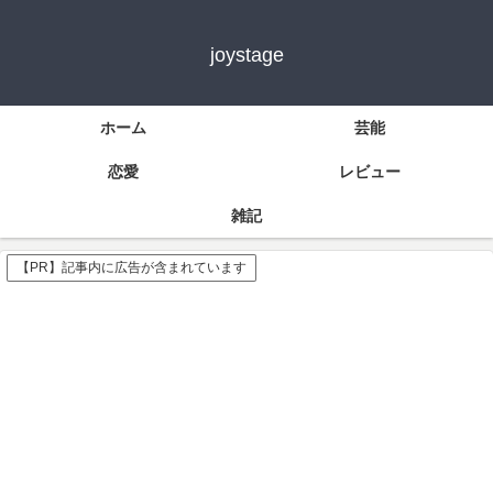
joystage
ホーム
芸能
恋愛
レビュー
雑記
【PR】記事内に広告が含まれています