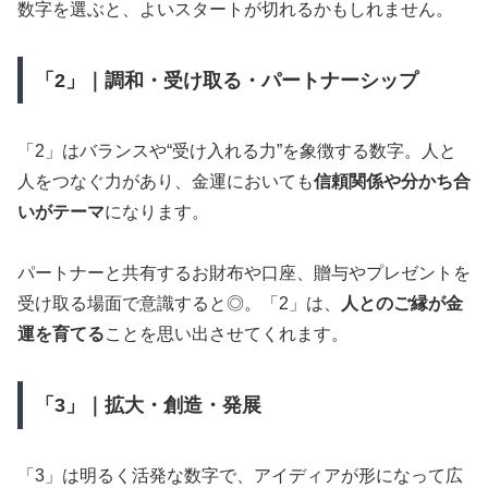
数字を選ぶと、よいスタートが切れるかもしれません。
「2」｜調和・受け取る・パートナーシップ
「2」はバランスや“受け入れる力”を象徴する数字。人と
人をつなぐ力があり、金運においても
信頼関係や分かち合
いがテーマ
になります。
パートナーと共有するお財布や口座、贈与やプレゼントを
受け取る場面で意識すると◎。「2」は、
人とのご縁が金
運を育てる
ことを思い出させてくれます。
「3」｜拡大・創造・発展
「3」は明るく活発な数字で、アイディアが形になって広