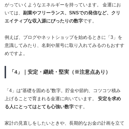
がっていくようなエネルギーを持っています。 金運にお
いては、
副業やフリーランス、SNSでの発信など、クリ
エイティブな収入源にぴったりの数字
です。
例えば、ブログやネットショップを始めるときに「3」を
意識してみたり、名刺や屋号に取り入れてみるのもおすす
めですよ。
「4」｜安定・継続・堅実（※注意点あり）
「4」は“基礎を固める”数字。貯金や節約、コツコツ積み
上げることで育まれる金運に向いています。
安定を求め
る人にとってはとても心強い数字
です。
家計の見直しをしたいときや、長期的なお金の計画を立て