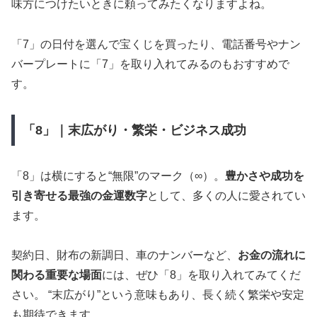
味方につけたいときに頼ってみたくなりますよね。
「7」の日付を選んで宝くじを買ったり、電話番号やナン
バープレートに「7」を取り入れてみるのもおすすめで
す。
「8」｜末広がり・繁栄・ビジネス成功
「8」は横にすると“無限”のマーク（∞）。
豊かさや成功を
引き寄せる最強の金運数字
として、多くの人に愛されてい
ます。
契約日、財布の新調日、車のナンバーなど、
お金の流れに
関わる重要な場面
には、ぜひ「8」を取り入れてみてくだ
さい。 “末広がり”という意味もあり、長く続く繁栄や安定
も期待できます。