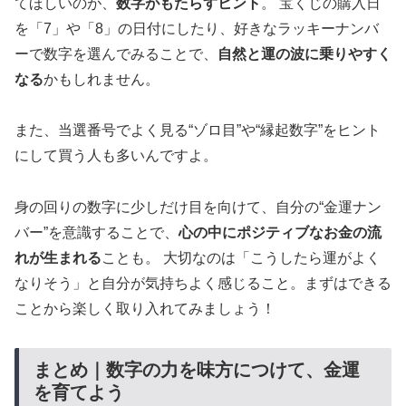
てほしいのが、
数字がもたらすヒント
。 宝くじの購入日
を「7」や「8」の日付にしたり、好きなラッキーナンバ
ーで数字を選んでみることで、
自然と運の波に乗りやすく
なる
かもしれません。
また、当選番号でよく見る“ゾロ目”や“縁起数字”をヒント
にして買う人も多いんですよ。
身の回りの数字に少しだけ目を向けて、自分の“金運ナン
バー”を意識することで、
心の中にポジティブなお金の流
れが生まれる
ことも。 大切なのは「こうしたら運がよく
なりそう」と自分が気持ちよく感じること。まずはできる
ことから楽しく取り入れてみましょう！
まとめ｜数字の力を味方につけて、金運
を育てよう