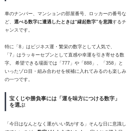
車のナンバー、マンションの部屋番号、ロッカーの番号な
ど、
選べる数字に遭遇したときは“縁起数字”を意識
するチ
ャンスです。
特に「8」はビジネス運・繁栄の数字として人気で、
「7」はラッキーセブンとして直感や幸運を引き寄せる数
字。 希望できる場面では「777」や「888」、「358」と
いったゾロ目・組み合わせを候補に入れてみるのも楽しみ
の一つです。
宝くじや勝負事には「運を味方につける数字」
を選ぶ
「今日はなんとなく運がいい気がする」そんな日に意識し