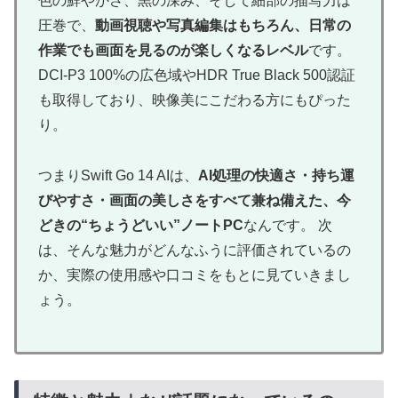
色の鮮やかさ、黒の深み、そして細部の描写力は
圧巻で、
動画視聴や写真編集はもちろん、日常の
作業でも画面を見るのが楽しくなるレベル
です。
DCI-P3 100%の広色域やHDR True Black 500認証
も取得しており、映像美にこだわる方にもぴった
り。
つまりSwift Go 14 AIは、
AI処理の快適さ・持ち運
びやすさ・画面の美しさをすべて兼ね備えた、今
どきの“ちょうどいい”ノートPC
なんです。 次
は、そんな魅力がどんなふうに評価されているの
か、実際の使用感や口コミをもとに見ていきまし
ょう。