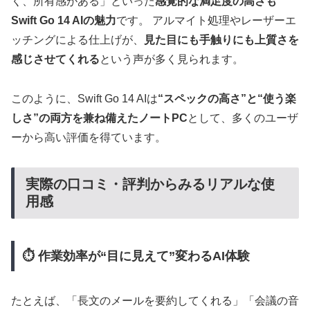
く、所有感がある」といった
感覚的な満足度の高さも
Swift Go 14 AIの魅力
です。 アルマイト処理やレーザーエ
ッチングによる仕上げが、
見た目にも手触りにも上質さを
感じさせてくれる
という声が多く見られます。
このように、Swift Go 14 AIは
“スペックの高さ”と“使う楽
しさ”の両方を兼ね備えたノートPC
として、多くのユーザ
ーから高い評価を得ています。
実際の口コミ・評判からみるリアルな使
用感
⏱ 作業効率が“目に見えて”変わるAI体験
たとえば、「長文のメールを要約してくれる」「会議の音