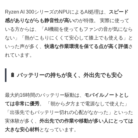
Ryzen AI 300シリーズのNPUによるAI処理は、
スピード
感がありながらも静音性が高い
のが特徴。 実際に使って
いる方からは、「AI機能を使ってもファンの音が気になら
ない」「熱がこもりにくくて安心して膝上でも使える」と
いった声が多く、
快適な作業環境を保てる点が高く評価
さ
れています。
🔋 バッテリーの持ちが良く、外出先でも安心
最大約16時間のバッテリー駆動は、
モバイルノートとし
ては非常に優秀
。 「朝から夕方まで電源なしで使えた」
「出張先でもバッテリー切れの心配がなかった」といった
実体験が多く、
外出先での作業や移動が多い人にとっては
大きな安心材料
となっています。