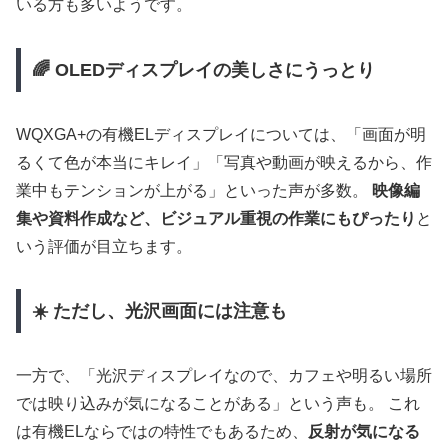
いる方も多いようです。
🌈 OLEDディスプレイの美しさにうっとり
WQXGA+の有機ELディスプレイについては、「画面が明
るくて色が本当にキレイ」「写真や動画が映えるから、作
業中もテンションが上がる」といった声が多数。
映像編
集や資料作成など、ビジュアル重視の作業にもぴったり
と
いう評価が目立ちます。
☀️ ただし、光沢画面には注意も
一方で、「光沢ディスプレイなので、カフェや明るい場所
では映り込みが気になることがある」という声も。 これ
は有機ELならではの特性でもあるため、
反射が気になる