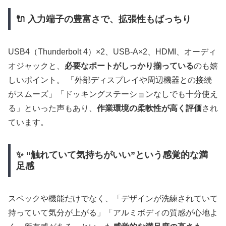
🔌 入力端子の豊富さで、拡張性もばっちり
USB4（Thunderbolt 4）×2、USB-A×2、HDMI、オーディ
オジャックと、
必要なポートがしっかり揃っている
のも嬉
しいポイント。 「外部ディスプレイや周辺機器との接続
がスムーズ」「ドッキングステーションなしでも十分使え
る」といった声もあり、
作業環境の柔軟性が高く評価
され
ています。
✨ “触れていて気持ちがいい”という感覚的な満
足感
スペックや機能だけでなく、「デザインが洗練されていて
持っていて気分が上がる」「アルミボディの質感が心地よ