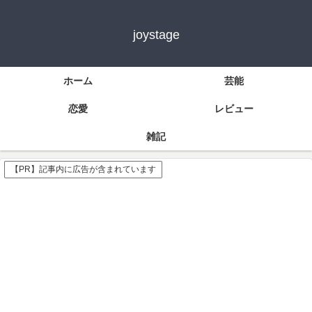
joystage
ホーム
芸能
恋愛
レビュー
雑記
【PR】記事内に広告が含まれています