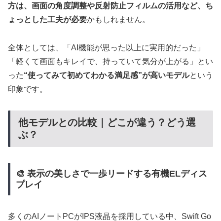
方は、画面の角度調整や反射防止フィルムの活用など、ち
ょっとした工夫が必要
かもしれません。
全体としては、「AI機能が思った以上に実用的だった」
「軽くて画面もキレイで、持っていて気分が上がる」とい
った
“使ってみて初めてわかる満足感”が高いモデル
という
印象です。
他モデルとの比較｜どこが違う？どう選
ぶ？
🎨 表示の美しさで一歩リードする有機ELディス
プレイ
多くのAIノートPCがIPS液晶を採用している中、Swift Go