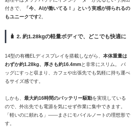
付きで、
「今、AIが働いてる！」という実感が得られるの
もユニークです
2。
🧳 2. 約1.28kgの軽量ボディで、どこでも快適に
14型の有機ELディスプレイを搭載しながら、
本体重量は
わずか約1.28kg、厚さも約16.4mm
と非常にスリム。 バ
ッグにすっと収まり、カフェや出張先でも気軽に持ち運べ
るサイズ感です。
しかも、
最大約16時間のバッテリー駆動
を実現している
ので、外出先でも電源を気にせず作業に集中できます。
「軽いのに頼れる」――まさにモバイルノートの理想形で
す。