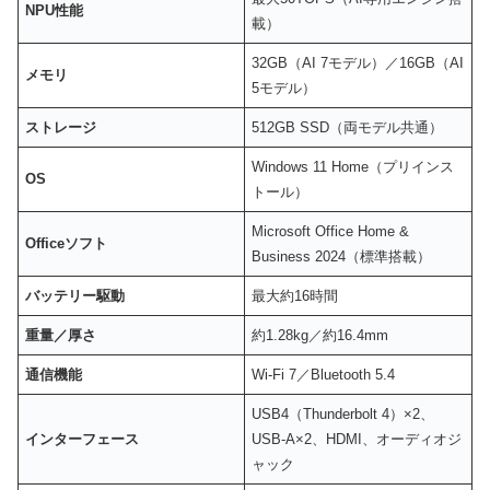
NPU性能
載）
32GB（AI 7モデル）／16GB（AI
メモリ
5モデル）
ストレージ
512GB SSD（両モデル共通）
Windows 11 Home（プリインス
OS
トール）
Microsoft Office Home &
Officeソフト
Business 2024（標準搭載）
バッテリー駆動
最大約16時間
重量／厚さ
約1.28kg／約16.4mm
通信機能
Wi-Fi 7／Bluetooth 5.4
USB4（Thunderbolt 4）×2、
インターフェース
USB-A×2、HDMI、オーディオジ
ャック