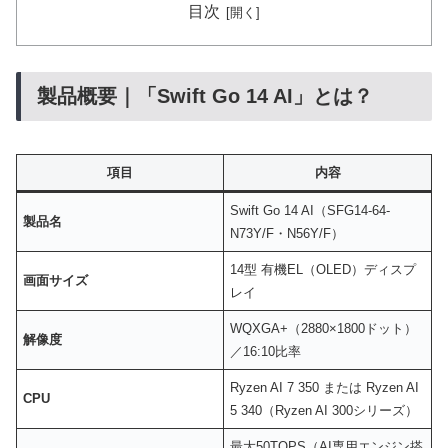
目次
製品概要｜「Swift Go 14 AI」とは？
項目
内容
Swift Go 14 AI（SFG14-64-
製品名
N73Y/F・N56Y/F）
14型 有機EL（OLED）ディスプ
画面サイズ
レイ
WQXGA+（2880×1800ドット）
解像度
／16:10比率
Ryzen AI 7 350 または Ryzen AI
CPU
5 340（Ryzen AI 300シリーズ）
最大50TOPS（AI専用エンジン搭