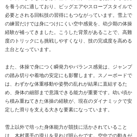
を養うのに適しており、ビッグエアやスロープスタイルで
必要とされる回転技の習得にもつながっています。雪上で
の練習だけでは身につけにくい空中感覚を、幼少期の体操
経験が補ってきました。こうした背景があることで、高難
度のトリックにも挑戦しやすくなり、技の完成度を高める
土台となっています。
また、体操で身につく瞬発力やバランス感覚は、ジャンプ
の踏み切りや着地の安定にも影響します。スノーボードで
は、わずかな体重移動や姿勢の乱れが結果に直結するた
め、身体の細部まで意識できる能力が重要です。幼い頃か
ら積み重ねてきた体操の経験が、現在のダイナミックで安
定した滑りを支える大きな要素になっています。
雪上以外で培った身体能力が競技に活かされていること
は、木村選手の滑りを見れば明らかです。空中での動きが