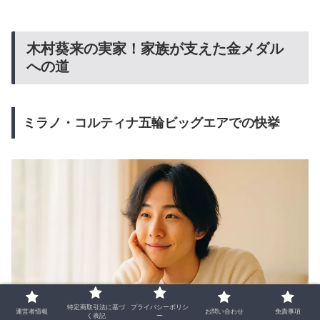
木村葵来の実家！家族が支えた金メダル
への道
ミラノ・コルティナ五輪ビッグエアでの快挙
特定商取引法に基づ
プライバシーポリシ
運営者情報
お問い合わせ
免責事項
く表記
ー