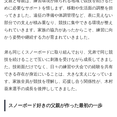
父親と母親は、練習環境が限られる地域で競技を続けるた
めに必要なサポートを惜しまず、移動や生活面の調整を担
ってきました。遠征の準備や体調管理など、表に見えない
部分での支えが積み重なり、競技に集中できる環境が整え
られていきます。家族の協力があったからこそ、練習に向
かう姿勢や継続する力が育まれていきました。
弟も同じくスノーボードに取り組んでおり、兄弟で同じ競
技を続けることで互いに刺激を受けながら成長してきまし
た。技術面だけでなく、日々の練習や大会での経験を共有
できる存在が身近にいることは、大きな支えになっていま
す。家族全員が競技を理解し、応援し合う関係性が、木村
葵来選手の成長を後押ししてきました。
スノーボード好きの父親が作った最初の一歩