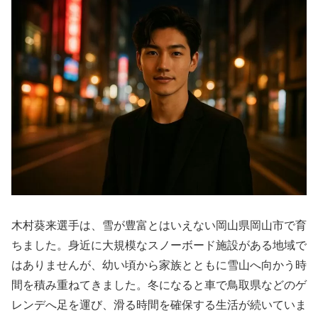
木村葵来選手は、雪が豊富とはいえない岡山県岡山市で育
ちました。身近に大規模なスノーボード施設がある地域で
はありませんが、幼い頃から家族とともに雪山へ向かう時
間を積み重ねてきました。冬になると車で鳥取県などのゲ
レンデへ足を運び、滑る時間を確保する生活が続いていま