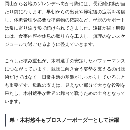
岡山から各地のゲレンデへ向かう際には、長距離移動が当
たり前になります。早朝からの出発や帰宅後の疲労を考慮
し、体調管理や必要な準備物の確認など、母親のサポート
は常に寄り添う形で続けられてきました。遠征が続く時期
には、食事内容や休息の取り方を工夫し、無理のないスケ
ジュールで過ごせるように整えていきます。
こうした積み重ねが、木村選手の安定したパフォーマンス
につながっています。競技に向き合う姿勢を支えるのは技
術だけではなく、日常生活の基盤がしっかりしていること
も重要です。母親の支えは、見えない部分で大きな役割を
果たし、木村選手が世界の舞台で戦うための土台となって
います。
弟・木村悠斗もプロスノーボーダーとして活躍