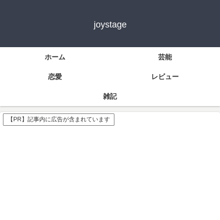
joystage
ホーム
芸能
恋愛
レビュー
雑記
【PR】記事内に広告が含まれています