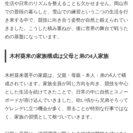
生活や日常のリズムを整えることも欠かせません。岡山市
での普段の暮らしと、雪山での練習という二つの生活を行
き来する中で、競技に向き合う姿勢が自然と鍛えられてい
きました。こうした積み重ねが、後に世界の舞台で戦うた
めの基盤になっています。
木村葵来の家族構成は父母と弟の4人家族
木村葵来選手の家庭は、父親・母親・本人・弟の4人で構
成されています。家族全員が同じ方向を向き、競技を中心
とした生活を続けてきたことで、日常の中に自然とスノー
ボードが溶け込んでいきました。幼い頃から兄弟そろって
ゲレンデに立つ機会が多く、滑ることが特別な行事ではな
く、家族の習慣として根づいていきます。