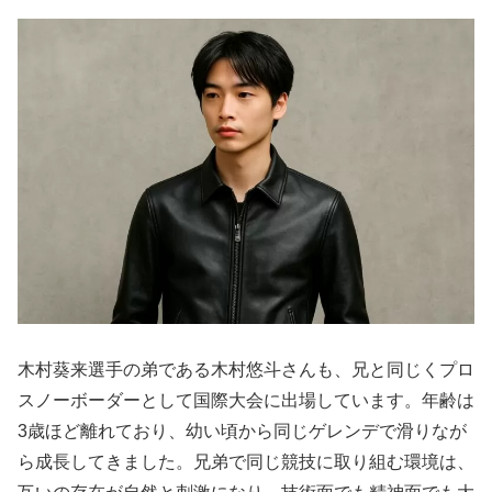
木村葵来選手の弟である木村悠斗さんも、兄と同じくプロ
スノーボーダーとして国際大会に出場しています。年齢は
3歳ほど離れており、幼い頃から同じゲレンデで滑りなが
ら成長してきました。兄弟で同じ競技に取り組む環境は、