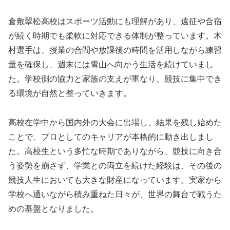
倉敷翠松高校はスポーツ活動にも理解があり、遠征や合宿
が続く時期でも柔軟に対応できる体制が整っています。木
村選手は、授業の合間や放課後の時間を活用しながら練習
量を確保し、週末には雪山へ向かう生活を続けていまし
た。学校側の協力と家族の支えが重なり、競技に集中でき
る環境が自然と整っていきます。
高校在学中から国内外の大会に出場し、結果を残し始めた
ことで、プロとしてのキャリアが本格的に動き出しまし
た。高校生という多忙な時期でありながら、競技に向き合
う姿勢を崩さず、学業との両立を続けた経験は、その後の
競技人生においても大きな財産になっています。実家から
学校へ通いながら積み重ねた日々が、世界の舞台で戦うた
めの基盤となりました。