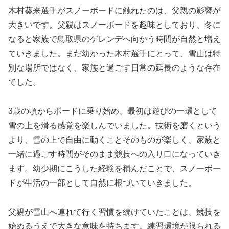
木村葵来選手がスノーボードに触れたのは、父親の影響が
大きいです。父親はスノーボードを趣味としており、冬に
なると家族で鳥取県のゲレンデへ向かう時間が自然と増え
ていきました。まだ幼かった木村選手にとって、雪山は特
別な場所ではなく、家族と過ごす日常の延長のような存在
でした。
3歳の頃からボードに乗り始め、最初は遊びの一環として
雪の上を滑る感覚を楽しんでいました。技術を磨くという
より、雪の上で自由に動くことそのものが楽しく、家族と
一緒に過ごす時間がそのまま競技への入り口になっていき
ます。幼少期にこうした経験を積んだことで、スノーボー
ドが生活の一部として自然に根づいていきました。
父親が雪山へ連れて行く習慣を続けていたことは、競技を
始めるうえで大きな意味を持ちます。練習環境が限られる