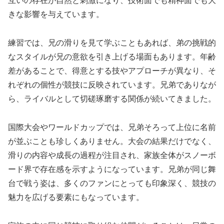
互いの存在が自然と刺激になり、技術面でも精神面でも大
きな影響を与えています。
練習では、兄の滑りを見て学ぶこともあれば、弟の挑戦的
なスタイルが兄の意欲を引き上げる場面もあります。年齢
差があることで、得意とする技やアプローチが異なり、そ
れぞれの個性が競技に反映されています。兄弟でありなが
ら、ライバルとして切磋琢磨する関係が続いてきました。
国際大会やワールドカップでは、兄弟そろって上位に名前
が並ぶことも珍しくありません。大会の結果だけでなく、
滑りの内容や成長の過程が注目され、家族全体がスノーボ
ード界で存在感を示すようになっています。兄弟が同じ舞
台で戦う姿は、多くのファンにとっても印象深く、競技の
魅力を広げる要素にもなっています。