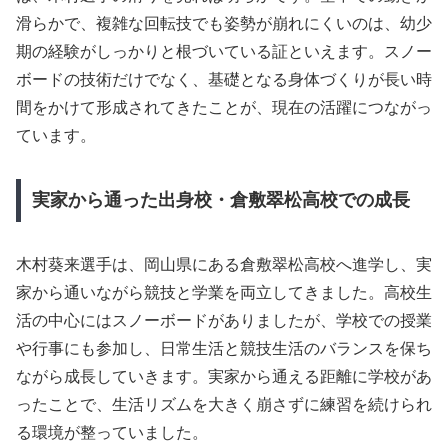
滑らかで、複雑な回転技でも姿勢が崩れにくいのは、幼少
期の経験がしっかりと根づいている証といえます。スノー
ボードの技術だけでなく、基礎となる身体づくりが長い時
間をかけて形成されてきたことが、現在の活躍につながっ
ています。
実家から通った出身校・倉敷翠松高校での成長
木村葵来選手は、岡山県にある倉敷翠松高校へ進学し、実
家から通いながら競技と学業を両立してきました。高校生
活の中心にはスノーボードがありましたが、学校での授業
や行事にも参加し、日常生活と競技生活のバランスを保ち
ながら成長していきます。実家から通える距離に学校があ
ったことで、生活リズムを大きく崩さずに練習を続けられ
る環境が整っていました。