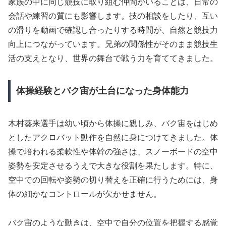
家族の中に同じ競技に取り組む仲間がいることは、日常の
会話や練習の質にも影響します。技の相談をしたり、互い
の滑りを動画で確認し合ったりする時間が、自然と競技力
向上につながっています。兄弟の関係性がそのまま競技生
活の支えとなり、世界の舞台で戦う力を育ててきました。
体操経験とバク宙が土台になった身体能力
木村葵来選手は幼い頃から体操に親しみ、バク宙をはじめ
としたアクロバット動作を自然に身につけてきました。体
操で培われる柔軟性や体幹の強さは、スノーボードの空中
姿勢を安定させるうえで大きな役割を果たします。特に、
空中での回転や姿勢の切り替えを正確に行うためには、身
体の細かなコントロールが欠かせません。
バク宙のような動きは、空中で自分の位置を把握する感覚