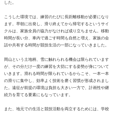
した。
こうした環境では、練習のたびに長距離移動が必要になり
ます。早朝に出発し、滑り終えてから帰宅するというサイ
クルは、家族全員の協力がなければ成り立ちません。移動
時間が長い分、車内で過ごす時間も自然と増え、家族の会
話や共有する時間が競技生活の一部になっていきました。
岡山という土地柄、雪に触れられる機会は限られています
が、その分だけ一度の練習を大切にする姿勢が身について
いきます。滑れる時間が限られているからこそ、一本一本
の滑りに集中し、効率よく技術を磨く習慣が形成されまし
た。遠征が前提の環境は負担も大きい一方で、計画性や継
続力を育てる要素にもなっています。
また、地元での生活と競技活動を両立するためには、学校