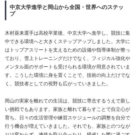
中京大学進学と岡山から全国・世界へのステッ
プ
木村葵来選手は高校卒業後、中京大学へ進学し、競技に集
中できる環境へと大きくステップアップしました。大学に
はトップアスリートを支えるための設備や指導体制が整っ
ており、雪上トレーニングだけでなく、フィジカル強化や
メンタル面のサポートも受けられる環境が用意されていま
す。こうした環境に身を置くことで、技術の向上だけでな
く、競技者としての視野も広がっていきました。
岡山の実家を離れての生活は、競技に専念するうえで新し
い挑戦でもあります。家族と離れて暮らすことで自立心が
育ち、日々の生活管理や練習スケジュールの調整を自分で
行う機会が増えていきました。それでも、家族とのつなが
りは変わらず、連絡を取り合ったり、帰省した際に過ごす