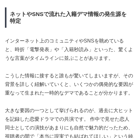
ネットやSNSで流れた入籍デマ情報の発生源を
特定
インターネット上のコミュニティやSNSを眺めている
と、時折「電撃発表」や「入籍秒読み」といった、驚くよ
うな言葉がタイムラインに並ぶことがあります。
こうした情報に接すると誰もが驚いてしまいますが、その
背景を詳しく紐解いていくと、いくつかの偶発的な要因が
重なって生まれた一時的なデマであることが分かります。
大きな要因の一つとして挙げられるのが、過去に大ヒット
を記録した恋愛ドラマでの共演です。 作中で見せた恋人
同士としての演技があまりにも自然で魅力的だったため、
視聴者の間で「本当に現実でも結ばれてほしい」という純