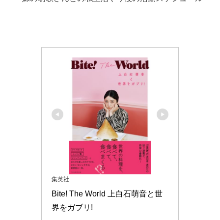
集英社
Bite! The World 上白石萌音と世
界をガブリ!