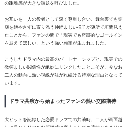
の距離感が大きな話題を呼びました。
お互いを一人の役者として深く尊重し合い、舞台裏でも笑
顔を絶やさずに寄り添う仲睦まじい様子が随所で垣間見え
たことから、ファンの間で「現実でも奇跡的なゴールイン
を迎えてほしい」という強い願望が生まれました。
こうしたドラマ内の最高のパートナーシップと、現実での
微笑ましい関係性が絶妙にリンクしたことこそが、今なお
二人の動向に熱い視線が注がれ続ける特別な理由となって
います。
ドラマ共演から始まったファンの熱い交際期待
大ヒットを記録した恋愛ドラマでの共演時、二人が画面越