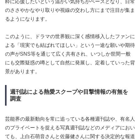
粋に応援したいという温かい気持ちがベースとなり、日常
のささやかなやり取りや視線の交わし方にまで注目が集ま
るようになります。
このように、ドラマの世界観に深く感情移入したファンに
よる「現実でも結ばれてほしい」という一途な願いや期待
の声がSNS等を通じて広く共有され、いつしか世間一般
にも交際疑惑の噂として自然に発展し、定着していった背
景があります。
週刊誌による熱愛スクープや目撃情報の有無を
調査
芸能界の最新動向を常に追っている各種週刊誌や、有名人
のプライベートを捉える写真週刊誌などのメディアにおい
ても、上白石萌音さんと佐藤健さんに関する決定的な報道