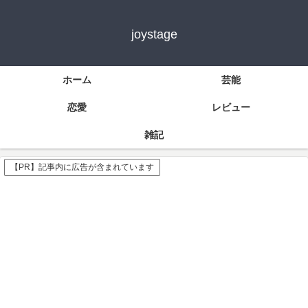
joystage
ホーム
芸能
恋愛
レビュー
雑記
【PR】記事内に広告が含まれています