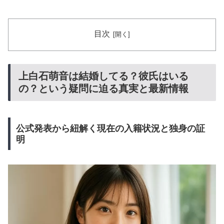
目次
上白石萌音は結婚してる？彼氏はいる
の？という疑問に迫る真実と最新情報
公式発表から紐解く現在の入籍状況と独身の証
明