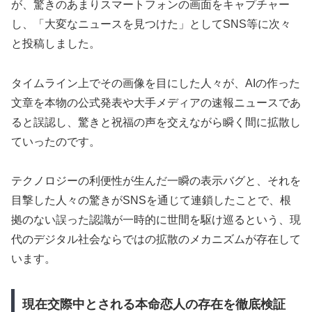
が、驚きのあまりスマートフォンの画面をキャプチャー
し、「大変なニュースを見つけた」としてSNS等に次々
と投稿しました。
タイムライン上でその画像を目にした人々が、AIの作った
文章を本物の公式発表や大手メディアの速報ニュースであ
ると誤認し、驚きと祝福の声を交えながら瞬く間に拡散し
ていったのです。
テクノロジーの利便性が生んだ一瞬の表示バグと、それを
目撃した人々の驚きがSNSを通じて連鎖したことで、根
拠のない誤った認識が一時的に世間を駆け巡るという、現
代のデジタル社会ならではの拡散のメカニズムが存在して
います。
現在交際中とされる本命恋人の存在を徹底検証