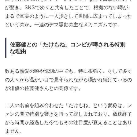
が驚き、SNSで次々と共有したことで、根拠のない噂が
まるで真実のように一人歩きして世間に広まってしまった
というのが、一連のデマ騒動の主なメカニズムです。
佐藤健との「たけもね」コンビが噂される特別
な理由
数ある熱愛の噂や憶測の中でも、特に根強く、そして多く
の人々から温かい目で見守られながら囁かれ続けているの
が俳優の佐藤健さんとの関係です。
二人の名前を組み合わせた「たけもね」という愛称は、フ
ァンの間で特別な響きを持って親しまれており、放送終了
から時間が経過した今でもその注目度が衰えることはあり
ません。