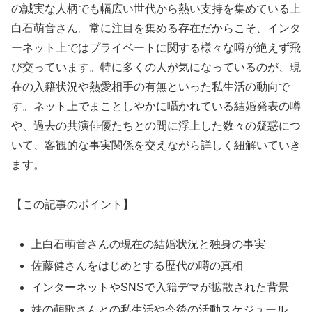
の誠実な人柄でも幅広い世代から熱い支持を集めている上
白石萌音さん。常に注目を集める存在だからこそ、インタ
ーネット上ではプライベートに関する様々な噂が絶えず飛
び交っています。特に多くの人が気になっているのが、現
在の入籍状況や熱愛相手の有無といった私生活の動向で
す。ネット上でまことしやかに囁かれている結婚発表の噂
や、過去の共演俳優たちとの間に浮上した数々の疑惑につ
いて、客観的な事実関係を交えながら詳しく紐解いていき
ます。
【この記事のポイント】
上白石萌音さんの現在の結婚状況と独身の事実
佐藤健さんをはじめとする歴代の噂の真相
インターネットやSNSで入籍デマが拡散された背景
妹の萌歌さんとの私生活や今後の活動スケジュール