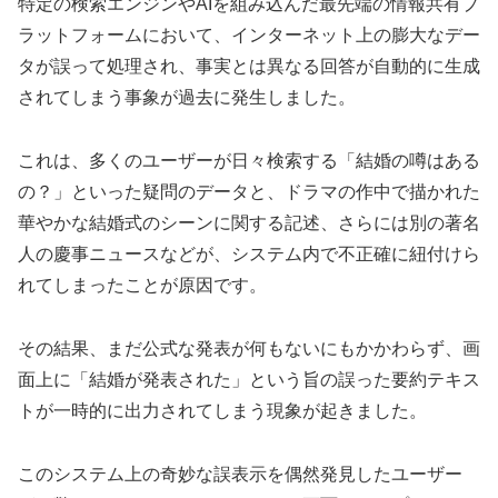
特定の検索エンジンやAIを組み込んだ最先端の情報共有プ
ラットフォームにおいて、インターネット上の膨大なデー
タが誤って処理され、事実とは異なる回答が自動的に生成
されてしまう事象が過去に発生しました。
これは、多くのユーザーが日々検索する「結婚の噂はある
の？」といった疑問のデータと、ドラマの作中で描かれた
華やかな結婚式のシーンに関する記述、さらには別の著名
人の慶事ニュースなどが、システム内で不正確に紐付けら
れてしまったことが原因です。
その結果、まだ公式な発表が何もないにもかかわらず、画
面上に「結婚が発表された」という旨の誤った要約テキス
トが一時的に出力されてしまう現象が起きました。
このシステム上の奇妙な誤表示を偶然発見したユーザー