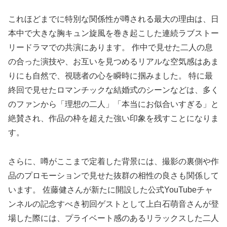
これほどまでに特別な関係性が噂される最大の理由は、日
本中で大きな胸キュン旋風を巻き起こした連続ラブストー
リードラマでの共演にあります。 作中で見せた二人の息
の合った演技や、お互いを見つめるリアルな空気感はあま
りにも自然で、視聴者の心を瞬時に掴みました。 特に最
終回で見せたロマンチックな結婚式のシーンなどは、多く
のファンから「理想の二人」「本当にお似合いすぎる」と
絶賛され、作品の枠を超えた強い印象を残すことになりま
す。
さらに、噂がここまで定着した背景には、撮影の裏側や作
品のプロモーションで見せた抜群の相性の良さも関係して
います。 佐藤健さんが新たに開設した公式YouTubeチャ
ンネルの記念すべき初回ゲストとして上白石萌音さんが登
場した際には、プライベート感のあるリラックスした二人