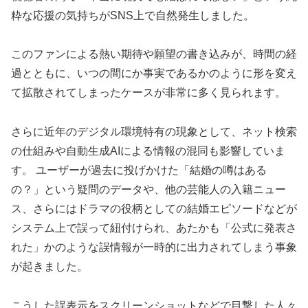
粋な応援の気持ちがSNS上で自然発生しました。
このファンによる熱い期待や願望の書き込みが、時間の経
過とともに、いつの間にか事実であるかのように形を変え
て拡散されてしまったケースが非常に多く見られます。
さらに近年のデジタル環境特有の現象として、ネット検索
の仕組みや自動生成AIによる情報の混同も影響していま
す。 ユーザーが過去に投げかけた「結婚の噂はある
の？」という疑問のデータや、他の芸能人の入籍ニュー
ス、さらにはドラマの役柄としての結婚エピソードなどが
システム上で誤って紐付けられ、あたかも「公式に発表さ
れた」かのような誤情報が一時的に出力されてしまう事象
が起きました。
こうした誤表示をスクリーンショットなどで目撃した人々