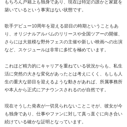
もちろん戸籍上も独身であり、現在は特定の誰かと家庭を
築いているという事実はない状態です。
歌手デビュー10周年を迎える節目の時期ということもあ
り、オリジナルアルバムのリリースや全国ツアーの開催、
さらには大規模な野外フェスの主催や新しい映画への出演
など、スケジュールは非常に多忙を極めています。
これほど精力的にキャリアを重ねている状況からも、私生
活に突然の大きな変化があったとは考えにくく、もしも人
生の重大な節目を迎えるような動きがあれば、所属事務所
や本人から正式にアナウンスされるのが自然です。
現在そうした発表が一切見られないことこそが、彼女が今
も独身であり、仕事やファンに対して真っ直ぐに向き合い
続けている確かな証明となっています。