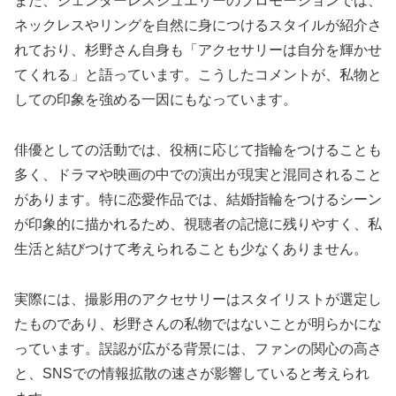
また、ジェンダーレスジュエリーのプロモーションでは、
ネックレスやリングを自然に身につけるスタイルが紹介さ
れており、杉野さん自身も「アクセサリーは自分を輝かせ
てくれる」と語っています。こうしたコメントが、私物と
しての印象を強める一因にもなっています。
俳優としての活動では、役柄に応じて指輪をつけることも
多く、ドラマや映画の中での演出が現実と混同されること
があります。特に恋愛作品では、結婚指輪をつけるシーン
が印象的に描かれるため、視聴者の記憶に残りやすく、私
生活と結びつけて考えられることも少なくありません。
実際には、撮影用のアクセサリーはスタイリストが選定し
たものであり、杉野さんの私物ではないことが明らかにな
っています。誤認が広がる背景には、ファンの関心の高さ
と、SNSでの情報拡散の速さが影響していると考えられ