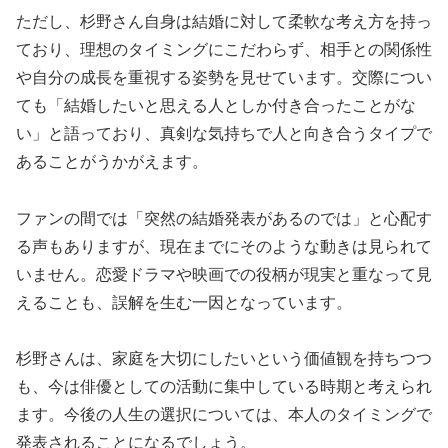
ただし、杉野さん自身は結婚に対して柔軟な考え方を持っ
ており、理想のタイミングにこだわらず、相手との関係性
や自分の成長を重視する姿勢を見せています。交際につい
ても「結婚したいと思える人としか付き合ったことがな
い」と語っており、真剣な気持ちで人と向き合うタイプで
あることがうかがえます。
ファンの間では「突然の結婚発表があるのでは」と心配す
る声もありますが、現在までにそのような動きは見られて
いません。恋愛ドラマや映画での役柄が現実と重なって見
えることも、誤解を生む一因となっています。
杉野さんは、家庭を大切にしたいという価値観を持ちつつ
も、今は俳優としての活動に集中している時期と考えられ
ます。今後の人生の選択については、本人のタイミングで
発表されることになるでしょう。