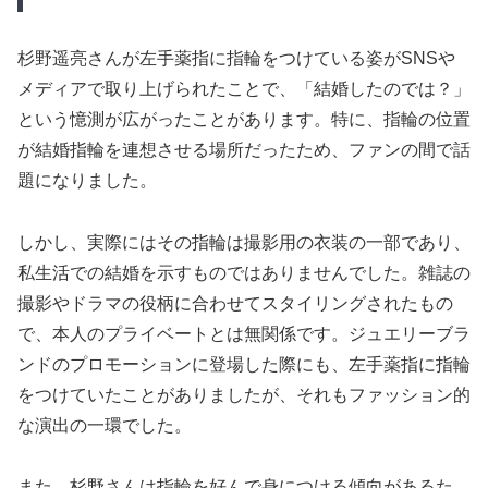
杉野遥亮さんが左手薬指に指輪をつけている姿がSNSや
メディアで取り上げられたことで、「結婚したのでは？」
という憶測が広がったことがあります。特に、指輪の位置
が結婚指輪を連想させる場所だったため、ファンの間で話
題になりました。
しかし、実際にはその指輪は撮影用の衣装の一部であり、
私生活での結婚を示すものではありませんでした。雑誌の
撮影やドラマの役柄に合わせてスタイリングされたもの
で、本人のプライベートとは無関係です。ジュエリーブラ
ンドのプロモーションに登場した際にも、左手薬指に指輪
をつけていたことがありましたが、それもファッション的
な演出の一環でした。
また、杉野さんは指輪を好んで身につける傾向があるた