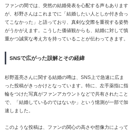
ファンの間では、突然の結婚発表を心配する声もあります
が、杉野さんはこれまでに「結婚したい人としか付き合っ
てこなかった」と語っており、真剣な交際を重視する姿勢
がうかがえます。こうした価値観からも、結婚に対して慎
重かつ誠実な考え方を持っていることが伝わってきます。
SNSで広がった誤解とその経緯
杉野遥亮さんに関する結婚の噂は、SNS上で急速に広ま
った投稿がきっかけとなっています。特に、左手薬指に指
輪をつけた写真がファンアカウントなどで共有されたこと
で、「結婚しているのではないか」という憶測が一部で加
速しました。
このような投稿は、ファンの関心の高さや想像力によって