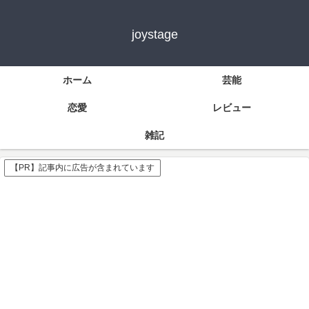
joystage
ホーム
芸能
恋愛
レビュー
雑記
【PR】記事内に広告が含まれています