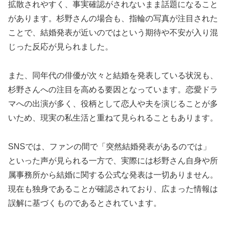
拡散されやすく、事実確認がされないまま話題になること
があります。杉野さんの場合も、指輪の写真が注目された
ことで、結婚発表が近いのではという期待や不安が入り混
じった反応が見られました。
また、同年代の俳優が次々と結婚を発表している状況も、
杉野さんへの注目を高める要因となっています。恋愛ドラ
マへの出演が多く、役柄として恋人や夫を演じることが多
いため、現実の私生活と重ねて見られることもあります。
SNSでは、ファンの間で「突然結婚発表があるのでは」
といった声が見られる一方で、実際には杉野さん自身や所
属事務所から結婚に関する公式な発表は一切ありません。
現在も独身であることが確認されており、広まった情報は
誤解に基づくものであるとされています。