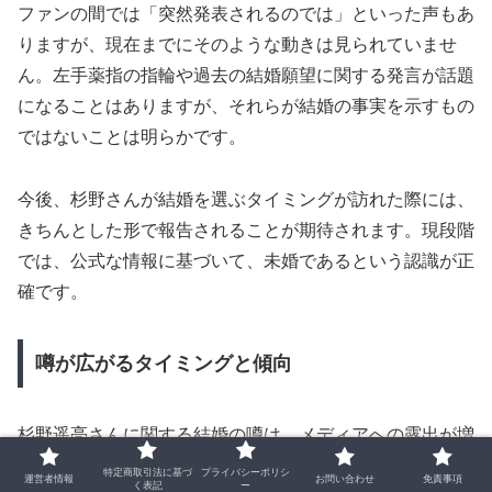
ファンの間では「突然発表されるのでは」といった声もあ
りますが、現在までにそのような動きは見られていませ
ん。左手薬指の指輪や過去の結婚願望に関する発言が話題
になることはありますが、それらが結婚の事実を示すもの
ではないことは明らかです。
今後、杉野さんが結婚を選ぶタイミングが訪れた際には、
きちんとした形で報告されることが期待されます。現段階
では、公式な情報に基づいて、未婚であるという認識が正
確です。
噂が広がるタイミングと傾向
杉野遥亮さんに関する結婚の噂は、メディアへの露出が増
えるタイミングで特に広まりやすくなります。新ドラマの
特定商取引法に基づ
プライバシーポリシ
運営者情報
お問い合わせ
免責事項
く表記
ー