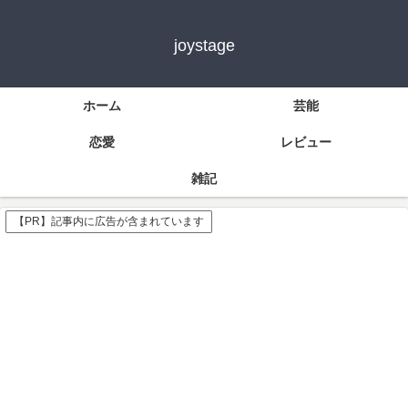
joystage
ホーム
芸能
恋愛
レビュー
雑記
【PR】記事内に広告が含まれています