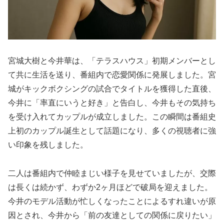
宮城大樹と今井華は、「テラスハウス」初期メンバーとし
て共に生活を送り、番組内で恋愛関係に発展しました。宮
城がキックボクシングの試合でタイトルを獲得した直後、
今井に「率直にいうと好き」と告白し、今井もその気持ち
を受け入れてカップルが成立しました。この瞬間は番組史
上初のカップル誕生として話題になり、多くの視聴者に強
い印象を残しました。
二人は番組内で仲睦まじい様子を見せていましたが、交際
は長くは続かず、わずか2ヶ月ほどで破局を迎えました。
今井のモデル活動が忙しくなったことによるすれ違いが原
因とされ、今井から「前の友達としての関係に戻りたい」