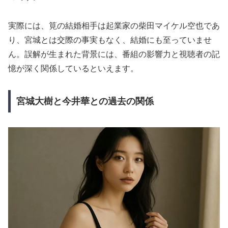
実際には、筧の結婚相手は起業家の柴田マイケル空也であ
り、宮城とは交際の事実もなく、結婚にも至っていませ
ん。誤解が生まれた背景には、番組の影響力と視聴者の記
憶が深く関係しているといえます。
宮城大樹と今井華との過去の関係