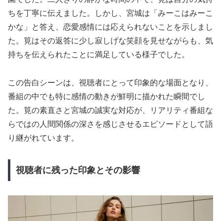
ちを丁寧に伝えました。しかし、宮城は「みーこはみーこ
かな」と答え、恋愛感情には応えられないことを示しまし
た。筧はその返答に少し寂しげな笑顔を見せながらも、気
持ちを伝えられたことに満足している様子でした。
この告白シーンは、視聴者にとって印象的な場面となり、
番組の中でも特に感情の動きが鮮明に描かれた瞬間でし
た。筧の素直さと宮城の誠実な対応が、リアリティ番組な
らではの人間関係の深さを感じさせるエピソードとして語
り継がれています。
視聴者に残った印象とその影響