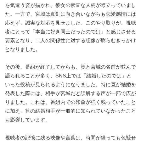
を気遣う姿が描かれ、彼女の素直な人柄が際立っていまし
た。一方で、宮城は真剣に向き合いながらも恋愛感情には
応えず、誠実な対応を見せました。このやり取りが、視聴
者にとって「本当に好き同士だったのでは」と感じさせる
要素となり、二人の関係性に対する想像が膨らむきっかけ
となりました。
その後、番組が終了してからも、筧と宮城の名前が並んで
語られることが多く、SNS上では「結婚したのでは」と
いった投稿が見られるようになりました。特に筧が結婚を
発表した際には、相手が宮城だと誤解する声が一部で広が
りました。これは、番組内での印象が強く残っていたこと
に加え、筧の結婚相手が一般的に知られていなかったこと
も影響しています。
視聴者の記憶に残る映像や言葉は、時間が経っても色褪せ