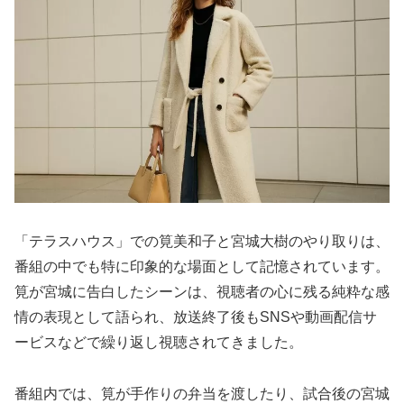
「テラスハウス」での筧美和子と宮城大樹のやり取りは、
番組の中でも特に印象的な場面として記憶されています。
筧が宮城に告白したシーンは、視聴者の心に残る純粋な感
情の表現として語られ、放送終了後もSNSや動画配信サ
ービスなどで繰り返し視聴されてきました。
番組内では、筧が手作りの弁当を渡したり、試合後の宮城