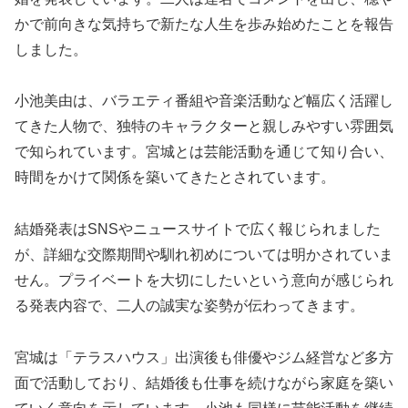
かで前向きな気持ちで新たな人生を歩み始めたことを報告
しました。
小池美由は、バラエティ番組や音楽活動など幅広く活躍し
てきた人物で、独特のキャラクターと親しみやすい雰囲気
で知られています。宮城とは芸能活動を通じて知り合い、
時間をかけて関係を築いてきたとされています。
結婚発表はSNSやニュースサイトで広く報じられました
が、詳細な交際期間や馴れ初めについては明かされていま
せん。プライベートを大切にしたいという意向が感じられ
る発表内容で、二人の誠実な姿勢が伝わってきます。
宮城は「テラスハウス」出演後も俳優やジム経営など多方
面で活動しており、結婚後も仕事を続けながら家庭を築い