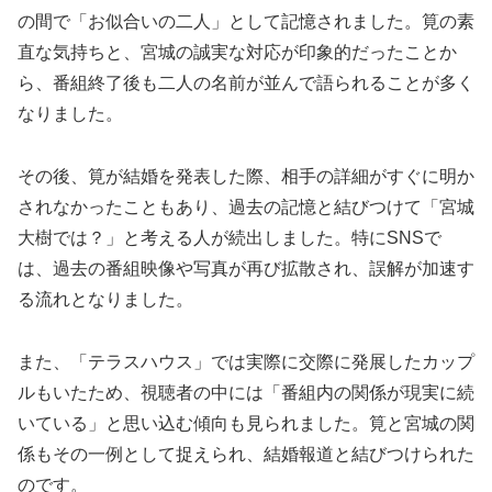
の間で「お似合いの二人」として記憶されました。筧の素
直な気持ちと、宮城の誠実な対応が印象的だったことか
ら、番組終了後も二人の名前が並んで語られることが多く
なりました。
その後、筧が結婚を発表した際、相手の詳細がすぐに明か
されなかったこともあり、過去の記憶と結びつけて「宮城
大樹では？」と考える人が続出しました。特にSNSで
は、過去の番組映像や写真が再び拡散され、誤解が加速す
る流れとなりました。
また、「テラスハウス」では実際に交際に発展したカップ
ルもいたため、視聴者の中には「番組内の関係が現実に続
いている」と思い込む傾向も見られました。筧と宮城の関
係もその一例として捉えられ、結婚報道と結びつけられた
のです。