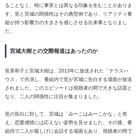
ることなく、時に事実とは異なる印象を生むことがありま
す。筧と宮城の関係性はその典型例であり、リアリティ番
組が持つ影響力の大きさを感じさせる出来事となりまし
た。
宮城大樹との交際報道はあったのか
筧美和子と宮城大樹は、2013年に放送された「テラスハ
ウス」で共演し、番組内で筧が宮城に告白する場面が放送
されました。このエピソードは視聴者の間で大きな話題と
なり、二人の関係性に注目が集まりました。
筧の告白に対して、宮城は「みーこはみーこかな」と答
え、恋愛感情には応えない姿勢を見せました。その後、番
組内で二人が親しげに会話する場面もあり、視聴者の間で