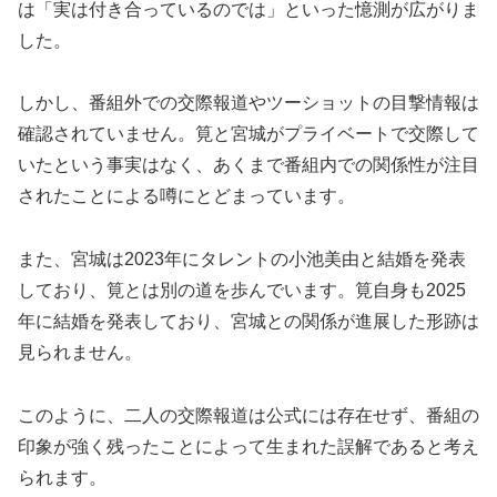
は「実は付き合っているのでは」といった憶測が広がりま
した。
しかし、番組外での交際報道やツーショットの目撃情報は
確認されていません。筧と宮城がプライベートで交際して
いたという事実はなく、あくまで番組内での関係性が注目
されたことによる噂にとどまっています。
また、宮城は2023年にタレントの小池美由と結婚を発表
しており、筧とは別の道を歩んでいます。筧自身も2025
年に結婚を発表しており、宮城との関係が進展した形跡は
見られません。
このように、二人の交際報道は公式には存在せず、番組の
印象が強く残ったことによって生まれた誤解であると考え
られます。