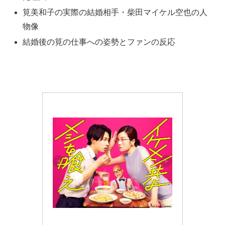
筧美和子の実際の結婚相手・柴田マイケル空也の人
物像
結婚後の筧の仕事への姿勢とファンの反応