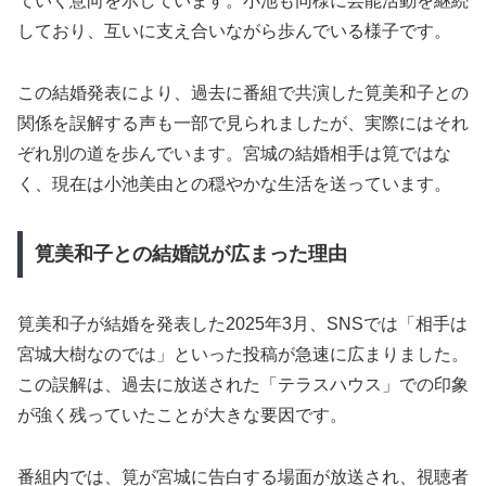
ていく意向を示しています。小池も同様に芸能活動を継続
しており、互いに支え合いながら歩んでいる様子です。
この結婚発表により、過去に番組で共演した筧美和子との
関係を誤解する声も一部で見られましたが、実際にはそれ
ぞれ別の道を歩んでいます。宮城の結婚相手は筧ではな
く、現在は小池美由との穏やかな生活を送っています。
筧美和子との結婚説が広まった理由
筧美和子が結婚を発表した2025年3月、SNSでは「相手は
宮城大樹なのでは」といった投稿が急速に広まりました。
この誤解は、過去に放送された「テラスハウス」での印象
が強く残っていたことが大きな要因です。
番組内では、筧が宮城に告白する場面が放送され、視聴者