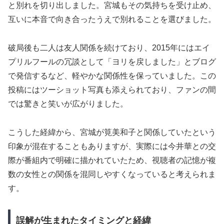
と別れを切り出しました。宮城もその気持ちを受け止め、
互いに本音で向き合ったうえで別れることを選びました。
破局後も二人は友人関係を続けており、2015年にはエイ
プリルフールの冗談として「ヨリを戻しました」とブログ
で発信するなど、軽やかな関係性を保っていました。この
投稿にはツーショット写真も添えられており、ファンの間
では驚きと笑いが広がりました。
こうした経緯から、宮城が筧美和子と関係していたという
印象が混在することもありますが、実際には今井華との交
際が番組内で明確に描かれていたため、視聴者の記憶が複
数の女性との関係を混同しやすくなっていると考えられま
す。
誤解が生まれたタイミングと経緯