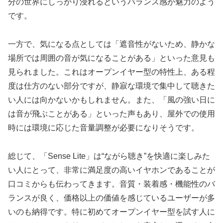
分の世界にしっかり浸れるというバランス感が魅力のよう
です。
一方で、気になる点としては「遮音性がないため、静かな
場所では周囲の音が気になることがある」といった意見も
見られました。これはオープンイヤー型の特性上、ある程
度は仕方のない部分ですが、静寂な環境で集中して聴きた
い人には向かないかもしれません。また、「風の強い日に
は音が飛ぶことがある」といった声もあり、屋外での使用
時には環境に応じた音量調整が必要になりそうです。
総じて、「Sense Lite」は“ながら聴き”を快適に楽しみた
い人にとって、非常に満足度の高いイヤホンであることが
口コミからも伝わってきます。音質・装着感・機能性のバ
ランスが良く、価格以上の価値を感じているユーザーが多
いのも納得です。特に初めてオープンイヤー型を試す人に