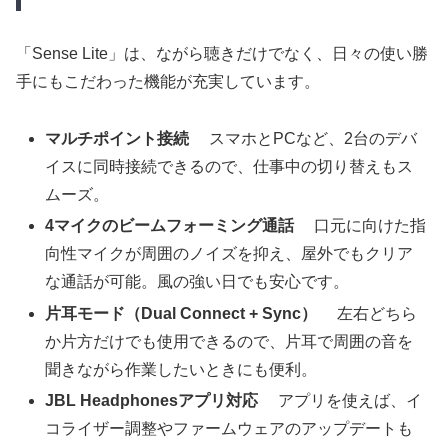
「Sense Lite」は、ながら聴きだけでなく、日々の使い勝
手にもこだわった機能が充実しています。
マルチポイント接続
スマホとPCなど、2台のデバ
イスに同時接続できるので、仕事中の切り替えもス
ムーズ。
4マイクのビームフォーミング通話
口元に向けた指
向性マイクが周囲のノイズを抑え、屋外でもクリア
な通話が可能。風の強い日でも安心です。
片耳モード（Dual Connect + Sync）
左右どちら
か片方だけでも使用できるので、片耳で周囲の音を
聞きながら作業したいときにも便利。
JBL Headphonesアプリ対応
アプリを使えば、イ
コライザー調整やファームウェアのアップデートも