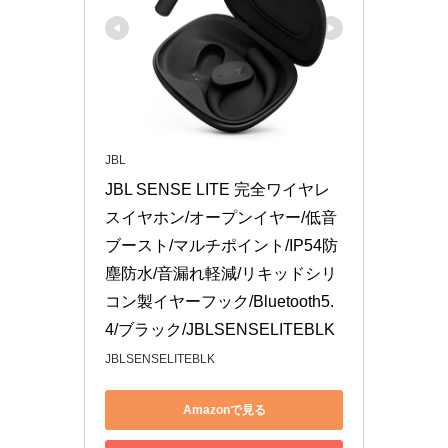
JBL
JBL SENSE LITE 完全ワイヤレ
スイヤホン/オープンイヤー/低音
ブースト/マルチポイント/IP54防
塵防水/音漏れ軽減/リキッドシリ
コン製イヤーフック/Bluetooth5.
4/ブラック/JBLSENSELITEBLK
JBLSENSELITEBLK
Amazonで見る