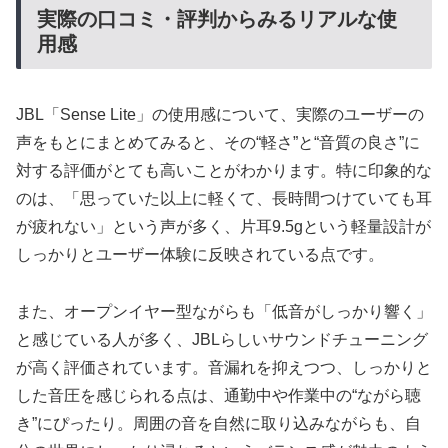
実際の口コミ・評判からみるリアルな使
用感
JBL「Sense Lite」の使用感について、実際のユーザーの
声をもとにまとめてみると、その“軽さ”と“音質の良さ”に
対する評価がとても高いことがわかります。特に印象的な
のは、「思っていた以上に軽くて、長時間つけていても耳
が疲れない」という声が多く、片耳9.5gという軽量設計が
しっかりとユーザー体験に反映されている点です。
また、オープンイヤー型ながらも「低音がしっかり響く」
と感じている人が多く、JBLらしいサウンドチューニング
が高く評価されています。音漏れを抑えつつ、しっかりと
した音圧を感じられる点は、通勤中や作業中の“ながら聴
き”にぴったり。周囲の音を自然に取り込みながらも、自