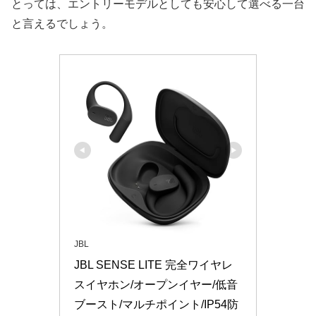
とっては、エントリーモデルとしても安心して選べる一台
と言えるでしょう。
JBL
JBL SENSE LITE 完全ワイヤレ
スイヤホン/オープンイヤー/低音
ブースト/マルチポイント/IP54防