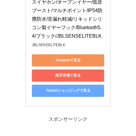
スイヤホン/オープンイヤー/低音
ブースト/マルチポイント/IP54防
塵防水/音漏れ軽減/リキッドシリ
コン製イヤーフック/Bluetooth5.
4/ブラック/JBLSENSELITEBLK
JBLSENSELITEBLK
Amazonで見る
楽天市場で見る
Yahoo!ショッピングで見る
スポンサーリンク