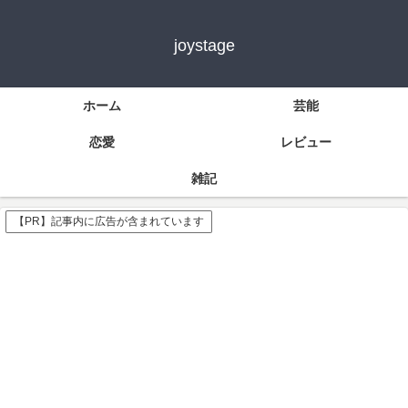
joystage
ホーム
芸能
恋愛
レビュー
雑記
【PR】記事内に広告が含まれています