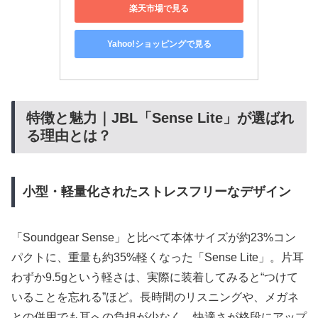
楽天市場で見る
Yahoo!ショッピングで見る
特徴と魅力｜JBL「Sense Lite」が選ばれ
る理由とは？
小型・軽量化されたストレスフリーなデザイン
「Soundgear Sense」と比べて本体サイズが約23%コン
パクトに、重量も約35%軽くなった「Sense Lite」。片耳
わずか9.5gという軽さは、実際に装着してみると“つけて
いることを忘れる”ほど。長時間のリスニングや、メガネ
との併用でも耳への負担が少なく、快適さが格段にアップ