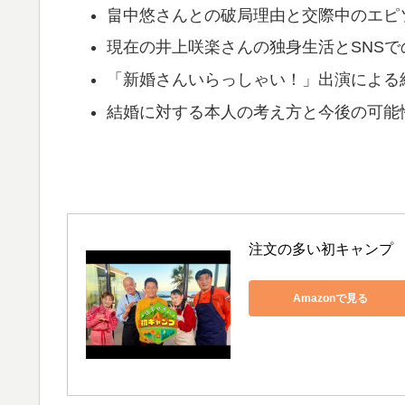
畠中悠さんとの破局理由と交際中のエピ
現在の井上咲楽さんの独身生活とSNSで
「新婚さんいらっしゃい！」出演による
結婚に対する本人の考え方と今後の可能
注文の多い初キャンプ
Amazonで見る