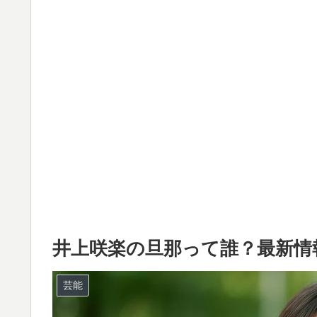
井上咲楽の旦那って誰？最新情
芸能