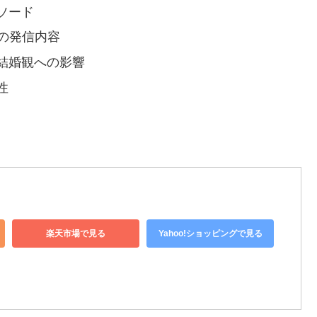
ソード
の発信内容
結婚観への影響
性
楽天市場で見る
Yahoo!ショッピングで見る