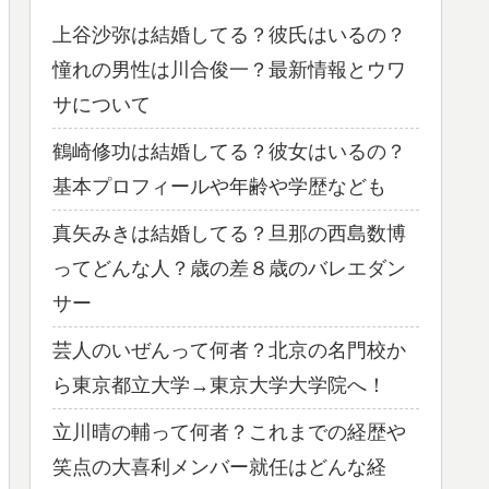
上谷沙弥は結婚してる？彼氏はいるの？
憧れの男性は川合俊一？最新情報とウワ
サについて
鶴崎修功は結婚してる？彼女はいるの？
基本プロフィールや年齢や学歴なども
真矢みきは結婚してる？旦那の西島数博
ってどんな人？歳の差８歳のバレエダン
サー
芸人のいぜんって何者？北京の名門校か
ら東京都立大学→東京大学大学院へ！
立川晴の輔って何者？これまでの経歴や
笑点の大喜利メンバー就任はどんな経