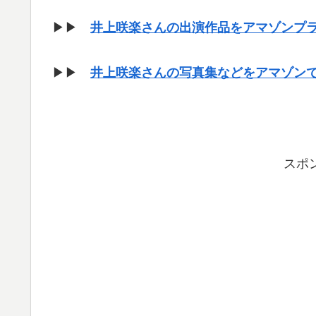
▶▶
井上咲楽さんの出演作品をアマゾンプ
▶▶
井上咲楽さんの写真集などをアマゾン
スポ