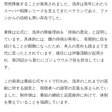
突然降板することが発表されました。浅井は長年にわたり
スーパー戦隊シリーズを支えてきたベテランであり、ファ
ンからの信頼も厚い存在でした。
東映は公式に、浅井の降板理由を「持病の悪化」と説明し
ています。具体的には、腰の持病が再発し、長期的に役を
続けることが困難になったため、本人の意向も踏まえて交
代に至ったとされています。後任には伊藤茂騎が起用さ
れ、第29話から新たにゴジュウウルフ役を担当していま
す。
この発表は番組公式サイトで行われ、浅井のこれまでの貢
献に対する謝意と、視聴者への謝罪の言葉も添えられてい
ました。制作側は、番組の継続と品質維持に向けて、体制
を整えていることを強調しています。