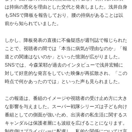
は持病の悪化を理由とした交代と発表しました。浅井自身
もSNSで降板を報告しており、腰の持病があることは以
前から知られていました。
しかし、降板発表の直後に不倫疑惑が週刊誌で報じられた
ことで、視聴者の間では「本当に病気が理由なのか」「報
道との関連はないのか」といった憶測が広がりました。
SNSでは、今森茉耶が過去のインタビューで浅井宏輔に
対して好意的な発言をしていた映像が再拡散され、「この
時点で何かあったのでは」といった声も見られました。
この報道は、番組のイメージや視聴者の受け止め方に大き
な影響を与えました。スーパー戦隊シリーズは子ども向け
番組としての側面が強いため、出演者の私生活に関するス
キャンダルは保護者層にも波紋を広げることになります。
制作側はプライバシーに配慮し、私的な関係については言