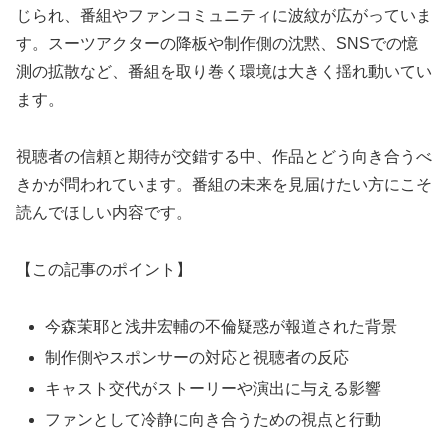
じられ、番組やファンコミュニティに波紋が広がっていま
す。スーツアクターの降板や制作側の沈黙、SNSでの憶
測の拡散など、番組を取り巻く環境は大きく揺れ動いてい
ます。
視聴者の信頼と期待が交錯する中、作品とどう向き合うべ
きかが問われています。番組の未来を見届けたい方にこそ
読んでほしい内容です。
【この記事のポイント】
今森茉耶と浅井宏輔の不倫疑惑が報道された背景
制作側やスポンサーの対応と視聴者の反応
キャスト交代がストーリーや演出に与える影響
ファンとして冷静に向き合うための視点と行動