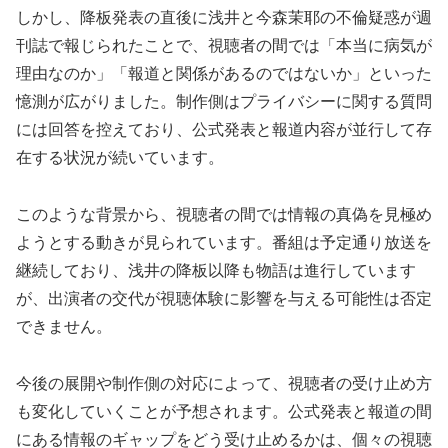
しかし、降板発表の直後に浅井と今森茉耶の不倫疑惑が週
刊誌で報じられたことで、視聴者の間では「本当に病気が
理由なのか」「報道と関係があるのではないか」といった
憶測が広がりました。制作側はプライバシーに関する質問
には回答を控えており、公式発表と報道内容が並行して存
在する状況が続いています。
このような背景から、視聴者の間では情報の真偽を見極め
ようとする動きが見られています。番組は予定通り放送を
継続しており、浅井の降板以降も物語は進行しています
が、出演者の交代が視聴体験に影響を与える可能性は否定
できません。
今後の展開や制作側の対応によって、視聴者の受け止め方
も変化していくことが予想されます。公式発表と報道の間
にある情報のギャップをどう受け止めるかは、個々の視聴