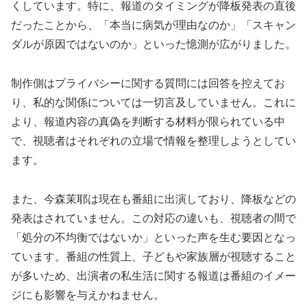
くしています。特に、報道のタイミングが降板発表の直後
だったことから、「本当に病気が理由なのか」「スキャン
ダルが原因ではないのか」といった憶測が広がりました。
制作側はプライバシーに関する質問には回答を控えてお
り、私的な関係については一切言及していません。これに
より、報道内容の真偽を判断する材料が限られている中
で、視聴者はそれぞれの立場で情報を整理しようとしてい
ます。
また、今森茉耶は現在も番組に出演しており、降板などの
発表はされていません。この対応の違いも、視聴者の間で
「処分の不均衡ではないか」といった声を生む要因となっ
ています。番組の性質上、子どもや家族層が視聴すること
が多いため、出演者の私生活に関する報道は番組のイメー
ジにも影響を与えかねません。