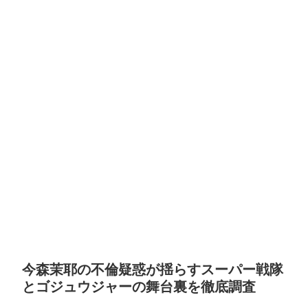
今森茉耶の不倫疑惑が揺らすスーパー戦隊
とゴジュウジャーの舞台裏を徹底調査