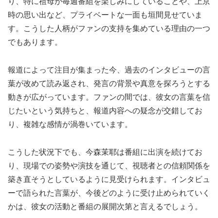
り、特に祖母が毎週番組を楽しみにしていることや、上京
時の思い出など、プライベートな一面も垣間見せていま
す。こうした人柄がファンの支持を集めている理由の一つ
でもあります。
報道によって注目が集まった今、過去のインタビューの言
葉が改めて読み返され、発言の背景や真意を探ろうとする
動きが広がっています。ファンの間では、彼女の言葉を信
じたいという気持ちと、報道内容への疑念が交錯してお
り、複雑な感情が渦巻いています。
こうした状況下でも、今森茉耶は番組に出演を続けてお
り、現場での姿勢や演技を通じて、視聴者との信頼関係を
築き直そうとしているように見受けられます。インタビュ
ーで語られた言葉が、今後どのように受け止められていく
かは、彼女の活動と番組の展開次第と言えるでしょう。