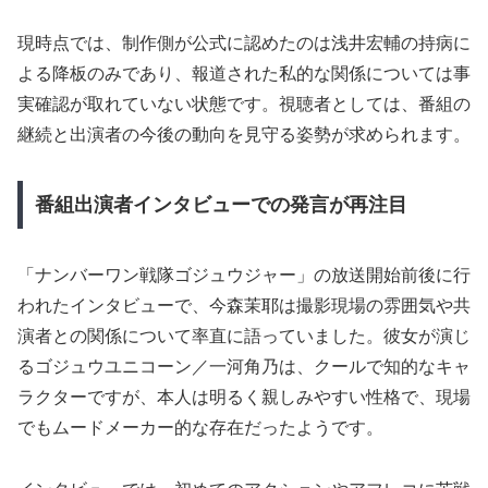
現時点では、制作側が公式に認めたのは浅井宏輔の持病に
よる降板のみであり、報道された私的な関係については事
実確認が取れていない状態です。視聴者としては、番組の
継続と出演者の今後の動向を見守る姿勢が求められます。
番組出演者インタビューでの発言が再注目
「ナンバーワン戦隊ゴジュウジャー」の放送開始前後に行
われたインタビューで、今森茉耶は撮影現場の雰囲気や共
演者との関係について率直に語っていました。彼女が演じ
るゴジュウユニコーン／一河角乃は、クールで知的なキャ
ラクターですが、本人は明るく親しみやすい性格で、現場
でもムードメーカー的な存在だったようです。