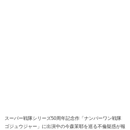
スーパー戦隊シリーズ50周年記念作「ナンバーワン戦隊
ゴジュウジャー」に出演中の今森茉耶を巡る不倫疑惑が報