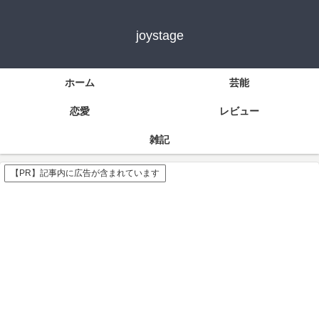
joystage
ホーム
芸能
恋愛
レビュー
雑記
【PR】記事内に広告が含まれています