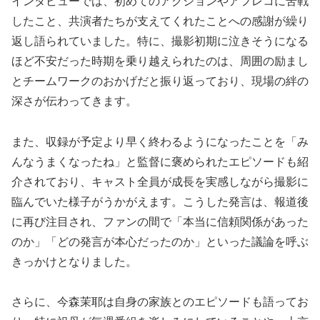
インタビューでは、初めてのアクションやアフレコに苦戦
したこと、共演者たちが支えてくれたことへの感謝が繰り
返し語られていました。特に、撮影初期に泣きそうになる
ほど不安だった時期を乗り越えられたのは、周囲の励まし
とチームワークのおかげだと振り返っており、現場の絆の
深さが伝わってきます。
また、収録が予定より早く終わるようになったことを「み
んなうまくなったね」と監督に褒められたエピソードも紹
介されており、キャスト全員が成長を実感しながら撮影に
臨んでいた様子がうかがえます。こうした発言は、報道後
に再び注目され、ファンの間で「本当に信頼関係があった
のか」「どの発言が本心だったのか」といった議論を呼ぶ
きっかけとなりました。
さらに、今森茉耶は自身の家族とのエピソードも語ってお