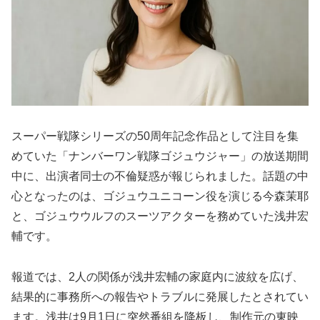
スーパー戦隊シリーズの50周年記念作品として注目を集
めていた「ナンバーワン戦隊ゴジュウジャー」の放送期間
中に、出演者同士の不倫疑惑が報じられました。話題の中
心となったのは、ゴジュウユニコーン役を演じる今森茉耶
と、ゴジュウウルフのスーツアクターを務めていた浅井宏
輔です。
報道では、2人の関係が浅井宏輔の家庭内に波紋を広げ、
結果的に事務所への報告やトラブルに発展したとされてい
ます。浅井は9月1日に突然番組を降板し、制作元の東映