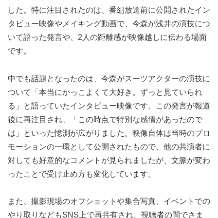
した。特に注目されたのは、番組放送前に公開されたイン
タビュー映像やメイキング動画で、今森が浅井の演技につ
いて語った発言や、2人の距離感が映像越しに伝わる場面
です。
中でも話題となったのは、今森がスーツアクターの演技に
ついて「本当にかっこよくて大好き。ずっと見ていられ
る」と語っていたインタビュー映像です。この発言が報道
後に再注目され、「この時点で特別な感情があったので
は」といった憶測が広がりました。映像自体は当時のプロ
モーションの一環として公開されたもので、他の共演者に
対しても好意的なコメントが見られましたが、文脈が変わ
ったことで受け止め方も変化しています。
また、撮影現場のオフショットや集合写真、イベントでの
やり取りなどもSNS上で再共有され、視聴者の間でさま