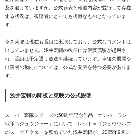
及を避けていますが、公式発表と報道内容が並行して存在
する状況は、視聴者にとっても複雑なものとなっていま
す。
今森茉耶は現在も番組に出演しており、公式なコメントは
出していません。浅井宏輔の後任には伊藤茂騎が起用さ
れ、番組は予定通り放送を継続しています。今後の展開や
出演者の動向については、公式な発表を待つ必要がありま
す。
浅井宏輔の降板と東映の公式説明
スーパー戦隊シリーズの50周年記念作品「ナンバーワン
戦隊ゴジュウジャー」において、レッド＝ゴジュウウルフ
のスーツアクターを務めていた浅井宏輔が、2025年9月に