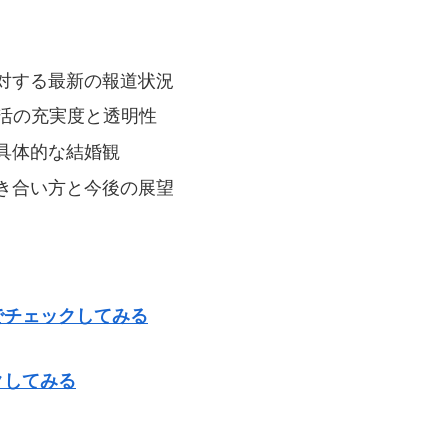
対する最新の報道状況
生活の充実度と透明性
具体的な結婚観
き合い方と今後の展望
でチェックしてみる
クしてみる