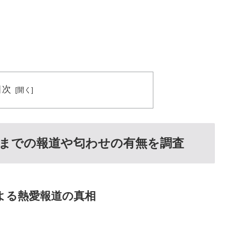
目次
までの報道や匂わせの有無を調査
よる熱愛報道の真相