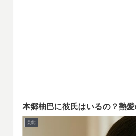
本郷柚巴に彼氏はいるの？熱愛
芸能