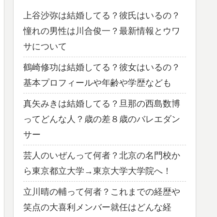
上谷沙弥は結婚してる？彼氏はいるの？
憧れの男性は川合俊一？最新情報とウワ
サについて
鶴崎修功は結婚してる？彼女はいるの？
基本プロフィールや年齢や学歴なども
真矢みきは結婚してる？旦那の西島数博
ってどんな人？歳の差８歳のバレエダン
サー
芸人のいぜんって何者？北京の名門校か
ら東京都立大学→東京大学大学院へ！
立川晴の輔って何者？これまでの経歴や
笑点の大喜利メンバー就任はどんな経