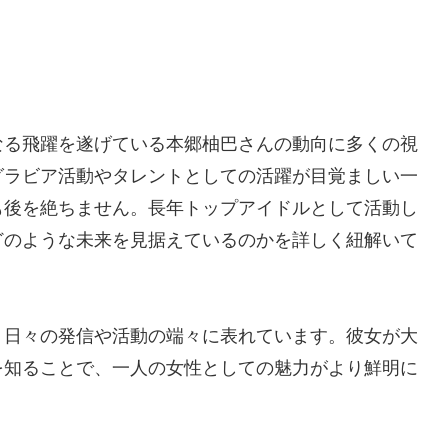
なる飛躍を遂げている本郷柚巴さんの動向に多くの視
グラビア活動やタレントとしての活躍が目覚ましい一
も後を絶ちません。長年トップアイドルとして活動し
どのような未来を見据えているのかを詳しく紐解いて
、日々の発信や活動の端々に表れています。彼女が大
を知ることで、一人の女性としての魅力がより鮮明に