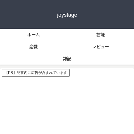
joystage
ホーム
芸能
恋愛
レビュー
雑記
【PR】記事内に広告が含まれています