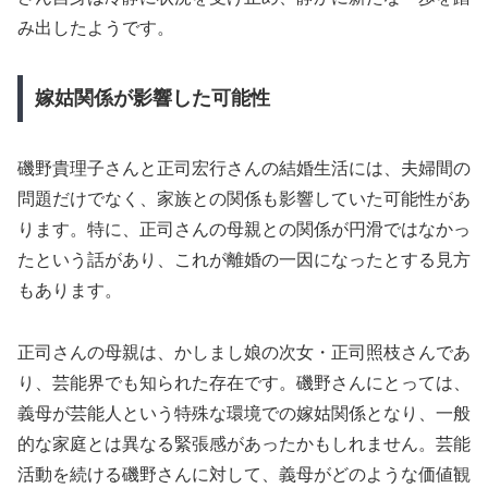
み出したようです。
嫁姑関係が影響した可能性
磯野貴理子さんと正司宏行さんの結婚生活には、夫婦間の
問題だけでなく、家族との関係も影響していた可能性があ
ります。特に、正司さんの母親との関係が円滑ではなかっ
たという話があり、これが離婚の一因になったとする見方
もあります。
正司さんの母親は、かしまし娘の次女・正司照枝さんであ
り、芸能界でも知られた存在です。磯野さんにとっては、
義母が芸能人という特殊な環境での嫁姑関係となり、一般
的な家庭とは異なる緊張感があったかもしれません。芸能
活動を続ける磯野さんに対して、義母がどのような価値観