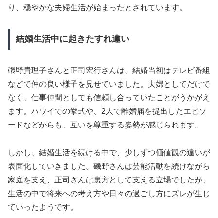
り、穏やかな夫婦生活が始まったとされています。
結婚生活中に起きたすれ違い
磯野貴理子さんと正司宏行さんは、結婚当初はテレビ番組
などで仲の良い様子を見せていました。夫婦としてだけで
なく、仕事仲間としても信頼し合っていたことがうかがえ
ます。ハワイでの挙式や、2人で離婚届を提出したエピソ
ードなどからも、互いを尊重する姿勢が感じられます。
しかし、結婚生活を続ける中で、少しずつ価値観の違いが
表面化していきました。磯野さんは芸能活動を続けながら
家庭を支え、正司さんは裏方として支える立場でしたが、
生活の中で将来への考え方や日々の過ごし方にズレが生じ
ていったようです。