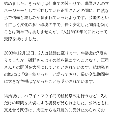
始めました。きっかけは仕事での関わりで、磯野さんのマ
ネージャーとして活動していた正司さんとの間に、自然な
形で信頼と親しみが育まれていったようです。芸能界とい
う忙しく変化の多い環境の中で、長く安定した関係を築く
ことは簡単ではありませんが、2人は約10年間にわたって
交際を続けました。
2003年12月12日、2人は結婚に至ります。年齢差は7歳あ
りましたが、磯野さんはその差を気にすることなく、正司
さんとの関係を大切にしていたとされています。結婚発表
の際には「彼一筋だった」と語っており、長い交際期間中
に大きな危機はなかったことも明かされています。
結婚後は、ハワイ・マウイ島で極秘挙式を行うなど、2人
だけの時間を大切にする姿勢が見られました。公私ともに
支え合う関係は、周囲からも好意的に受け止められてお