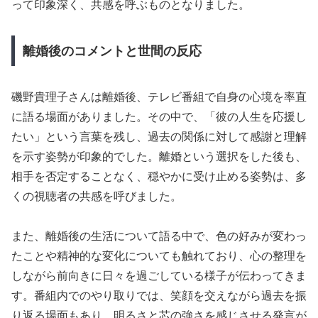
って印象深く、共感を呼ぶものとなりました。
離婚後のコメントと世間の反応
磯野貴理子さんは離婚後、テレビ番組で自身の心境を率直
に語る場面がありました。その中で、「彼の人生を応援し
たい」という言葉を残し、過去の関係に対して感謝と理解
を示す姿勢が印象的でした。離婚という選択をした後も、
相手を否定することなく、穏やかに受け止める姿勢は、多
くの視聴者の共感を呼びました。
また、離婚後の生活について語る中で、色の好みが変わっ
たことや精神的な変化についても触れており、心の整理を
しながら前向きに日々を過ごしている様子が伝わってきま
す。番組内でのやり取りでは、笑顔を交えながら過去を振
り返る場面もあり、明るさと芯の強さを感じさせる発言が