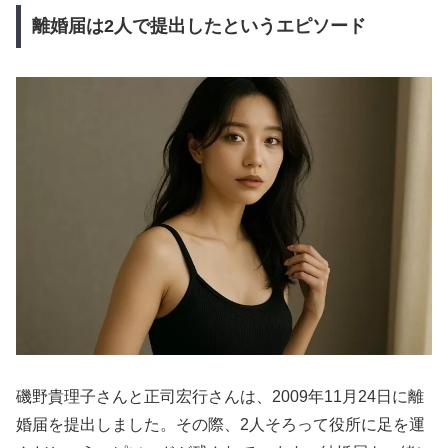
離婚届は2人で提出したというエピソード
磯野貴理子さんと正司宏行さんは、2009年11月24日に離
婚届を提出しました。その際、2人そろって役所に足を運