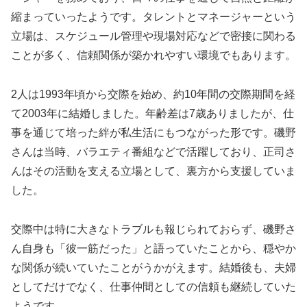
縮まっていったようです。タレントとマネージャーという
立場は、スケジュール管理や現場対応などで密接に関わる
ことが多く、信頼関係が築かれやすい環境でもあります。
2人は1993年頃から交際を始め、約10年間の交際期間を経
て2003年に結婚しました。年齢差は7歳ありましたが、仕
事を通じて培った絆が私生活にもつながった形です。磯野
さんは当時、バラエティ番組などで活躍しており、正司さ
んはその活動を支える立場として、裏方から支援していま
した。
交際中は特に大きなトラブルも報じられておらず、磯野さ
ん自身も「彼一筋だった」と語っていたことから、穏やか
な関係が続いていたことがうかがえます。結婚後も、夫婦
としてだけでなく、仕事仲間としての信頼も継続していた
ようです。