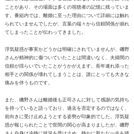
ことがあり、その場面は多くの視聴者の記憶に残っていま
す。番組内では、離婚に至った理由について詳細には触れ
られていませんでしたが、言葉の端々から信頼関係が崩れ
てしまったことが伝わってきました。
浮気疑惑が事実かどうかは明確にされていませんが、磯野
さんが精神的に傷ついていたことは間違いなく、夫婦間の
信頼が揺らいでいたことがうかがえます。長年連れ添った
相手との関係が壊れてしまうことは、誰にとっても大きな
痛みを伴うものです。
また、磯野さんは離婚後も正司さんに対して感謝の気持ち
を持っていると語っており、過去を否定するのではなく、
前向きに受け止めようとする姿勢が印象的でした。浮気疑
惑が報じられたことで世間の関心が高まりましたが、磯野
さん自身は冷静に状況を受け止め、静かに新たな一歩を踏