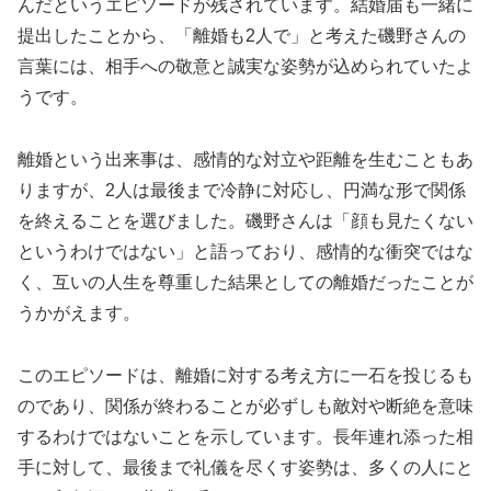
んだというエピソードが残されています。結婚届も一緒に
提出したことから、「離婚も2人で」と考えた磯野さんの
言葉には、相手への敬意と誠実な姿勢が込められていたよ
うです。
離婚という出来事は、感情的な対立や距離を生むこともあ
りますが、2人は最後まで冷静に対応し、円満な形で関係
を終えることを選びました。磯野さんは「顔も見たくない
というわけではない」と語っており、感情的な衝突ではな
く、互いの人生を尊重した結果としての離婚だったことが
うかがえます。
このエピソードは、離婚に対する考え方に一石を投じるも
のであり、関係が終わることが必ずしも敵対や断絶を意味
するわけではないことを示しています。長年連れ添った相
手に対して、最後まで礼儀を尽くす姿勢は、多くの人にと