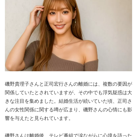
磯野貴理子さんと正司宏行さんの離婚には、複数の要因が
関係していたとされていますが、その中でも浮気疑惑は大
きな注目を集めました。結婚生活が続いていた頃、正司さ
んの女性関係に関する噂が広まり、磯野さんの心情にも影
響を与えたと見られています。
磯野さんは離婚後、テレビ番組で涙ながらに心境を語った