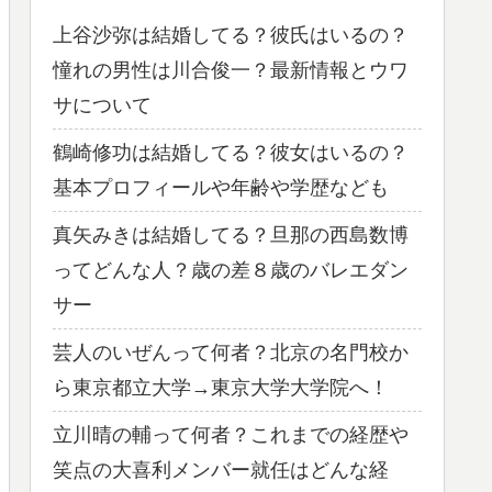
上谷沙弥は結婚してる？彼氏はいるの？
憧れの男性は川合俊一？最新情報とウワ
サについて
鶴崎修功は結婚してる？彼女はいるの？
基本プロフィールや年齢や学歴なども
真矢みきは結婚してる？旦那の西島数博
ってどんな人？歳の差８歳のバレエダン
サー
芸人のいぜんって何者？北京の名門校か
ら東京都立大学→東京大学大学院へ！
立川晴の輔って何者？これまでの経歴や
笑点の大喜利メンバー就任はどんな経