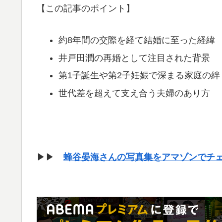
【この記事のポイント】
約8年間の交際を経て結婚に至った経緯
井戸田潤の再婚として注目された背景
第1子誕生や第2子妊娠で深まる家庭の絆
世代差を超えて支え合う夫婦のあり方
▶▶
蜂谷晏海さんの写真集をアマゾンでチ