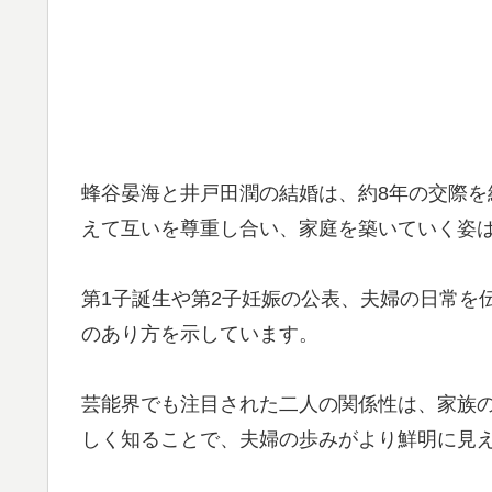
蜂谷晏海と井戸田潤の結婚は、約8年の交際を
えて互いを尊重し合い、家庭を築いていく姿
第1子誕生や第2子妊娠の公表、夫婦の日常を
のあり方を示しています。
芸能界でも注目された二人の関係性は、家族
しく知ることで、夫婦の歩みがより鮮明に見