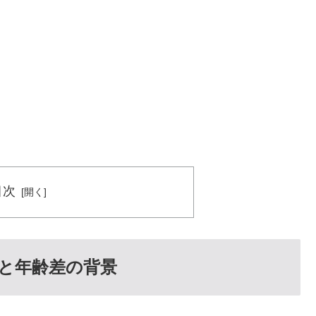
目次
と年齢差の背景