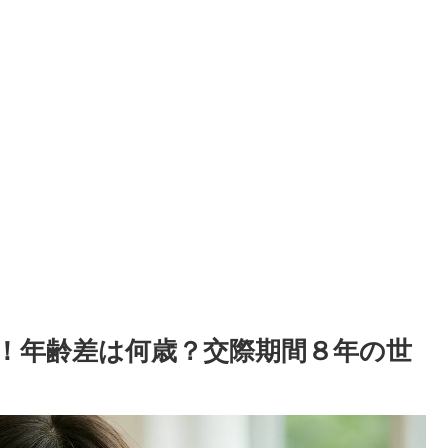
！年齢差は何歳？交際期間８年の世