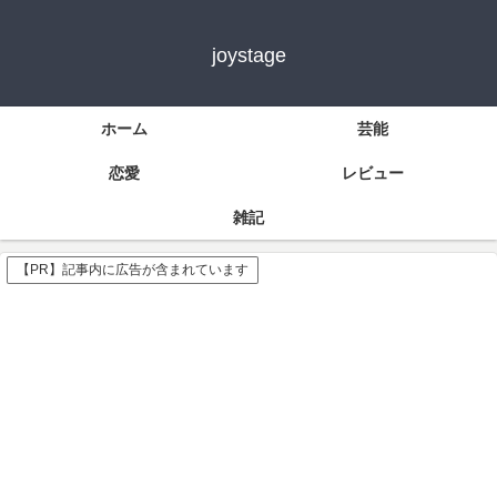
joystage
ホーム
芸能
恋愛
レビュー
雑記
【PR】記事内に広告が含まれています