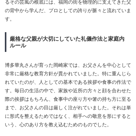
るその芸風の根底には、福岡の街を物理的に支えてきた父
の背中から学んだ、プロとしての誇りが脈々と流れていま
す。
厳格な父親が大切にしていた礼儀作法と家庭内
ルール
博多華丸さんが育った岡崎家では、お父さんを中心として
非常に厳格な教育方針が貫かれていました。特に重んじら
れていたのが、人としての基本である挨拶や食事の作法で
す。毎日の生活の中で、家族や近所の方々と顔を合わせた
際の挨拶はもちろん、食事中の座り方や箸の持ち方に至る
まで、お父さんの目は厳しく注がれていました。それは単
に形式を整えるためではなく、相手への敬意を形にすると
いう、心のあり方を教え込むためのものでした。