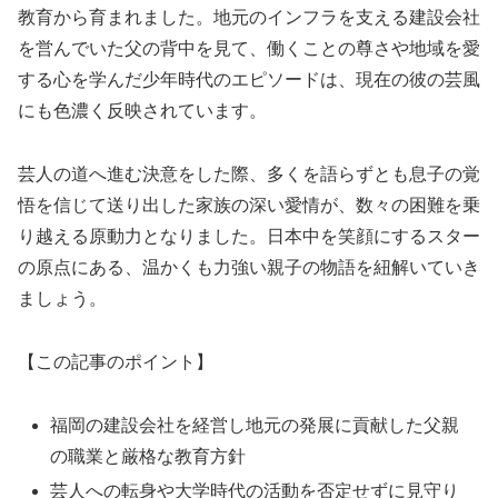
教育から育まれました。地元のインフラを支える建設会社
を営んでいた父の背中を見て、働くことの尊さや地域を愛
する心を学んだ少年時代のエピソードは、現在の彼の芸風
にも色濃く反映されています。
芸人の道へ進む決意をした際、多くを語らずとも息子の覚
悟を信じて送り出した家族の深い愛情が、数々の困難を乗
り越える原動力となりました。日本中を笑顔にするスター
の原点にある、温かくも力強い親子の物語を紐解いていき
ましょう。
【この記事のポイント】
福岡の建設会社を経営し地元の発展に貢献した父親
の職業と厳格な教育方針
芸人への転身や大学時代の活動を否定せずに見守り