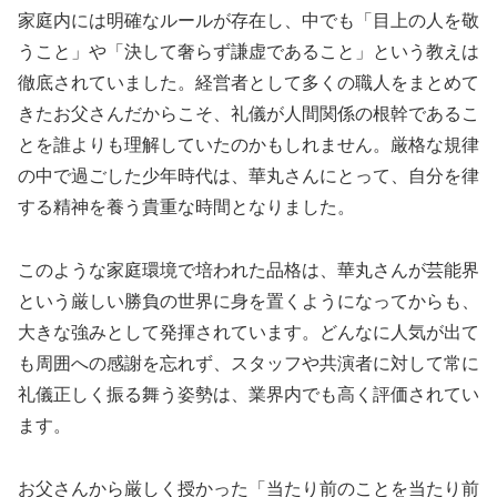
家庭内には明確なルールが存在し、中でも「目上の人を敬
うこと」や「決して奢らず謙虚であること」という教えは
徹底されていました。経営者として多くの職人をまとめて
きたお父さんだからこそ、礼儀が人間関係の根幹であるこ
とを誰よりも理解していたのかもしれません。厳格な規律
の中で過ごした少年時代は、華丸さんにとって、自分を律
する精神を養う貴重な時間となりました。
このような家庭環境で培われた品格は、華丸さんが芸能界
という厳しい勝負の世界に身を置くようになってからも、
大きな強みとして発揮されています。どんなに人気が出て
も周囲への感謝を忘れず、スタッフや共演者に対して常に
礼儀正しく振る舞う姿勢は、業界内でも高く評価されてい
ます。
お父さんから厳しく授かった「当たり前のことを当たり前