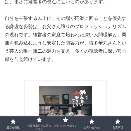
は、まさに経営者の視点に近いものがあります。
自分を主張する以上に、その場が円滑に回ることを優先す
る謙虚な姿勢は、お父さん譲りのプロフェッショナリズム
の現れです。経営者の家庭で培われた深い人間理解と、周
囲を包み込むような安定した包容力が、博多華丸さんとい
う芸人の唯一無二の魅力を支え、多くの視聴者に深い安心
感を与え続けています。
特定商取引法に基づ
プライバシーポリシ
運営者情報
お問い合わせ
免責事項
く表記
ー