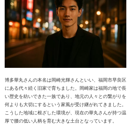
博多華丸さんの本名は岡崎光輝さんといい、福岡市早良区
にある代々続く旧家で育ちました。岡崎家は福岡の地で長
い歴史を紡いできた一族であり、地元の人々との繋がりを
何よりも大切にするという家風が受け継がれてきました。
こうした地域に根ざした環境が、現在の華丸さんが持つ温
厚で腰の低い人柄を育む大きな土台となっています。