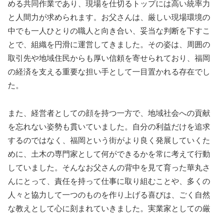
める共同作業であり、現場を仕切るトップには高い統率力
と人間力が求められます。お父さんは、厳しい現場環境の
中でも一人ひとりの職人と向き合い、妥当な判断を下すこ
とで、組織を円滑に運営してきました。その姿は、周囲の
取引先や地域住民からも厚い信頼を寄せられており、福岡
の経済を支える重要な担い手として一目置かれる存在でし
た。
また、経営者としての顔を持つ一方で、地域社会への貢献
を忘れない姿勢も貫いていました。自分の利益だけを追求
するのではなく、福岡という街がより良く発展していくた
めに、土木の専門家として何ができるかを常に考えて行動
していました。そんなお父さんの背中を見て育った華丸さ
んにとって、責任を持って仕事に取り組むことや、多くの
人々と協力して一つのものを作り上げる喜びは、ごく自然
な教えとして心に刻まれていきました。実業家としての厳