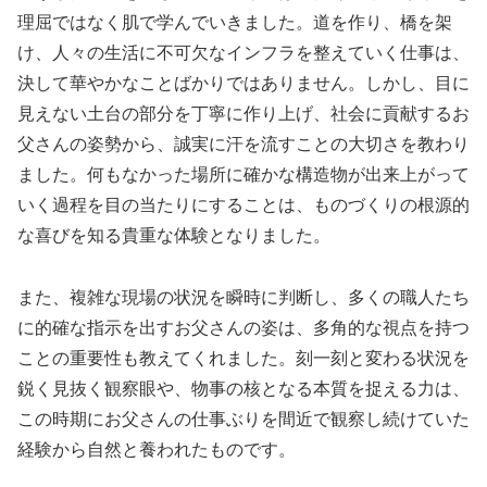
理屈ではなく肌で学んでいきました。道を作り、橋を架
け、人々の生活に不可欠なインフラを整えていく仕事は、
決して華やかなことばかりではありません。しかし、目に
見えない土台の部分を丁寧に作り上げ、社会に貢献するお
父さんの姿勢から、誠実に汗を流すことの大切さを教わり
ました。何もなかった場所に確かな構造物が出来上がって
いく過程を目の当たりにすることは、ものづくりの根源的
な喜びを知る貴重な体験となりました。
また、複雑な現場の状況を瞬時に判断し、多くの職人たち
に的確な指示を出すお父さんの姿は、多角的な視点を持つ
ことの重要性も教えてくれました。刻一刻と変わる状況を
鋭く見抜く観察眼や、物事の核となる本質を捉える力は、
この時期にお父さんの仕事ぶりを間近で観察し続けていた
経験から自然と養われたものです。