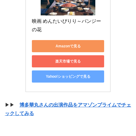
映画 めんたいぴりり～パンジー
の花
Amazonで見る
楽天市場で見る
Yahoo!ショッピングで見る
▶▶
博多華丸さんの出演作品をアマゾンプライムでチェ
ックしてみる