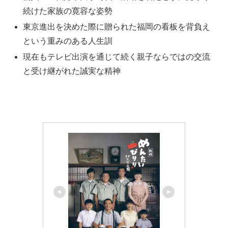
続けた家族の寛容な姿勢
東京進出を決めた際に贈られた福岡の看板を背負え
という重みのある人生訓
現在もテレビ出演を通じて続く親子ならではの交流
と受け継がれた誠実な精神