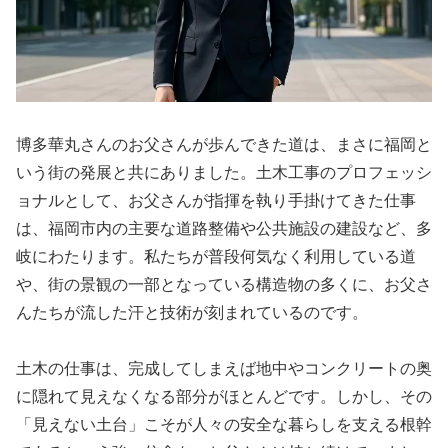
博多華丸さんのお父さんが歩んできた道は、まさに福岡と
いう街の発展と共にありました。土木工事のプロフェッシ
ョナルとして、お父さんが指揮を執り手掛けてきた仕事
は、福岡市内の主要な道路整備や公共施設の建設など、多
岐にわたります。私たちが普段何気なく利用している道
や、街の景観の一部となっている構造物の多くに、お父さ
んたちが流した汗と技術が刻まれているのです。
土木の仕事は、完成してしまえば地中やコンクリートの奥
に隠れて見えなくなる部分がほとんどです。しかし、その
「見えない土台」こそが人々の安全な暮らしを支える根幹