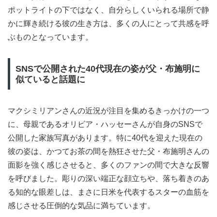
ポットライトの下ではなく、自分らしくいられる場所で静
かに輝き続ける彼の生き方は、多くの人にとって共感を呼
ぶものとなっています。
SNSで公開された40代現在の姿が父・布施明に
似ていると話題に
マクシミリアンさんの近況が注目を集めるきっかけの一つ
に、母親であるオリビア・ハッセーさんが自身のSNSで
公開した家族写真があります。特に40代を迎えた現在の
彼の姿は、かつてお茶の間を熱狂させた父・布施明さんの
面影を強く感じさせると、多くのファンの間で大きな反響
を呼びました。彫りの深い端正な顔立ちや、落ち着きのあ
る知的な眼差しは、まさに日米を代表するスターの血筋を
感じさせる圧倒的な気品に満ちています。