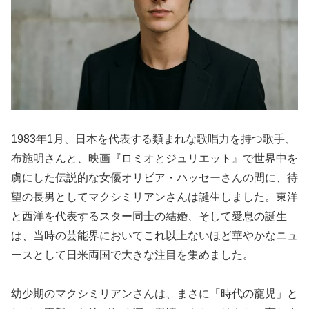
1983年1月、日本を代表する類まれな歌唱力を持つ歌手、
布施明さんと、映画『ロミオとジュリエット』で世界中を
虜にした伝説的な女優オリビア・ハッセーさんの間に、待
望の長男としてマクシミリアンさんは誕生しました。東洋
と西洋を代表するスター同士の結婚、そして愛息の誕生
は、当時の芸能界においてこれ以上ないほど華やかなニュ
ースとして日米両国で大きな注目を集めました。
幼少期のマクシミリアンさんは、まさに「時代の寵児」と