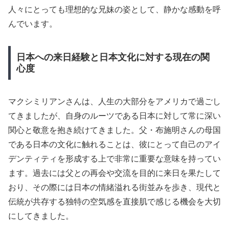
人々にとっても理想的な兄妹の姿として、静かな感動を呼
んでいます。
日本への来日経験と日本文化に対する現在の関
心度
マクシミリアンさんは、人生の大部分をアメリカで過ごし
てきましたが、自身のルーツである日本に対して常に深い
関心と敬意を抱き続けてきました。父・布施明さんの母国
である日本の文化に触れることは、彼にとって自己のアイ
デンティティを形成する上で非常に重要な意味を持ってい
ます。過去には父との再会や交流を目的に来日を果たして
おり、その際には日本の情緒溢れる街並みを歩き、現代と
伝統が共存する独特の空気感を直接肌で感じる機会を大切
にしてきました。