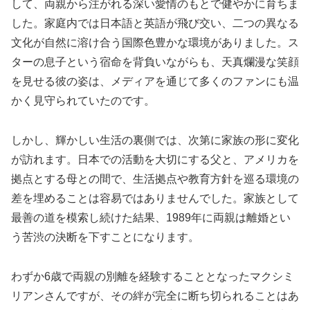
して、両親から注がれる深い愛情のもとで健やかに育ちま
した。家庭内では日本語と英語が飛び交い、二つの異なる
文化が自然に溶け合う国際色豊かな環境がありました。ス
ターの息子という宿命を背負いながらも、天真爛漫な笑顔
を見せる彼の姿は、メディアを通じて多くのファンにも温
かく見守られていたのです。
しかし、輝かしい生活の裏側では、次第に家族の形に変化
が訪れます。日本での活動を大切にする父と、アメリカを
拠点とする母との間で、生活拠点や教育方針を巡る環境の
差を埋めることは容易ではありませんでした。家族として
最善の道を模索し続けた結果、1989年に両親は離婚とい
う苦渋の決断を下すことになります。
わずか6歳で両親の別離を経験することとなったマクシミ
リアンさんですが、その絆が完全に断ち切られることはあ