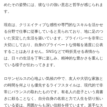
めたその姿勢には、彼なりの強い意志と哲学が感じられま
す。
現在は、クリエイティブな感性や専門的なスキルを活かせ
る分野で仕事に従事していると見られており、地に足のつ
いた安定した生活を築いています。プライバシーを非常に
大切にしており、自身のプライベートな情報を過度に公表
することはありません。SNSなどで時折見せる表情から
は、日々の生活を丁寧に楽しみ、精神的な豊かさを重んじ
ている様子が伝わってきます。
ロサンゼルスの心地よい気候の中で、友人や大切な家族と
の時間を何よりも優先するライフスタイルは、現代的で非
常にバランスの取れたものです。有名人の息子という肩書
きに頼ることなく、自分自身の名前と力で人生を切り拓い
ている姿は、周囲からも深い信頼を得ています。派手なス