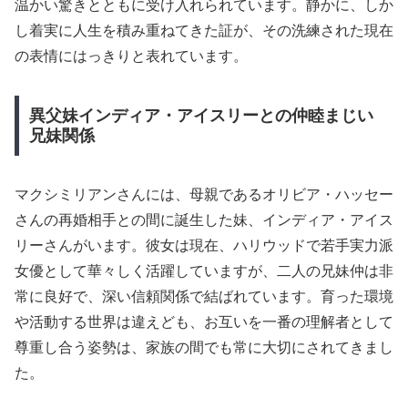
温かい驚きとともに受け入れられています。静かに、しか
し着実に人生を積み重ねてきた証が、その洗練された現在
の表情にはっきりと表れています。
異父妹インディア・アイスリーとの仲睦まじい
兄妹関係
マクシミリアンさんには、母親であるオリビア・ハッセー
さんの再婚相手との間に誕生した妹、インディア・アイス
リーさんがいます。彼女は現在、ハリウッドで若手実力派
女優として華々しく活躍していますが、二人の兄妹仲は非
常に良好で、深い信頼関係で結ばれています。育った環境
や活動する世界は違えども、お互いを一番の理解者として
尊重し合う姿勢は、家族の間でも常に大切にされてきまし
た。