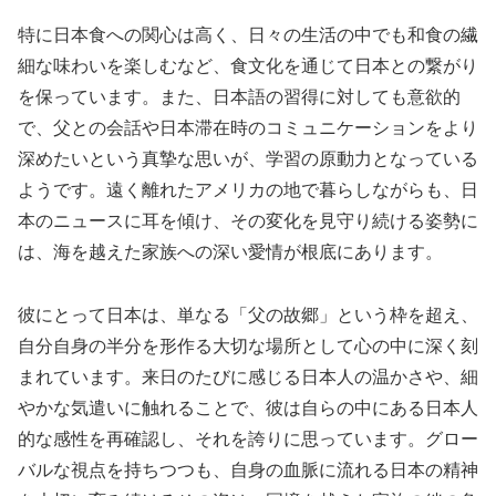
特に日本食への関心は高く、日々の生活の中でも和食の繊
細な味わいを楽しむなど、食文化を通じて日本との繋がり
を保っています。また、日本語の習得に対しても意欲的
で、父との会話や日本滞在時のコミュニケーションをより
深めたいという真摯な思いが、学習の原動力となっている
ようです。遠く離れたアメリカの地で暮らしながらも、日
本のニュースに耳を傾け、その変化を見守り続ける姿勢に
は、海を越えた家族への深い愛情が根底にあります。
彼にとって日本は、単なる「父の故郷」という枠を超え、
自分自身の半分を形作る大切な場所として心の中に深く刻
まれています。来日のたびに感じる日本人の温かさや、細
やかな気遣いに触れることで、彼は自らの中にある日本人
的な感性を再確認し、それを誇りに思っています。グロー
バルな視点を持ちつつも、自身の血脈に流れる日本の精神