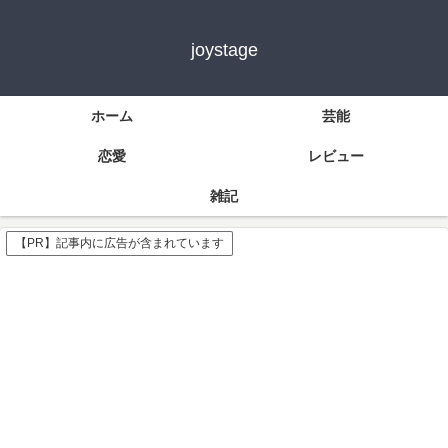
joystage
ホーム
芸能
恋愛
レビュー
雑記
【PR】記事内に広告が含まれています