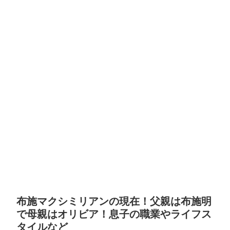
布施マクシミリアンの現在！父親は布施明
で母親はオリビア！息子の職業やライフス
タイルなど