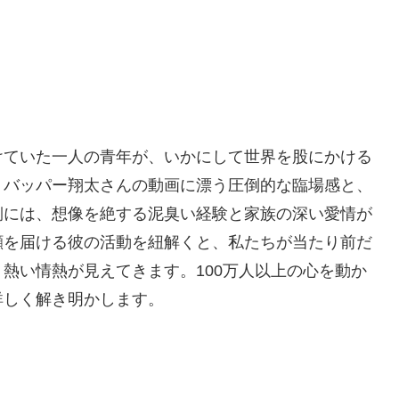
けていた一人の青年が、いかにして世界を股にかける
。バッパー翔太さんの動画に漂う圧倒的な臨場感と、
側には、想像を絶する泥臭い経験と家族の深い愛情が
顔を届ける彼の活動を紐解くと、私たちが当たり前だ
熱い情熱が見えてきます。100万人以上の心を動か
詳しく解き明かします。