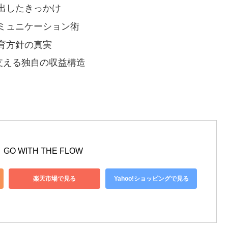
出したきっかけ
ミュニケーション術
育方針の真実
支える独自の収益構造
 WITH THE FLOW
楽天市場で見る
Yahoo!ショッピングで見る