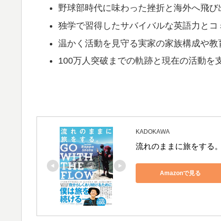
野球部時代に味わった挫折と海外へ飛び
独学で習得したサバイバルな英語力とコ
温かく活動を見守る実家の家族構成や教
100万人突破までの軌跡と現在の活動を
KADOKAWA
流れのままに旅をする。 GO
Amazonで見る