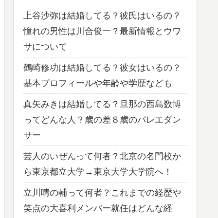
上谷沙弥は結婚してる？彼氏はいるの？
憧れの男性は川合俊一？最新情報とウワ
サについて
鶴崎修功は結婚してる？彼女はいるの？
基本プロフィールや年齢や学歴なども
真矢みきは結婚してる？旦那の西島数博
ってどんな人？歳の差８歳のバレエダン
サー
芸人のいぜんって何者？北京の名門校か
ら東京都立大学→東京大学大学院へ！
立川晴の輔って何者？これまでの経歴や
笑点の大喜利メンバー就任はどんな経