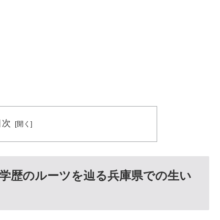
目次
学歴のルーツを辿る兵庫県での生い