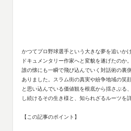
かつてプロ野球選手という大きな夢を追いか
ドキュメンタリー作家へと変貌を遂げたのか
誰の懐にも一瞬で飛び込んでいく対話術の裏
ありました。スラム街の真実や紛争地域の笑
と思い込んでいる価値観を根底から揺さぶる、
し続けるその生き様と、知られざるルーツを
【この記事のポイント】