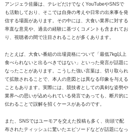
アンジェラ佐藤は、テレビだけでなくYouTubeやSNSで
も活動しており、そこでは自身の考えや日常の出来事を発
信する場面があります。その中には、大食い業界に対する
率直な意見や、過去の経験に基づくコメントも含まれてお
り、視聴者の間で注目されることが多くあります。
たとえば、大食い番組の出場資格について「最低7kg以上
食べられないと出るべきではない」といった発言が話題に
なったことがあります。こうした強い言葉は、切り取られ
て拡散されることで、本人の意図とは異なる印象を与える
こともあります。実際には、競技者としての真剣な姿勢や
業界への思いが込められている発言であっても、断片的に
伝わることで誤解を招くケースがあるのです。
また、SNSではユーモアを交えた投稿も多く、街頭で配
布されたティッシュに驚いたエピソードなどが話題になっ