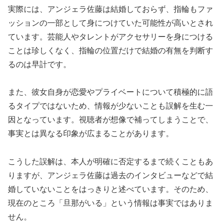
実際には、アンジェラ佐藤は結婚しておらず、指輪もファ
ッションの一部として身につけていた可能性が高いとされ
ています。芸能人やタレントがアクセサリーを身につける
ことは珍しくなく、指輪の位置だけで結婚の有無を判断す
るのは早計です。
また、彼女自身が恋愛やプライベートについて積極的に語
るタイプではないため、情報が少ないことも誤解を生む一
因となっています。視聴者が想像で補ってしまうことで、
事実とは異なる印象が広まることがあります。
こうした誤解は、本人が明確に否定するまで続くこともあ
りますが、アンジェラ佐藤は過去のインタビューなどで結
婚していないことをはっきりと述べています。そのため、
現在のところ「旦那がいる」という情報は事実ではありま
せん。