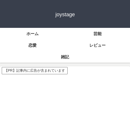
joystage
ホーム
芸能
恋愛
レビュー
雑記
【PR】記事内に広告が含まれています