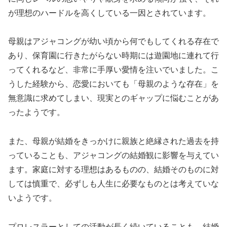
が理想のハードルを高くしている一因とされています。
母親はアジャコングが幼い頃から何でもしてくれる存在で
あり、保育園に行きたがらない時期には遊園地に連れて行
ってくれるなど、非常に手厚い愛情を注いでいました。こ
うした経験から、恋愛においても「母親のような存在」を
無意識に求めてしまい、現実とのギャップに悩むことがあ
ったようです。
また、母親が結婚をきっかけに親族と絶縁された過去を持
っていることも、アジャコングの結婚観に影響を与えてい
ます。家庭に対する理想はあるものの、結婚そのものに対
しては慎重で、必ずしも人生に必要なものとは考えていな
いようです。
プロレスラーとしての活動が長く続いていることも、結婚