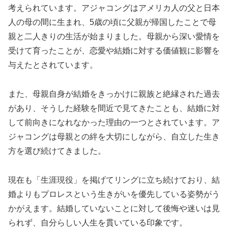
考えられています。アジャコングはアメリカ人の父と日本
人の母の間に生まれ、5歳の頃に父親が帰国したことで母
親と二人きりの生活が始まりました。母親から深い愛情を
受けて育ったことが、恋愛や結婚に対する価値観に影響を
与えたとされています。
また、母親自身が結婚をきっかけに親族と絶縁された過去
があり、そうした経験を間近で見てきたことも、結婚に対
して前向きになれなかった理由の一つとされています。ア
ジャコングは母親との絆を大切にしながら、自立した生き
方を選び続けてきました。
現在も「生涯現役」を掲げてリングに立ち続けており、結
婚よりもプロレスという生きがいを優先している姿勢がう
かがえます。結婚していないことに対して後悔や迷いは見
られず、自分らしい人生を貫いている印象です。