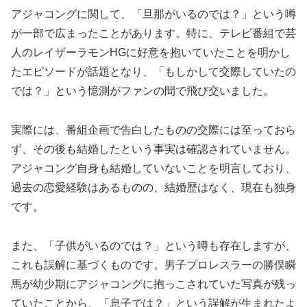
アジャコングに関して、「旦那がいるのでは？」という噂
が一部で広まったことがあります。特に、テレビ番組で芸
人のレイザーラモンHGに好意を抱いていたことを明かし
たエピソードが話題となり、「もしかして交際していたの
では？」という憶測がファンの間で飛び交いました。
実際には、番組企画で告白したものの交際には至っておら
ず、その後も結婚したという事実は確認されていません。
アジャコング自身も結婚していないことを明言しており、
過去の恋愛経験はあるものの、結婚歴はなく、現在も独身
です。
また、「子供がいるのでは？」という噂も存在しますが、
これも誤解に基づくものです。男子プロレスラーの勝俣瞬
馬が幼少期にアジャコングに抱っこされていた写真が残っ
ていたことから、「息子では？」という誤解が生まれたよ