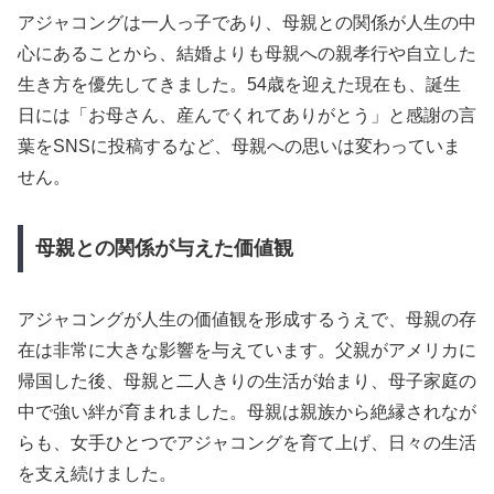
アジャコングは一人っ子であり、母親との関係が人生の中
心にあることから、結婚よりも母親への親孝行や自立した
生き方を優先してきました。54歳を迎えた現在も、誕生
日には「お母さん、産んでくれてありがとう」と感謝の言
葉をSNSに投稿するなど、母親への思いは変わっていま
せん。
母親との関係が与えた価値観
アジャコングが人生の価値観を形成するうえで、母親の存
在は非常に大きな影響を与えています。父親がアメリカに
帰国した後、母親と二人きりの生活が始まり、母子家庭の
中で強い絆が育まれました。母親は親族から絶縁されなが
らも、女手ひとつでアジャコングを育て上げ、日々の生活
を支え続けました。