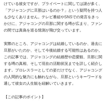
けている彼女ですが、プライベートに関しては謎が多く、
「アジャコングに旦那はいるのか？」という疑問を持つ人
も少なくありません。テレビ番組やSNSでの発言をきっ
かけに、アジャコングの旦那に関する噂が広まり、ファン
の間では真偽を巡る憶測が飛び交っています。
実際のところ、アジャコングは結婚しているのか、過去に
旦那がいたのか、そして今後結婚する可能性はあるのか。
この記事では、アジャコングの結婚歴や恋愛観、旦那に関
する噂の真相、そして現在の活動状況までを詳しく紹介し
ます。プロレスラーとしての姿だけでなく、アジャコング
の人間的な魅力にも触れながら、旦那というキーワードを
通して彼女の人生観を紐解いていきます。
【この記事のポイント】