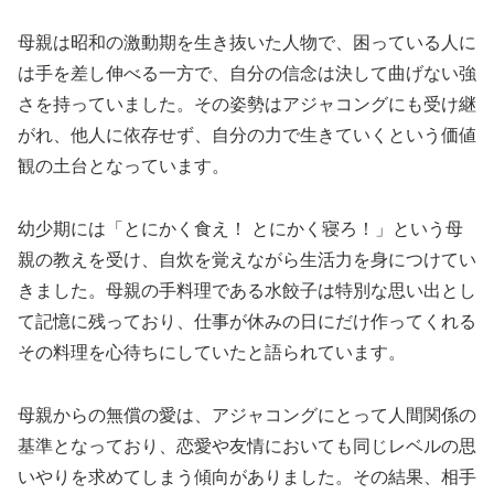
母親は昭和の激動期を生き抜いた人物で、困っている人に
は手を差し伸べる一方で、自分の信念は決して曲げない強
さを持っていました。その姿勢はアジャコングにも受け継
がれ、他人に依存せず、自分の力で生きていくという価値
観の土台となっています。
幼少期には「とにかく食え！ とにかく寝ろ！」という母
親の教えを受け、自炊を覚えながら生活力を身につけてい
きました。母親の手料理である水餃子は特別な思い出とし
て記憶に残っており、仕事が休みの日にだけ作ってくれる
その料理を心待ちにしていたと語られています。
母親からの無償の愛は、アジャコングにとって人間関係の
基準となっており、恋愛や友情においても同じレベルの思
いやりを求めてしまう傾向がありました。その結果、相手