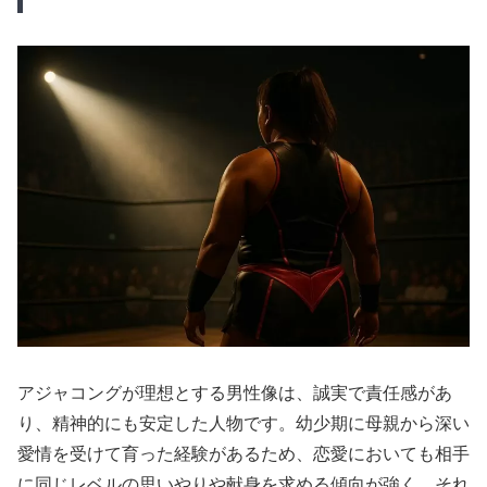
アジャコングが理想とする男性像は、誠実で責任感があ
り、精神的にも安定した人物です。幼少期に母親から深い
愛情を受けて育った経験があるため、恋愛においても相手
に同じレベルの思いやりや献身を求める傾向が強く、それ