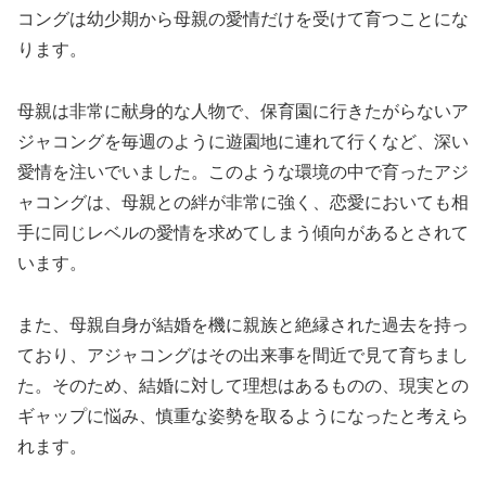
コングは幼少期から母親の愛情だけを受けて育つことにな
ります。
母親は非常に献身的な人物で、保育園に行きたがらないア
ジャコングを毎週のように遊園地に連れて行くなど、深い
愛情を注いでいました。このような環境の中で育ったアジ
ャコングは、母親との絆が非常に強く、恋愛においても相
手に同じレベルの愛情を求めてしまう傾向があるとされて
います。
また、母親自身が結婚を機に親族と絶縁された過去を持っ
ており、アジャコングはその出来事を間近で見て育ちまし
た。そのため、結婚に対して理想はあるものの、現実との
ギャップに悩み、慎重な姿勢を取るようになったと考えら
れます。