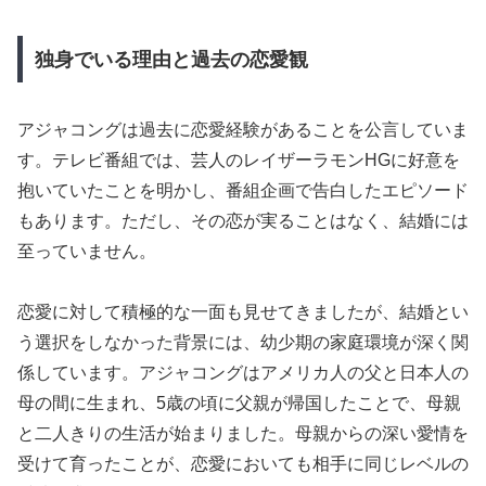
独身でいる理由と過去の恋愛観
アジャコングは過去に恋愛経験があることを公言していま
す。テレビ番組では、芸人のレイザーラモンHGに好意を
抱いていたことを明かし、番組企画で告白したエピソード
もあります。ただし、その恋が実ることはなく、結婚には
至っていません。
恋愛に対して積極的な一面も見せてきましたが、結婚とい
う選択をしなかった背景には、幼少期の家庭環境が深く関
係しています。アジャコングはアメリカ人の父と日本人の
母の間に生まれ、5歳の頃に父親が帰国したことで、母親
と二人きりの生活が始まりました。母親からの深い愛情を
受けて育ったことが、恋愛においても相手に同じレベルの