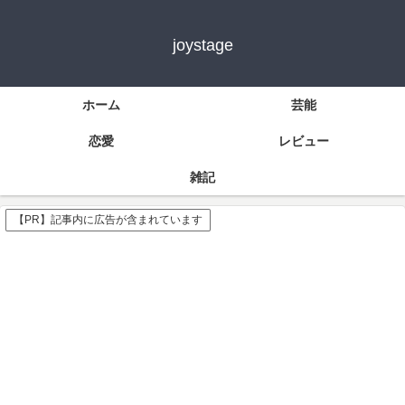
joystage
ホーム
芸能
恋愛
レビュー
雑記
【PR】記事内に広告が含まれています