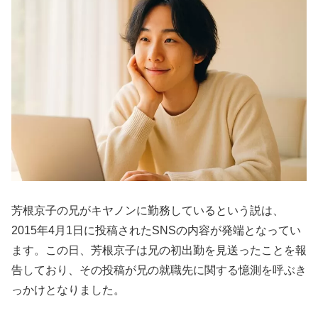
芳根京子の兄がキヤノンに勤務しているという説は、
2015年4月1日に投稿されたSNSの内容が発端となってい
ます。この日、芳根京子は兄の初出勤を見送ったことを報
告しており、その投稿が兄の就職先に関する憶測を呼ぶき
っかけとなりました。