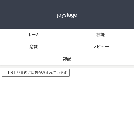
joystage
ホーム
芸能
恋愛
レビュー
雑記
【PR】記事内に広告が含まれています