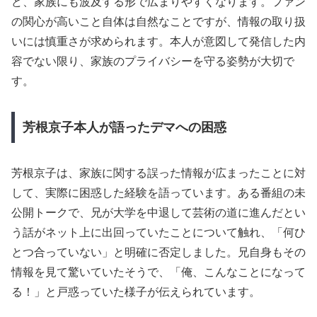
ど、家族にも波及する形で広まりやすくなります。ファン
の関心が高いこと自体は自然なことですが、情報の取り扱
いには慎重さが求められます。本人が意図して発信した内
容でない限り、家族のプライバシーを守る姿勢が大切で
す。
芳根京子本人が語ったデマへの困惑
芳根京子は、家族に関する誤った情報が広まったことに対
して、実際に困惑した経験を語っています。ある番組の未
公開トークで、兄が大学を中退して芸術の道に進んだとい
う話がネット上に出回っていたことについて触れ、「何ひ
とつ合っていない」と明確に否定しました。兄自身もその
情報を見て驚いていたそうで、「俺、こんなことになって
る！」と戸惑っていた様子が伝えられています。