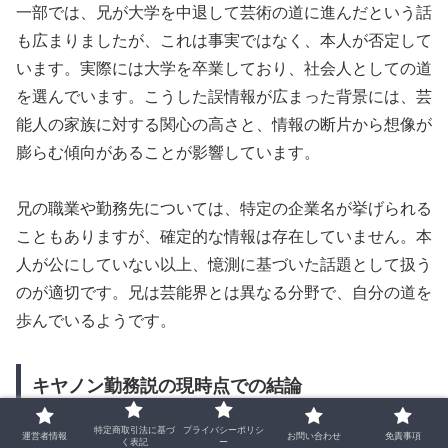
一部では、兄が大学を中退して芸術の道に進んだという話
も広まりましたが、これは事実ではなく、本人が否定して
います。実際には大学を卒業しており、社会人としての道
を選んでいます。こうした誤情報が広まった背景には、芸
能人の家族に対する関心の高さと、情報の断片から想像が
膨らむ傾向があることが影響しています。
兄の職業や勤務先については、特定の企業名が挙げられる
こともありますが、確定的な情報は存在していません。本
人が公にしていない以上、憶測に基づいた話題として扱う
のが適切です。兄は芸能界とは異なる分野で、自分の道を
歩んでいるようです。
キヤノン勤務説の現時点での結論
特定商取引法に基づ
プライバシーポリシ
運営者情報
お問い合わせ
免責事項
く表記
ー