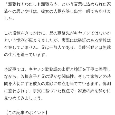
「頑張れ！わたしも頑張ろう」という言葉に込められた家
族への思いやりは、彼女の人柄を映し出す一瞬でもありま
した。
この投稿をきっかけに、兄の勤務先がキヤノンではないか
という憶測が広まりましたが、実際には確証のある情報は
存在していません。兄は一般人であり、芸能活動とは無縁
の生活を送っています。
本記事では、キヤノン勤務説の出所と検証を丁寧に整理し
ながら、芳根京子と兄の温かな関係性、そして家族との時
間を大切にする彼女の素顔に焦点を当てていきます。憶測
に惑わされず、事実に基づいた視点で、家族の絆を静かに
見つめてみましょう。
【この記事のポイント】