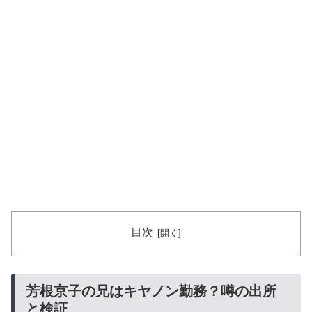
目次
芳根京子の兄はキヤノン勤務？噂の出所
と検証