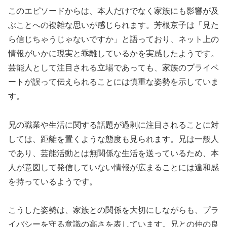
このエピソードからは、本人だけでなく家族にも影響が及
ぶことへの複雑な思いが感じられます。芳根京子は「見た
ら信じちゃうじゃないですか」と語っており、ネット上の
情報がいかに現実と乖離しているかを実感したようです。
芸能人として注目される立場であっても、家族のプライベ
ートが誤って伝えられることには慎重な姿勢を示していま
す。
兄の職業や生活に関する話題が過剰に注目されることに対
しては、距離を置くような態度も見られます。兄は一般人
であり、芸能活動とは無関係な生活を送っているため、本
人が意図して発信していない情報が広まることには違和感
を持っているようです。
こうした姿勢は、家族との関係を大切にしながらも、プラ
イバシーを守る意識の高さを表しています。兄との仲の良