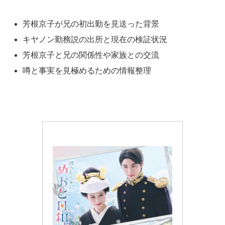
芳根京子が兄の初出勤を見送った背景
キヤノン勤務説の出所と現在の検証状況
芳根京子と兄の関係性や家族との交流
噂と事実を見極めるための情報整理