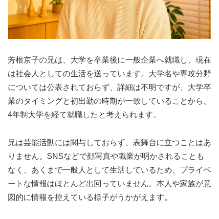
芳根京子の兄は、大学を卒業後に一般企業へ就職し、現在
は社会人としての生活を送っています。大学名や専攻分野
については公表されておらず、詳細は不明ですが、大学卒
業のタイミングと初出勤の時期が一致していることから、
4年制大学を経て就職したと考えられます。
兄は芸能活動には関与しておらず、表舞台に立つことはあ
りません。SNSなどで顔写真や職業が明かされることも
なく、あくまで一般人として生活しているため、プライベ
ートな情報はほとんど出回っていません。本人や家族が意
図的に情報を控えている様子がうかがえます。