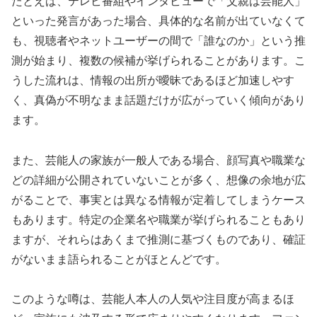
たとえば、テレビ番組やインタビューで「父親は芸能人」
といった発言があった場合、具体的な名前が出ていなくて
も、視聴者やネットユーザーの間で「誰なのか」という推
測が始まり、複数の候補が挙げられることがあります。こ
うした流れは、情報の出所が曖昧であるほど加速しやす
く、真偽が不明なまま話題だけが広がっていく傾向があり
ます。
また、芸能人の家族が一般人である場合、顔写真や職業な
どの詳細が公開されていないことが多く、想像の余地が広
がることで、事実とは異なる情報が定着してしまうケース
もあります。特定の企業名や職業が挙げられることもあり
ますが、それらはあくまで推測に基づくものであり、確証
がないまま語られることがほとんどです。
このような噂は、芸能人本人の人気や注目度が高まるほ