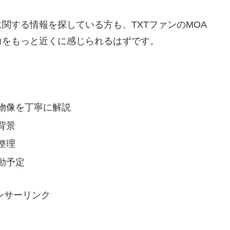
関する情報を探している方も、TXTファンのMOA
力をもっと近くに感じられるはずです。
物像を丁寧に解説
背景
整理
動予定
ンサーリンク