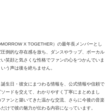
MORROW X TOGETHER）の最年長メンバーとし
ば圧倒的な存在感を放ち、ダンスやラップ、ボーカル
ない笑顔と気さくな性格でファンの心をつかんでいま
という声は後を絶ちません。
・誕生日・彼女にまつわる情報を、公式情報や信頼で
ピソードを交えて、わかりやすく丁寧にまとめまし
のファンと築いてきた温かな交流、さらに今後の音楽
るだけで彼の魅力が伝わる内容になっています。