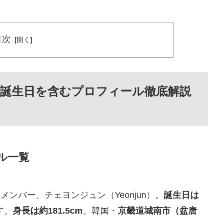
目次
誕生日を含むプロフィール徹底解説
ル一覧
年長メンバー、チェヨンジュン（Yeonjun）。
誕生日は
す。
身長は約181.5cm
。韓国・
京畿道城南市（盆唐