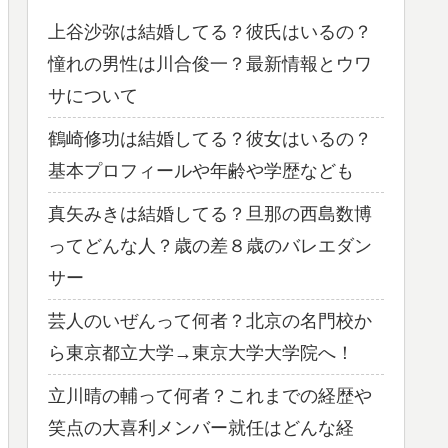
上谷沙弥は結婚してる？彼氏はいるの？
憧れの男性は川合俊一？最新情報とウワ
サについて
鶴崎修功は結婚してる？彼女はいるの？
基本プロフィールや年齢や学歴なども
真矢みきは結婚してる？旦那の西島数博
ってどんな人？歳の差８歳のバレエダン
サー
芸人のいぜんって何者？北京の名門校か
ら東京都立大学→東京大学大学院へ！
立川晴の輔って何者？これまでの経歴や
笑点の大喜利メンバー就任はどんな経