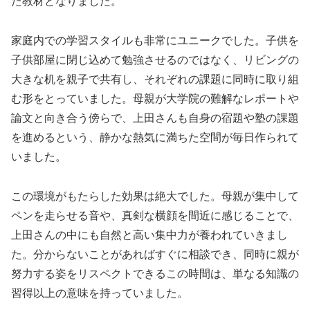
た教材となりました。
家庭内での学習スタイルも非常にユニークでした。子供を
子供部屋に閉じ込めて勉強させるのではなく、リビングの
大きな机を親子で共有し、それぞれの課題に同時に取り組
む形をとっていました。母親が大学院の難解なレポートや
論文と向き合う傍らで、上田さんも自身の宿題や塾の課題
を進めるという、静かな熱気に満ちた空間が毎日作られて
いました。
この環境がもたらした効果は絶大でした。母親が集中して
ペンを走らせる音や、真剣な横顔を間近に感じることで、
上田さんの中にも自然と高い集中力が養われていきまし
た。分からないことがあればすぐに相談でき、同時に親が
努力する姿をリスペクトできるこの時間は、単なる知識の
習得以上の意味を持っていました。