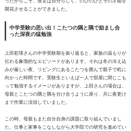
ったからこそ、彼女は自分らしく、のびのびとその才能を
開花させることができました。
中学受験の思い出！こたつの隅と隅で励まし合
った深夜の猛勉強
上田彩瑛さんの中学受験期を振り返ると、家族の温もりが
伝わる象徴的なエピソードがあります。それは冬の冷え込
みが厳しい夜、リビングにあるこたつを囲んで親子で机に
向かった時間です。受験生といえば一人で部屋に閉じこも
って勉強するイメージがありますが、上田さんの場合は、
母親とこたつの隅と隅を分け合うように座り、共に夜更け
まで作業に没頭していました。
この時、母親もまた自分自身の課題に取り組んでいまし
た。仕事と家事をこなしながら大学院での研究を進めてい