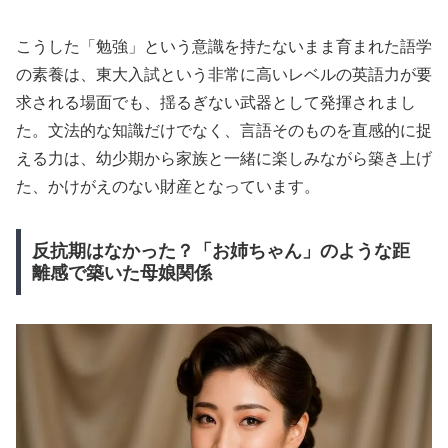
こうした「勉強」という意識を持たないまま育まれた語学
の素養は、東大入試という非常に高いレベルの英語力が要
求される場面でも、揺るぎない武器として発揮されまし
た。文法的な知識だけでなく、言語そのものを直感的に捉
える力は、幼少期から家族と一緒に楽しみながら築き上げ
た、かけがえのない財産となっています。
反抗期はなかった？「お姉ちゃん」のような距
離感で築いた母娘関係