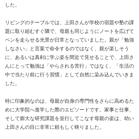
した。
リビングのテーブルでは、上田さんが学校の宿題や塾の課
題に取り組むすぐ隣で、母親も同じようにノートを広げて
ペンを走らせる光景が日常となっていました。親が「勉強
しなさい」と言葉で命令するのではなく、親が楽しそう
に、あるいは真剣に学ぶ姿を間近で見せることで、上田さ
んにとって勉強は「やらされる苦行」ではなく、「生活の
中で当たり前に行う習慣」として自然に染み込んでいきま
した。
特に印象的なのは、母親が自身の専門性をさらに高めるた
めに大学院へ進学した際のエピソードです。家事と仕事、
そして膨大な研究課題を並行してこなす母親の姿は、幼い
上田さんの目に非常に頼もしく映りました。