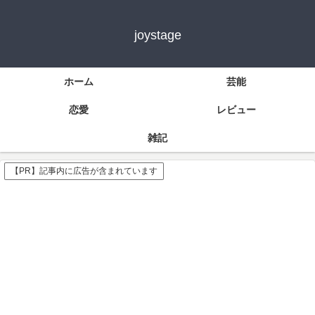
joystage
ホーム
芸能
恋愛
レビュー
雑記
【PR】記事内に広告が含まれています