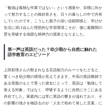
「勉強は孤独な作業ではない」という感覚や、目標に向か
って努力することの格好良さを、日々の暮らしの中で共有
していたのです。こうした親子の深い信頼関係と、学びが
生活に溶け込んだ理想的な学習環境こそが、後に最難関の
壁を突破する強固な精神力の源泉となりました。
第一声は英語だった？幼少期から自然に触れた
語学教育のエピソード
上田彩瑛さんの類まれなる言語能力のルーツをたどると、
驚くべき幼少期の環境が見えてきます。中高の英語教師で
ある母親のもとで育った彼女にとって、英語は「勉強して
覚える対象」ではなく、呼吸するように自然にそこにある
存在でした。家庭内には常に英語の響きが溢れており、そ
の影響の強さを物語るのが「人生で初めて発した言葉」に