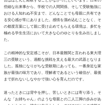
合はほとんど経験することがなかったといいます。日常の
些細な出来事から、学校での人間関係、そして受験勉強に
おける人知れぬ不安まで、どんなことでも母親に共有でき
る安心感が常にありました。感情を溜め込むことなく、そ
の都度言葉にして親に受け止めてもらえる環境は、多忙を
極める学生生活において大きな心のゆとりを生み出しまし
た。
この精神的な安定感こそが、日本最難関と言われる東大理
三の受験という、過酷な挑戦を支える最大の武器となりま
した。孤独になりがちな受験期にあっても、一番身近な家
族が最強の味方であり、理解者であるという確信が、最後
まで折れないしなやかで強い心を育んだのです。
迷ったときには背中を押し、苦しいときには寄り添う。そ
んな「お姉ちゃん」のような母親との二人三脚の歩みがあ