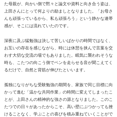
た母親が、向かい側で黙々と論文や資料と向き合う姿は、
上田さんにとって何よりの励ましとなりました。「お母さ
んも頑張っているから、私も頑張ろう」という静かな連帯
感が、そこには流れていたのです。
深夜に及ぶ猛勉強は決して苦しいばかりの時間ではなく、
お互いの存在を感じながら、時には休憩を挟んで言葉を交
わす大切な交流の場でもありました。眠気に襲われそうな
時も、こたつの向こう側でペンを走らせる音が聞こえてく
るだけで、自然と背筋が伸びたといいます。
孤独になりがちな受験勉強の期間を、家族で同じ目標に向
かって進む「温かな共同作業」の時間に変えてしまったこ
とが、上田さんの精神的な強さの源となりました。このこ
たつでの日々があったからこそ、高い壁にぶつかっても挫
けることなく、学ぶことの喜びを積み重ねていくことがで