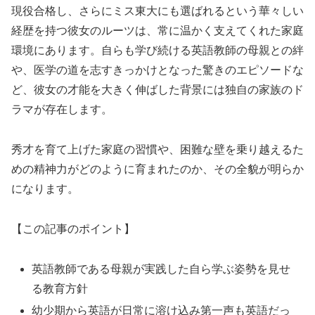
現役合格し、さらにミス東大にも選ばれるという華々しい
経歴を持つ彼女のルーツは、常に温かく支えてくれた家庭
環境にあります。自らも学び続ける英語教師の母親との絆
や、医学の道を志すきっかけとなった驚きのエピソードな
ど、彼女の才能を大きく伸ばした背景には独自の家族のド
ラマが存在します。
秀才を育て上げた家庭の習慣や、困難な壁を乗り越えるた
めの精神力がどのように育まれたのか、その全貌が明らか
になります。
【この記事のポイント】
英語教師である母親が実践した自ら学ぶ姿勢を見せ
る教育方針
幼少期から英語が日常に溶け込み第一声も英語だっ