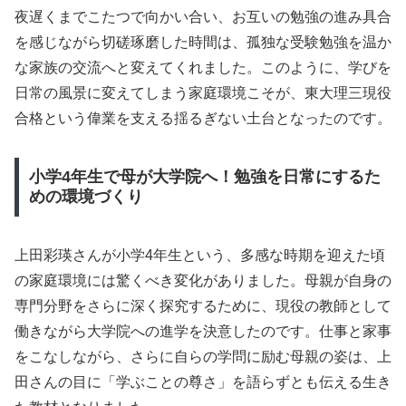
夜遅くまでこたつで向かい合い、お互いの勉強の進み具合
を感じながら切磋琢磨した時間は、孤独な受験勉強を温か
な家族の交流へと変えてくれました。このように、学びを
日常の風景に変えてしまう家庭環境こそが、東大理三現役
合格という偉業を支える揺るぎない土台となったのです。
小学4年生で母が大学院へ！勉強を日常にするた
めの環境づくり
上田彩瑛さんが小学4年生という、多感な時期を迎えた頃
の家庭環境には驚くべき変化がありました。母親が自身の
専門分野をさらに深く探究するために、現役の教師として
働きながら大学院への進学を決意したのです。仕事と家事
をこなしながら、さらに自らの学問に励む母親の姿は、上
田さんの目に「学ぶことの尊さ」を語らずとも伝える生き