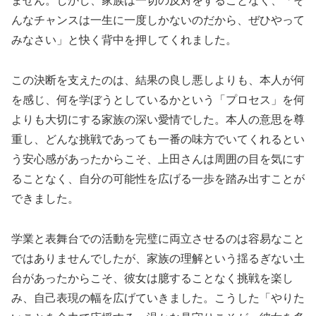
ません。しかし、家族は一切の反対をすることなく、「そ
んなチャンスは一生に一度しかないのだから、ぜひやって
みなさい」と快く背中を押してくれました。
この決断を支えたのは、結果の良し悪しよりも、本人が何
を感じ、何を学ぼうとしているかという「プロセス」を何
よりも大切にする家族の深い愛情でした。本人の意思を尊
重し、どんな挑戦であっても一番の味方でいてくれるとい
う安心感があったからこそ、上田さんは周囲の目を気にす
ることなく、自分の可能性を広げる一歩を踏み出すことが
できました。
学業と表舞台での活動を完璧に両立させるのは容易なこと
ではありませんでしたが、家族の理解という揺るぎない土
台があったからこそ、彼女は臆することなく挑戦を楽し
み、自己表現の幅を広げていきました。こうした「やりた