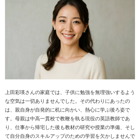
上田彩瑛さんの家庭では、子供に勉強を無理強いするよう
な空気は一切ありませんでした。その代わりにあったの
は、親自身が自発的に机に向かい、熱心に学ぶ後ろ姿で
す。母親は中高一貫校で教鞭を執る現役の英語教師であ
り、仕事から帰宅した後も教材の研究や授業の準備、そし
て自分自身のスキルアップのための学習を欠かしませんで