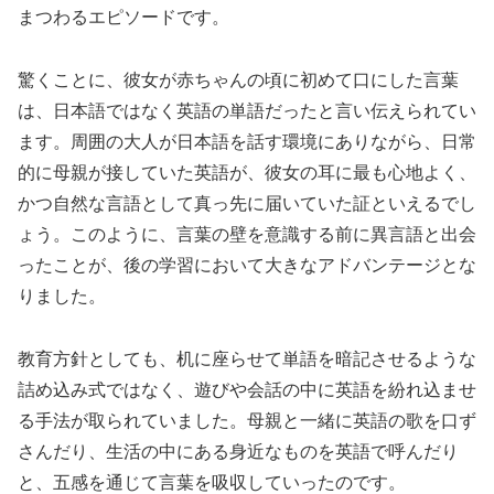
まつわるエピソードです。
驚くことに、彼女が赤ちゃんの頃に初めて口にした言葉
は、日本語ではなく英語の単語だったと言い伝えられてい
ます。周囲の大人が日本語を話す環境にありながら、日常
的に母親が接していた英語が、彼女の耳に最も心地よく、
かつ自然な言語として真っ先に届いていた証といえるでし
ょう。このように、言葉の壁を意識する前に異言語と出会
ったことが、後の学習において大きなアドバンテージとな
りました。
教育方針としても、机に座らせて単語を暗記させるような
詰め込み式ではなく、遊びや会話の中に英語を紛れ込ませ
る手法が取られていました。母親と一緒に英語の歌を口ず
さんだり、生活の中にある身近なものを英語で呼んだり
と、五感を通じて言葉を吸収していったのです。