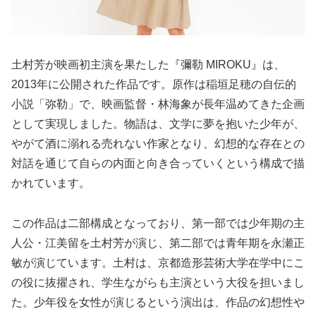
土村芳が映画初主演を果たした『彌勒 MIROKU』は、
2013年に公開された作品です。原作は稲垣足穂の自伝的
小説「弥勒」で、映画監督・林海象が長年温めてきた企画
として実現しました。物語は、文学に夢を抱いた少年が、
やがて酒に溺れる売れない作家となり、幻想的な存在との
対話を通じて自らの内面と向き合っていくという構成で描
かれています。
この作品は二部構成となっており、第一部では少年期の主
人公・江美留を土村芳が演じ、第二部では青年期を永瀬正
敏が演じています。土村は、京都造形芸術大学在学中にこ
の役に抜擢され、学生ながらも主演という大役を担いまし
た。少年役を女性が演じるという演出は、作品の幻想性や