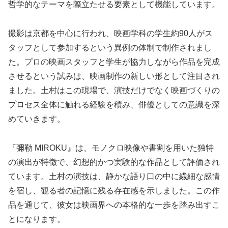
哲学的なテーマを際立たせる要素として機能しています。
撮影は京都を中心に行われ、映画学科の学生約90人がス
タッフとして参加するという異例の体制で制作されまし
た。プロの映画スタッフと学生が協力しながら作品を完成
させるという試みは、映画制作の新しい形として注目され
ました。土村はこの現場で、演技だけでなく映画づくりの
プロセス全体に触れる経験を積み、俳優としての意識を深
めていきます。
『彌勒 MIROKU』は、モノクロ映像や書割を用いた独特
の演出が特徴で、幻想的かつ実験的な作品として評価され
ています。土村の演技は、静かな語り口の中に繊細な感情
を宿し、観る者の記憶に残る存在感を示しました。この作
品を通じて、彼女は映画界への本格的な一歩を踏み出すこ
とになります。