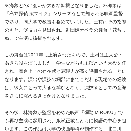
林海象との出会いが大きな転機となりました。林海象は
『私立探偵 濱マイク』シリーズなどで知られる映画監督
であり、同大学で教授も務めていました。土村はその指導
のもと、演技力を見出され、劇団姫オペラの舞台『花ちり
ぬ』で主演に抜擢されます。
この舞台は2011年に上演されたもので、土村は主人公・
あきら役を演じました。学生ながらも主演という大役を任
され、舞台上での存在感と表現力が高く評価されることに
なります。演出や演技の細部にまでこだわる現場での経験
は、彼女にとって大きな学びとなり、演技者としての意識
をさらに深めるきっかけとなりました。
その後、林海象が監督を務めた映画『彌勒 MIROKU』で
も再び主演に起用され、永瀬正敏とともに物語の中心を担
います。この作品は大学の映画学科が制作する「北白川