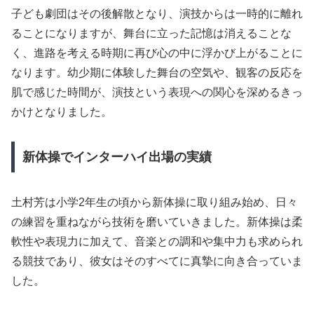
子ども劇団はその後解散となり、演技からは一時的に離れ
ることになりますが、舞台に立った記憶は消えることな
く、進路を考える時期に再び心の中に浮かび上がることに
なります。幼少期に体験した舞台の空気や、観客の反応を
肌で感じた時間が、演技という表現への関心を深めるきっ
かけとなりました。
新体操でインターハイ出場の実績
土村芳は小学2年生の頃から新体操に取り組み始め、日々
の練習を重ねながら技術を磨いていきました。新体操は柔
軟性や表現力に加えて、音楽との調和や集中力も求められ
る競技であり、彼女はそのすべてに真摯に向き合っていま
した。