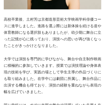
高校卒業後、土村芳は京都造形芸術大学映画学科俳優コー
スに進学しました。進路を選ぶ際には新体操を続ける道や
体育教師になる選択肢もありましたが、幼少期に舞台に立
った記憶が心に残っており、演技への思いが再び強くなっ
たことがきっかけとなりました。
大学では演技を専門的に学びながら、舞台や自主制作映画
に積極的に参加していきます。授業では演技理論や身体表
現の技術を学び、実践の場として学生主導の作品づくりに
も取り組みました。在学中には劇団に所属し、舞台作品に
出演する機会も得ており、演技の経験を重ねながら表現の
幅を広げていきました。