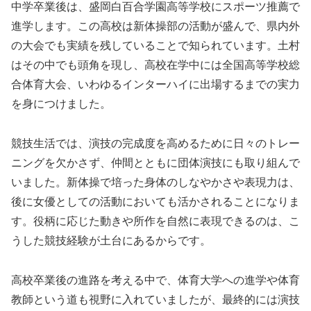
中学卒業後は、盛岡白百合学園高等学校にスポーツ推薦で
進学します。この高校は新体操部の活動が盛んで、県内外
の大会でも実績を残していることで知られています。土村
はその中でも頭角を現し、高校在学中には全国高等学校総
合体育大会、いわゆるインターハイに出場するまでの実力
を身につけました。
競技生活では、演技の完成度を高めるために日々のトレー
ニングを欠かさず、仲間とともに団体演技にも取り組んで
いました。新体操で培った身体のしなやかさや表現力は、
後に女優としての活動においても活かされることになりま
す。役柄に応じた動きや所作を自然に表現できるのは、こ
うした競技経験が土台にあるからです。
高校卒業後の進路を考える中で、体育大学への進学や体育
教師という道も視野に入れていましたが、最終的には演技