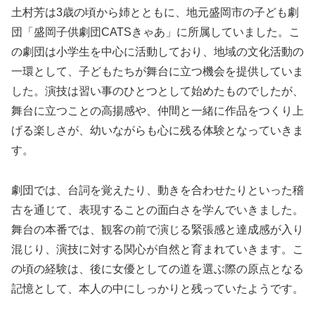
土村芳は3歳の頃から姉とともに、地元盛岡市の子ども劇
団「盛岡子供劇団CATSきゃあ」に所属していました。こ
の劇団は小学生を中心に活動しており、地域の文化活動の
一環として、子どもたちが舞台に立つ機会を提供していま
した。演技は習い事のひとつとして始めたものでしたが、
舞台に立つことの高揚感や、仲間と一緒に作品をつくり上
げる楽しさが、幼いながらも心に残る体験となっていきま
す。
劇団では、台詞を覚えたり、動きを合わせたりといった稽
古を通じて、表現することの面白さを学んでいきました。
舞台の本番では、観客の前で演じる緊張感と達成感が入り
混じり、演技に対する関心が自然と育まれていきます。こ
の頃の経験は、後に女優としての道を選ぶ際の原点となる
記憶として、本人の中にしっかりと残っていたようです。