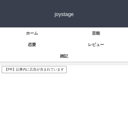
joystage
ホーム
芸能
恋愛
レビュー
雑記
【PR】記事内に広告が含まれています