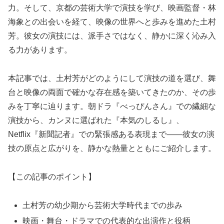
力。そして、京都の芸術大学で演技を学び、映画監督・林
海象との出会いを経て、映像の世界へと歩みを進めた土村
芳。彼女の演技には、派手さではなく、静かに深く沁み入
る力があります。
本記事では、土村芳がどのようにして演技の道を選び、舞
台と映像の両面で確かな存在感を築いてきたのか、その歩
みを丁寧に辿ります。朝ドラ『べっぴんさん』での繊細な
演技から、カンヌに選ばれた『本気のしるし』、
Netflix『新聞記者』での緊張感ある表現まで——彼女の演
技の原点と広がりを、静かな熱量とともにご紹介します。
【この記事のポイント】
土村芳の幼少期から芸術大学時代までの歩み
映画・舞台・ドラマでの代表的な出演作と役柄