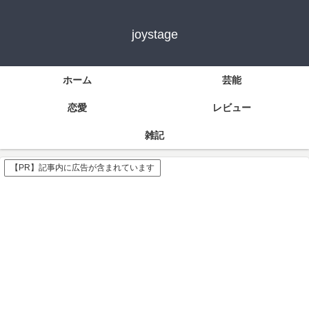
joystage
ホーム
芸能
恋愛
レビュー
雑記
【PR】記事内に広告が含まれています