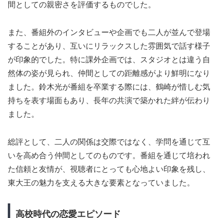
間としての親密さを評価するものでした。
また、番組外のインタビューや企画でも二人が並んで登場
することがあり、互いにリラックスした雰囲気で話す様子
が印象的でした。特に課外企画では、スタジオとは違う自
然体の姿が見られ、仲間としての距離感がより鮮明になり
ました。鈴木光が番組を卒業する際には、鶴崎が惜しむ気
持ちを表す場面もあり、長年の共演で築かれた絆が伝わり
ました。
総評として、二人の関係は交際ではなく、学問を通じて互
いを高め合う仲間としてのものです。番組を通じて培われ
た信頼と友情が、視聴者にとっても心地よい印象を残し、
東大王の魅力を支える大きな要素となっていました。
高校時代の恋愛エピソード