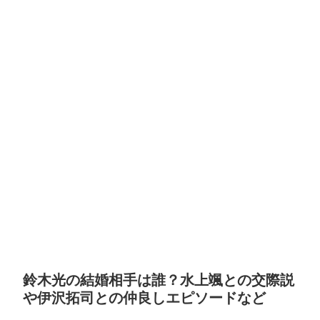
鈴木光の結婚相手は誰？水上颯との交際説
や伊沢拓司との仲良しエピソードなど