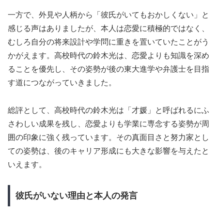
一方で、外見や人柄から「彼氏がいてもおかしくない」と
感じる声はありましたが、本人は恋愛に積極的ではなく、
むしろ自分の将来設計や学問に重きを置いていたことがう
かがえます。高校時代の鈴木光は、恋愛よりも知識を深め
ることを優先し、その姿勢が後の東大進学や弁護士を目指
す道につながっていきました。
総評として、高校時代の鈴木光は「才媛」と呼ばれるにふ
さわしい成果を残し、恋愛よりも学業に専念する姿勢が周
囲の印象に強く残っています。その真面目さと努力家とし
ての姿勢は、後のキャリア形成にも大きな影響を与えたと
いえます。
彼氏がいない理由と本人の発言