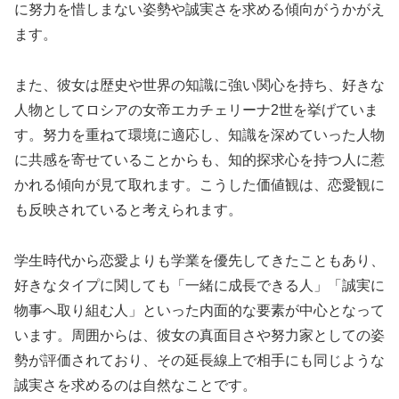
に努力を惜しまない姿勢や誠実さを求める傾向がうかがえ
ます。
また、彼女は歴史や世界の知識に強い関心を持ち、好きな
人物としてロシアの女帝エカチェリーナ2世を挙げていま
す。努力を重ねて環境に適応し、知識を深めていった人物
に共感を寄せていることからも、知的探求心を持つ人に惹
かれる傾向が見て取れます。こうした価値観は、恋愛観に
も反映されていると考えられます。
学生時代から恋愛よりも学業を優先してきたこともあり、
好きなタイプに関しても「一緒に成長できる人」「誠実に
物事へ取り組む人」といった内面的な要素が中心となって
います。周囲からは、彼女の真面目さや努力家としての姿
勢が評価されており、その延長線上で相手にも同じような
誠実さを求めるのは自然なことです。