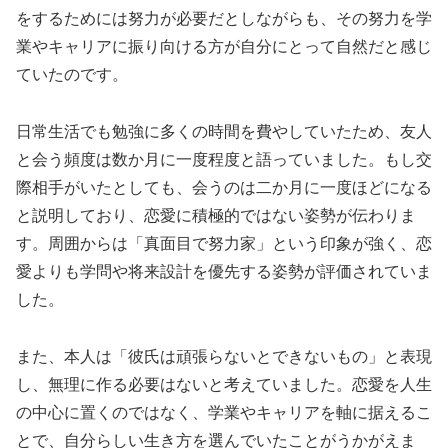
をするためには努力が必要だとしながらも、その努力を学
業やキャリアに振り向ける方が自分にとって自然だと感じ
ていたのです。
日常生活でも勉強に多くの時間を費やしていたため、友人
と会う頻度は数か月に一度程度と語っていました。もし交
際相手がいたとしても、会うのは二か月に一度ほどになる
と説明しており、恋愛に積極的ではない姿勢が伝わりま
す。周囲からは「真面目で努力家」という印象が強く、恋
愛よりも学問や将来設計を優先する姿勢が評価されていま
した。
また、本人は「彼氏は頑張らないとできないもの」と表現
し、無理に作る必要はないと考えていました。恋愛を人生
の中心に置くのではなく、学業やキャリアを軸に据えるこ
とで、自分らしい生き方を選んでいたことがうかがえま