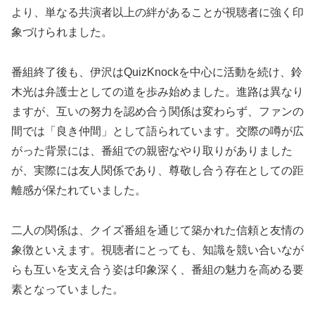
より、単なる共演者以上の絆があることが視聴者に強く印
象づけられました。
番組終了後も、伊沢はQuizKnockを中心に活動を続け、鈴
木光は弁護士としての道を歩み始めました。進路は異なり
ますが、互いの努力を認め合う関係は変わらず、ファンの
間では「良き仲間」として語られています。交際の噂が広
がった背景には、番組での親密なやり取りがありました
が、実際には友人関係であり、尊敬し合う存在としての距
離感が保たれていました。
二人の関係は、クイズ番組を通じて築かれた信頼と友情の
象徴といえます。視聴者にとっても、知識を競い合いなが
らも互いを支え合う姿は印象深く、番組の魅力を高める要
素となっていました。