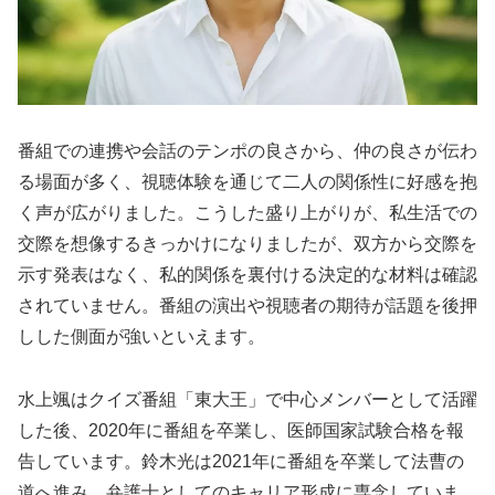
番組での連携や会話のテンポの良さから、仲の良さが伝わ
る場面が多く、視聴体験を通じて二人の関係性に好感を抱
く声が広がりました。こうした盛り上がりが、私生活での
交際を想像するきっかけになりましたが、双方から交際を
示す発表はなく、私的関係を裏付ける決定的な材料は確認
されていません。番組の演出や視聴者の期待が話題を後押
しした側面が強いといえます。
水上颯はクイズ番組「東大王」で中心メンバーとして活躍
した後、2020年に番組を卒業し、医師国家試験合格を報
告しています。鈴木光は2021年に番組を卒業して法曹の
道へ進み、弁護士としてのキャリア形成に専念していま