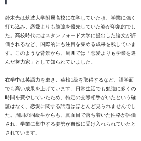
鈴木光は筑波大学附属高校に在学していた頃、学業に強く
打ち込み、恋愛よりも勉強を優先していた姿が印象的でし
た。高校時代にはスタンフォード大学に提出した論文が評
価されるなど、国際的にも注目を集める成果を残していま
す。このような背景から、周囲では「恋愛よりも学業を選
んだ努力家」として知られていました。
在学中は英語力を磨き、英検1級を取得するなど、語学面
でも高い成果を上げています。日常生活でも勉強に多くの
時間を費やしていたため、特定の交際相手がいたという確
証はなく、恋愛に関する話題はほとんど見られませんでし
た。周囲の同級生からも、真面目で落ち着いた性格が評価
され、学業に集中する姿勢が自然に受け入れられていたと
されています。