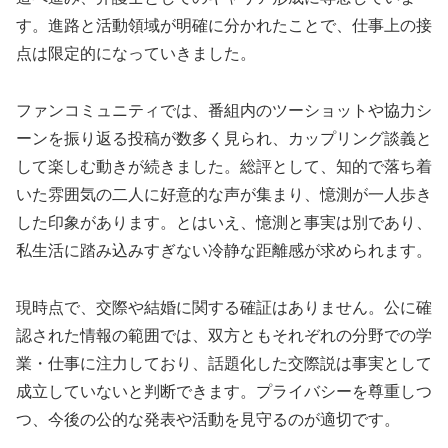
す。進路と活動領域が明確に分かれたことで、仕事上の接
点は限定的になっていきました。
ファンコミュニティでは、番組内のツーショットや協力シ
ーンを振り返る投稿が数多く見られ、カップリング談義と
して楽しむ動きが続きました。総評として、知的で落ち着
いた雰囲気の二人に好意的な声が集まり、憶測が一人歩き
した印象があります。とはいえ、憶測と事実は別であり、
私生活に踏み込みすぎない冷静な距離感が求められます。
現時点で、交際や結婚に関する確証はありません。公に確
認された情報の範囲では、双方ともそれぞれの分野での学
業・仕事に注力しており、話題化した交際説は事実として
成立していないと判断できます。プライバシーを尊重しつ
つ、今後の公的な発表や活動を見守るのが適切です。