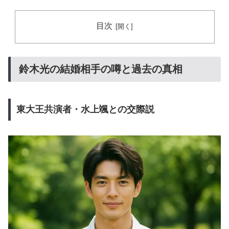
目次
鈴木光の結婚相手の噂と過去の真相
東大王共演者・水上颯との交際説