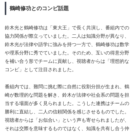
鶴崎修功とのコンビ話題
鈴木光と鶴崎修功は「東大王」で長く共演し、番組内での
協力関係が際立っていました。二人は知識分野が異なり、
鈴木光が法律や語学に強みを持つ一方で、鶴崎修功は数学
や理系分野に秀でていました。そのため、互いの得意分野
を補い合う形でチームに貢献し、視聴者からは「理想的な
コンビ」として注目されました。
番組内では、難問に挑む際に自然に役割分担が生まれ、鶴
崎が数理的な問題を解き、鈴木が法律や社会系の問題を担
当する場面が多く見られました。こうした連携はチームの
勝利に直結し、二人の信頼関係を感じさせるものでした。
視聴者からは「お似合い」という声も寄せられましたが、
それは交際を意味するものではなく、知識を共有し合う仲