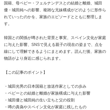
国籍、母ペピー・フェルナンデスとの結婚と離婚、城田
優・城田純への影響、複雑な兄妹構成がどのように形作ら
れていったのかを、家族のエピソードとともに整理しま
す。
韓国との関係が噂された背景と事実、スペイン文化が家庭
に与えた影響、SNSで見える親子の現在の姿まで、点を
線にして理解できるようにまとめます。読んだ後、家族の
物語がより身近に感じられます。
【この記事のポイント】
・城田光男の日本国籍と放送作家としての歩み
・ペピーとの結婚と離婚が家族構成に与えた影響
・城田優と城田純の生い立ちと父の役割
・噂の真偽やスペイン文化が家庭に残したもの