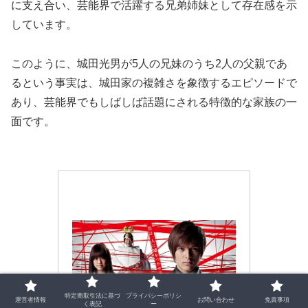
に支え合い、芸能界で活躍する兄弟姉妹として存在感を示
しています。
このように、城田光男が5人の兄妹のうち2人の父親であ
るという事実は、城田家の複雑さを象徴するエピソードで
あり、芸能界でもしばしば話題にされる特徴的な家族の一
面です。
特定商取引法に基づ
プライバシーポリシ
運営者情報
お問い合わせ
免責事項
く表記
ー