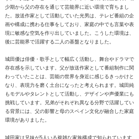
少期から父の存在を通じて芸能界に近い環境で育ちまし
た。放送作家として活動していた光男は、テレビ番組の企
画や構成に携わる仕事をしており、家庭の中でも言葉や表
現に敏感な空気を作り出していました。こうした環境は、
後に芸能界で活躍する二人の基盤となりました。
城田優は俳優・歌手として幅広く活動し、舞台やドラマで
存在感を示しています。父が放送作家として番組制作に関
わっていたことは、芸能の世界を身近に感じるきっかけと
なり、表現力を磨く土台になったと考えられます。城田純
もモデルやタレントとして活動し、デザインや声優業にも
挑戦しています。兄弟がそれぞれ異なる分野で活躍してい
る背景には、父の影響と母のスペイン文化が融合した家庭
環境がありました。
城田家は兄妹が5人いる複雑な家族構成で知られています