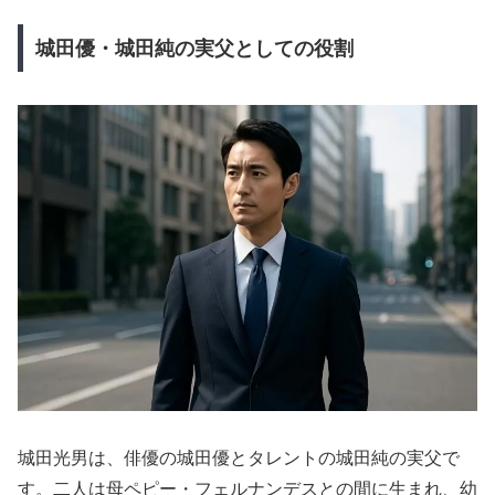
城田優・城田純の実父としての役割
城田光男は、俳優の城田優とタレントの城田純の実父で
す。二人は母ペピー・フェルナンデスとの間に生まれ、幼