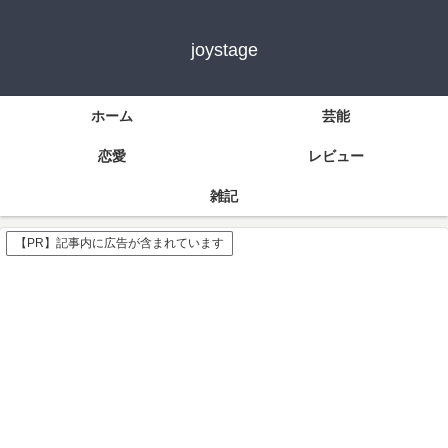
joystage
ホーム
芸能
恋愛
レビュー
雑記
【PR】記事内に広告が含まれています