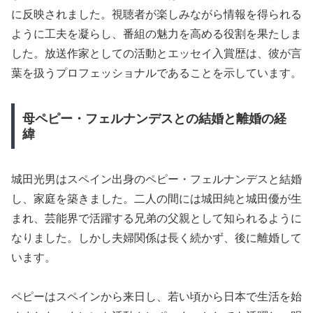
に反映されました。視聴者が楽しみながら情報を得られる
ように工夫を凝らし、番組の魅力を高める役割を果たしま
した。放送作家としての活動とエッセイ入賞歴は、彼が言
葉を扱うプロフェッショナルであることを示しています。
母ペピー・フェルナンデスとの結婚と離婚の経
緯
城田光男はスペイン出身のペピー・フェルナンデスと結婚
し、家庭を築きました。二人の間には城田純と城田優が生
まれ、芸能界で活躍する兄弟の父親として知られるように
なりました。しかし夫婦関係は長く続かず、後に離婚して
います。
ペピーはスペインから来日し、若い頃から日本で生活を始