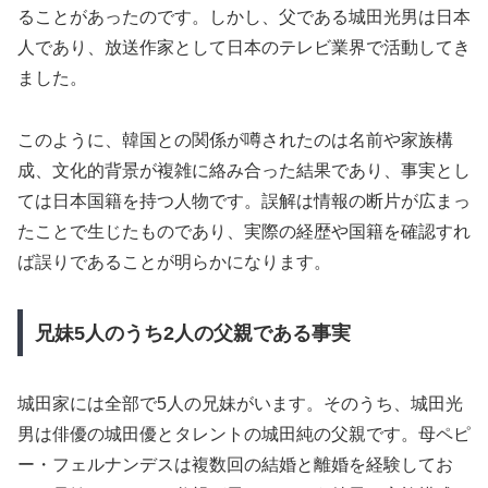
ることがあったのです。しかし、父である城田光男は日本
人であり、放送作家として日本のテレビ業界で活動してき
ました。
このように、韓国との関係が噂されたのは名前や家族構
成、文化的背景が複雑に絡み合った結果であり、事実とし
ては日本国籍を持つ人物です。誤解は情報の断片が広まっ
たことで生じたものであり、実際の経歴や国籍を確認すれ
ば誤りであることが明らかになります。
兄妹5人のうち2人の父親である事実
城田家には全部で5人の兄妹がいます。そのうち、城田光
男は俳優の城田優とタレントの城田純の父親です。母ペピ
ー・フェルナンデスは複数回の結婚と離婚を経験してお