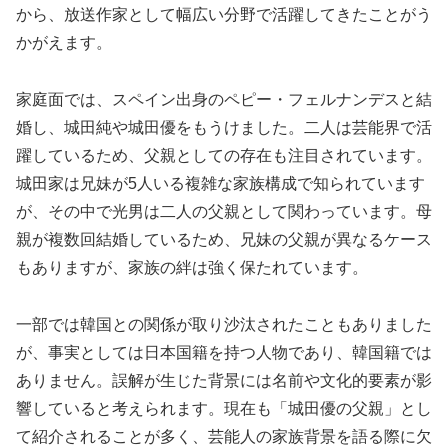
から、放送作家として幅広い分野で活躍してきたことがう
かがえます。
家庭面では、スペイン出身のペピー・フェルナンデスと結
婚し、城田純や城田優をもうけました。二人は芸能界で活
躍しているため、父親としての存在も注目されています。
城田家は兄妹が5人いる複雑な家族構成で知られています
が、その中で光男は二人の父親として関わっています。母
親が複数回結婚しているため、兄妹の父親が異なるケース
もありますが、家族の絆は強く保たれています。
一部では韓国との関係が取り沙汰されたこともありました
が、事実としては日本国籍を持つ人物であり、韓国籍では
ありません。誤解が生じた背景には名前や文化的要素が影
響していると考えられます。現在も「城田優の父親」とし
て紹介されることが多く、芸能人の家族背景を語る際に欠