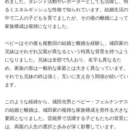
めました。タレント活動やレポーターとしても活躍し、明
るくエネルギッシュな性格で知られています。結婚生活の
中で二人の子どもを育てましたが、その後の離婚によって
家族構成は複雑になりました。
ペピーはその後も複数回の結婚と離婚を経験し、城田家の
兄妹はそれぞれ父親が異なるという特異な背景を持つよう
になりました。兄妹は全部で5人おり、名字も異なるた
め、家族の形は一般的な家庭とは大きく異なっています。
それでも兄妹の絆は強く、互いに支え合う関係が続いてい
ます。
このような経緯から、城田光男とペピー・フェルナンデス
の結婚と離婚は、城田家の複雑な家族構成を形作る大きな
要因となりました。芸能界で活躍する子どもたちの背景に
は、両親の人生の選択と歩みが深く影響しています。