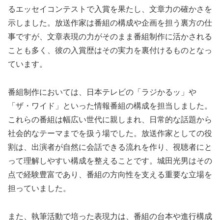
るエッセイコンテストで入賞を果たし、文章力の確かさを
示しました。放送作家は番組の構成や企画を担う裏方の仕
事ですが、文章表現の力がそのまま番組制作に活かされる
ことも多く、彼の入賞歴はその実力を裏付けるものとなっ
ています。
番組制作においては、日本テレビの「ラジかるッ」や
「ザ・ワイド」といった情報番組の構成を担当しました。
これらの番組は幅広い世代に親しまれ、日常的な話題から
社会的なテーマまでを扱う場でした。放送作家としての役
割は、出演者が自然に会話できる流れを作り、視聴者にと
って理解しやすい構成を整えることです。城田光男はその
点で経験豊富であり、番組の方向性を支える重要な立場を
担っていました。
また、執筆活動で培った表現力は、番組の台本や進行構成