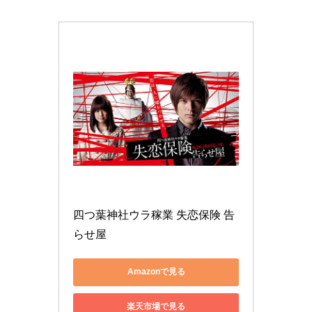
四つ葉神社ウラ稼業 失恋保険 告
らせ屋
Amazonで見る
楽天市場で見る