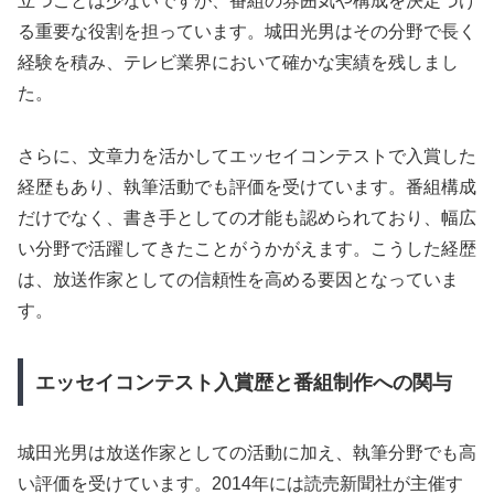
立つことは少ないですが、番組の雰囲気や構成を決定づけ
る重要な役割を担っています。城田光男はその分野で長く
経験を積み、テレビ業界において確かな実績を残しまし
た。
さらに、文章力を活かしてエッセイコンテストで入賞した
経歴もあり、執筆活動でも評価を受けています。番組構成
だけでなく、書き手としての才能も認められており、幅広
い分野で活躍してきたことがうかがえます。こうした経歴
は、放送作家としての信頼性を高める要因となっていま
す。
エッセイコンテスト入賞歴と番組制作への関与
城田光男は放送作家としての活動に加え、執筆分野でも高
い評価を受けています。2014年には読売新聞社が主催す