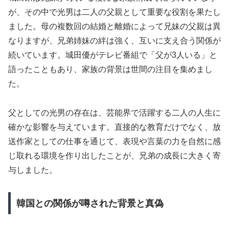
が、その中で光男は二人の父親として重要な役割を果たし
ました。母の複数回の結婚と離婚によって兄妹の父親は異
なりますが、兄弟姉妹の絆は強く、互いに支え合う関係が
続いています。城田優がテレビ番組で「父が3人いる」と
語ったこともあり、家族の背景は世間の注目を集めまし
た。
父としての光男の存在は、芸能界で活躍する二人の人生に
確かな影響を与えています。直接的な教育だけでなく、放
送作家としての仕事を通じて、表現や言葉の力を自然に感
じ取れる環境を作り出したことが、兄弟の成長に大きく寄
与しました。
韓国との関係が噂された背景と真偽