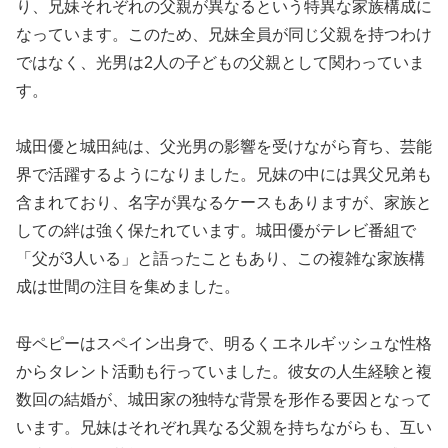
り、兄妹それぞれの父親が異なるという特異な家族構成に
なっています。このため、兄妹全員が同じ父親を持つわけ
ではなく、光男は2人の子どもの父親として関わっていま
す。
城田優と城田純は、父光男の影響を受けながら育ち、芸能
界で活躍するようになりました。兄妹の中には異父兄弟も
含まれており、名字が異なるケースもありますが、家族と
しての絆は強く保たれています。城田優がテレビ番組で
「父が3人いる」と語ったこともあり、この複雑な家族構
成は世間の注目を集めました。
母ペピーはスペイン出身で、明るくエネルギッシュな性格
からタレント活動も行っていました。彼女の人生経験と複
数回の結婚が、城田家の独特な背景を形作る要因となって
います。兄妹はそれぞれ異なる父親を持ちながらも、互い