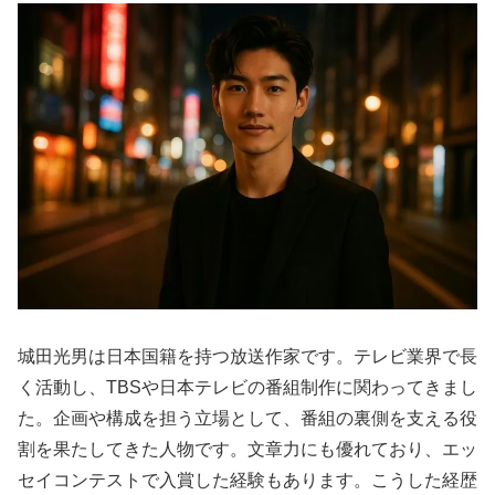
城田光男は日本国籍を持つ放送作家です。テレビ業界で長
く活動し、TBSや日本テレビの番組制作に関わってきまし
た。企画や構成を担う立場として、番組の裏側を支える役
割を果たしてきた人物です。文章力にも優れており、エッ
セイコンテストで入賞した経験もあります。こうした経歴