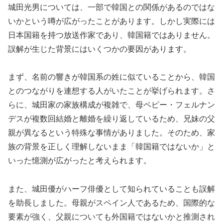
城田光男については、一部で韓国との関係があるのではな
いかという噂が広がったことがあります。しかし実際には
日本国籍を持つ放送作家であり、韓国籍ではありません。
誤解が生じた背景にはいくつかの要因があります。
まず、名前の響きが韓国系の姓に似ていることから、韓国
とのつながりを連想する人がいたことが挙げられます。さ
らに、城田家の家族構成が複雑で、母ペピー・フェルナン
デスが複数回結婚と離婚を繰り返しているため、兄妹の父
親が異なるという特殊な事情がありました。そのため、家
族の背景を正しく理解しないまま「韓国籍ではないか」と
いった憶測が広がったと考えられます。
また、城田優がハーフ俳優として知られていることも誤解
を助長しました。母親がスペイン人であるため、国際的な
要素が強く、父親についても外国籍ではないかと推測され