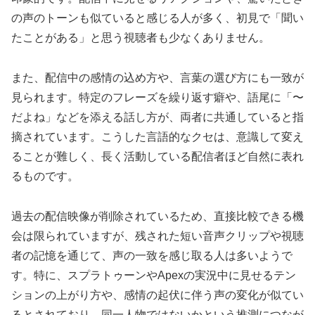
の声のトーンも似ていると感じる人が多く、初見で「聞い
たことがある」と思う視聴者も少なくありません。
また、配信中の感情の込め方や、言葉の選び方にも一致が
見られます。特定のフレーズを繰り返す癖や、語尾に「〜
だよね」などを添える話し方が、両者に共通していると指
摘されています。こうした言語的なクセは、意識して変え
ることが難しく、長く活動している配信者ほど自然に表れ
るものです。
過去の配信映像が削除されているため、直接比較できる機
会は限られていますが、残された短い音声クリップや視聴
者の記憶を通じて、声の一致を感じ取る人は多いようで
す。特に、スプラトゥーンやApexの実況中に見せるテン
ションの上がり方や、感情の起伏に伴う声の変化が似てい
るとされており、同一人物ではないかという推測につなが