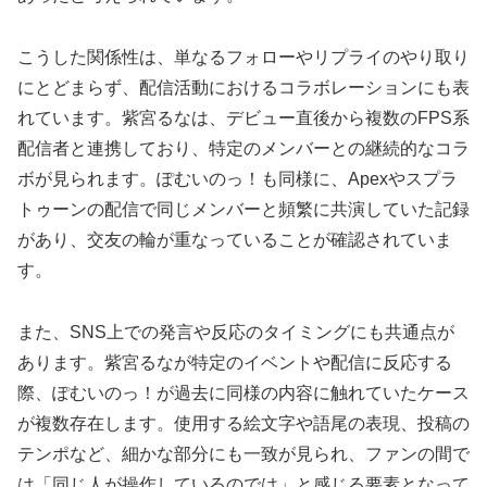
こうした関係性は、単なるフォローやリプライのやり取り
にとどまらず、配信活動におけるコラボレーションにも表
れています。紫宮るなは、デビュー直後から複数のFPS系
配信者と連携しており、特定のメンバーとの継続的なコラ
ボが見られます。ぽむいのっ！も同様に、Apexやスプラ
トゥーンの配信で同じメンバーと頻繁に共演していた記録
があり、交友の輪が重なっていることが確認されていま
す。
また、SNS上での発言や反応のタイミングにも共通点が
あります。紫宮るなが特定のイベントや配信に反応する
際、ぽむいのっ！が過去に同様の内容に触れていたケース
が複数存在します。使用する絵文字や語尾の表現、投稿の
テンポなど、細かな部分にも一致が見られ、ファンの間で
は「同じ人が操作しているのでは」と感じる要素となって