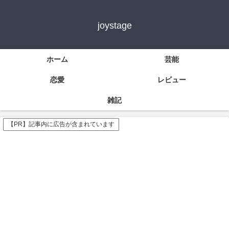
joystage
ホーム
芸能
恋愛
レビュー
雑記
【PR】記事内に広告が含まれています