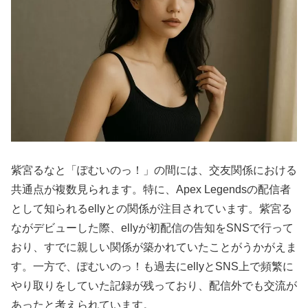
紫宮るなと「ぽむいのっ！」の間には、交友関係における
共通点が複数見られます。特に、Apex Legendsの配信者
として知られるellyとの関係が注目されています。紫宮る
ながデビューした際、ellyが初配信の告知をSNSで行って
おり、すでに親しい関係が築かれていたことがうかがえま
す。一方で、ぽむいのっ！も過去にellyとSNS上で頻繁に
やり取りをしていた記録が残っており、配信外でも交流が
あったと考えられています。