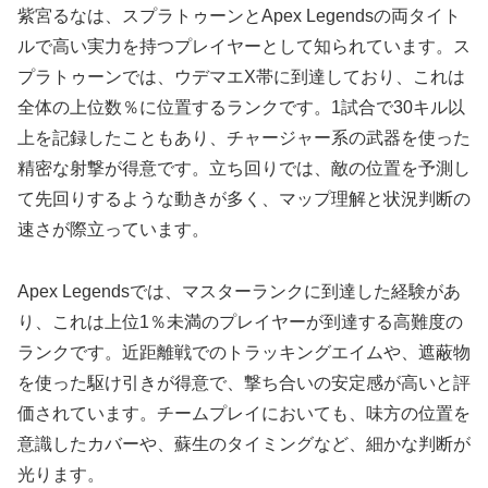
紫宮るなは、スプラトゥーンとApex Legendsの両タイト
ルで高い実力を持つプレイヤーとして知られています。ス
プラトゥーンでは、ウデマエX帯に到達しており、これは
全体の上位数％に位置するランクです。1試合で30キル以
上を記録したこともあり、チャージャー系の武器を使った
精密な射撃が得意です。立ち回りでは、敵の位置を予測し
て先回りするような動きが多く、マップ理解と状況判断の
速さが際立っています。
Apex Legendsでは、マスターランクに到達した経験があ
り、これは上位1％未満のプレイヤーが到達する高難度の
ランクです。近距離戦でのトラッキングエイムや、遮蔽物
を使った駆け引きが得意で、撃ち合いの安定感が高いと評
価されています。チームプレイにおいても、味方の位置を
意識したカバーや、蘇生のタイミングなど、細かな判断が
光ります。