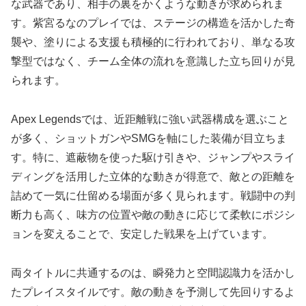
な武器であり、相手の裏をかくような動きが求められま
す。紫宮るなのプレイでは、ステージの構造を活かした奇
襲や、塗りによる支援も積極的に行われており、単なる攻
撃型ではなく、チーム全体の流れを意識した立ち回りが見
られます。
Apex Legendsでは、近距離戦に強い武器構成を選ぶこと
が多く、ショットガンやSMGを軸にした装備が目立ちま
す。特に、遮蔽物を使った駆け引きや、ジャンプやスライ
ディングを活用した立体的な動きが得意で、敵との距離を
詰めて一気に仕留める場面が多く見られます。戦闘中の判
断力も高く、味方の位置や敵の動きに応じて柔軟にポジシ
ョンを変えることで、安定した戦果を上げています。
両タイトルに共通するのは、瞬発力と空間認識力を活かし
たプレイスタイルです。敵の動きを予測して先回りするよ