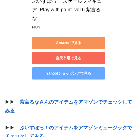
ぶいすぽっ！ スケールフィギュ
ア -Play with paint- vol.6 紫宮る
な
NON
Amazonで見る
楽天市場で見る
Yahoo!ショッピングで見る
▶▶
紫宮るなさんのアイテムをアマゾンでチェックして
みる
▶▶
ぶいすぽっ！のアイテムをアマゾンミュージックで
チェックしてみる