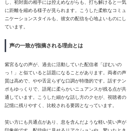
し、初対面の相手には控えめながらも、打ち解けると一気
に距離を縮める様子が見られます。こうした柔軟なコミュ
ニケーションスタイルも、彼女の配信を心地よいものにし
ています。
声の一致が指摘される理由とは
紫宮るなの声が、過去に活動していた配信者「ぽむいの
っ！」と似ていると話題になることがあります。両者の声
質は高めで、やや舌足らずな口調が特徴的です。話すテン
ポもゆっくりで、語尾に柔らかいニュアンスが残る点が共
通しています。こうした細かな話し方のクセが、視聴者の
記憶に残りやすく、比較される要因となっています。
笑い方にも共通点があり、息を含んだような軽い笑い声が
印象的です。配信中に見せるリアクションや、驚いたとき