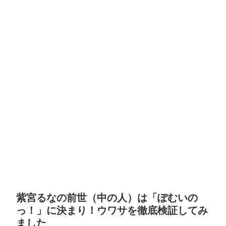
紫宮るなの前世（中の人）は「ぽむいの
っ！」に決まり！ウワサを徹底検証してみ
ました