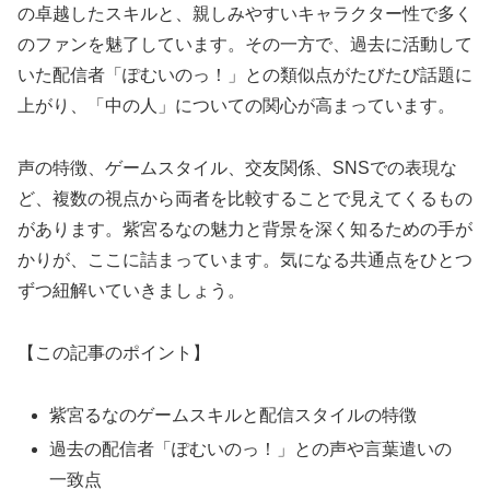
の卓越したスキルと、親しみやすいキャラクター性で多く
のファンを魅了しています。その一方で、過去に活動して
いた配信者「ぽむいのっ！」との類似点がたびたび話題に
上がり、「中の人」についての関心が高まっています。
声の特徴、ゲームスタイル、交友関係、SNSでの表現な
ど、複数の視点から両者を比較することで見えてくるもの
があります。紫宮るなの魅力と背景を深く知るための手が
かりが、ここに詰まっています。気になる共通点をひとつ
ずつ紐解いていきましょう。
【この記事のポイント】
紫宮るなのゲームスキルと配信スタイルの特徴
過去の配信者「ぽむいのっ！」との声や言葉遣いの
一致点