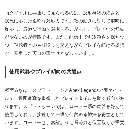
両タイトルに共通して見られるのは、反射神経の鋭さと、
状況に応じた柔軟な対応力です。敵の動きに対して瞬時に
反応し、最適な行動を選択する力があり、プレイ中の無駄
が少ないのが特徴です。また、配信中でも冷静さを保ちつ
つ、視聴者とのやり取りを交えながらプレイを続ける姿勢
が、安定した実力の裏付けとなっています。
使用武器やプレイ傾向の共通点
紫宮るなは、スプラトゥーンとApex Legendsの両タイト
ルで、近距離戦を重視したプレイスタイルを取る傾向があ
ります。スプラトゥーンでは、ローラー系の武器を好んで
使用しており、接近して一撃で仕留める戦法を得意として
います。ローラーは、索敵よりも瞬発力と位置取りが重要