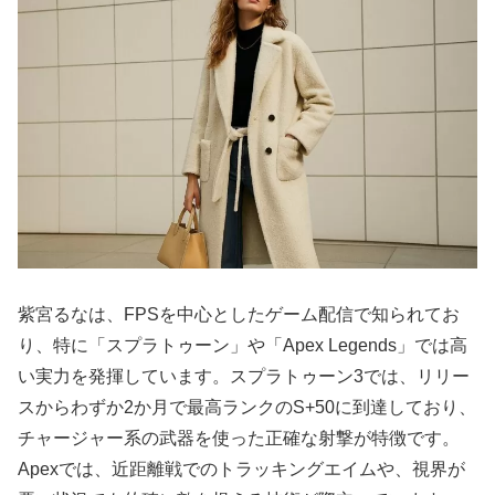
紫宮るなは、FPSを中心としたゲーム配信で知られてお
り、特に「スプラトゥーン」や「Apex Legends」では高
い実力を発揮しています。スプラトゥーン3では、リリー
スからわずか2か月で最高ランクのS+50に到達しており、
チャージャー系の武器を使った正確な射撃が特徴です。
Apexでは、近距離戦でのトラッキングエイムや、視界が