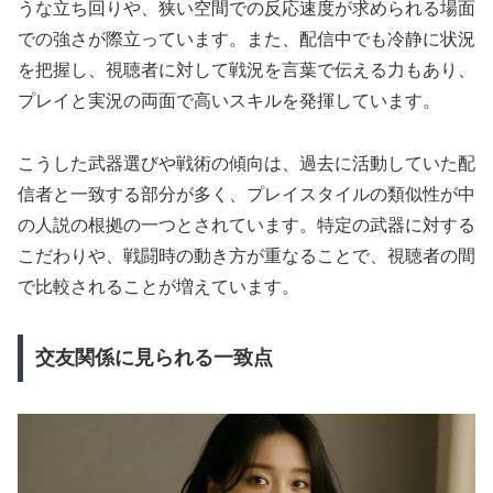
うな立ち回りや、狭い空間での反応速度が求められる場面
での強さが際立っています。また、配信中でも冷静に状況
を把握し、視聴者に対して戦況を言葉で伝える力もあり、
プレイと実況の両面で高いスキルを発揮しています。
こうした武器選びや戦術の傾向は、過去に活動していた配
信者と一致する部分が多く、プレイスタイルの類似性が中
の人説の根拠の一つとされています。特定の武器に対する
こだわりや、戦闘時の動き方が重なることで、視聴者の間
で比較されることが増えています。
交友関係に見られる一致点