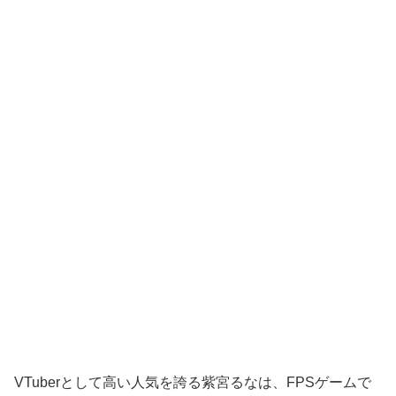
VTuberとして高い人気を誇る紫宮るなは、FPSゲームで