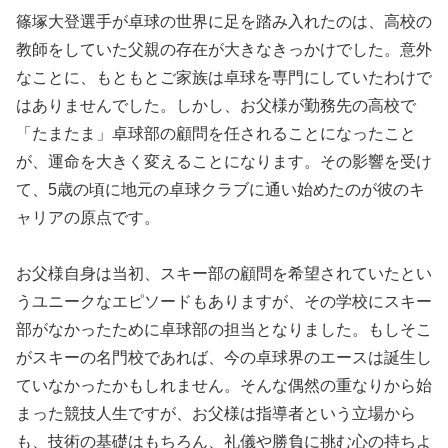
篠塚大登選手が卓球の世界に足を踏み入れたのは、高校の
教師をしていた父親の存在が大きなきっかけでした。意外
なことに、もともとご家族は卓球を専門にしていたわけで
はありませんでした。しかし、お父様が勤務先の高校で
「たまたま」卓球部の顧問を任されることになったこと
が、運命を大きく変えることになります。その影響を受け
て、5歳の頃に地元の卓球クラブに通い始めたのが彼のキ
ャリアの原点です。
お父様自身は当初、スキー部の顧問を希望されていたとい
うユニークなエピソードもありますが、その学校にスキー
部がなかったために卓球部の担当となりました。もしそこ
がスキーの名門校であれば、今の卓球界のエースは誕生し
ていなかったかもしれません。そんな偶然の重なりから始
まった競技人生ですが、お父様は指導者という立場から
も、技術の基礎はもちろん、礼儀や勝負に挑む心の持ちよ