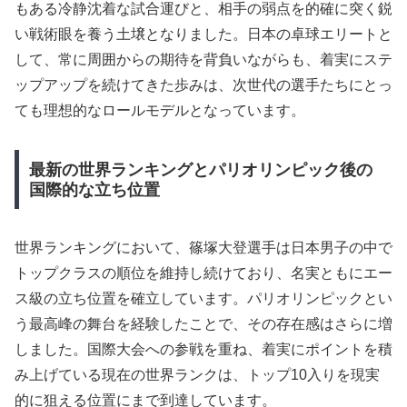
もある冷静沈着な試合運びと、相手の弱点を的確に突く鋭
い戦術眼を養う土壌となりました。日本の卓球エリートと
して、常に周囲からの期待を背負いながらも、着実にステ
ップアップを続けてきた歩みは、次世代の選手たちにとっ
ても理想的なロールモデルとなっています。
最新の世界ランキングとパリオリンピック後の
国際的な立ち位置
世界ランキングにおいて、篠塚大登選手は日本男子の中で
トップクラスの順位を維持し続けており、名実ともにエー
ス級の立ち位置を確立しています。パリオリンピックとい
う最高峰の舞台を経験したことで、その存在感はさらに増
しました。国際大会への参戦を重ね、着実にポイントを積
み上げている現在の世界ランクは、トップ10入りを現実
的に狙える位置にまで到達しています。