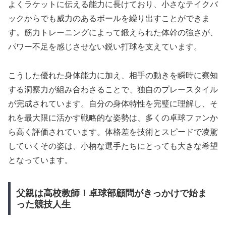
よくラケットに伝える能力に長けており、小さなテイクバ
ックからでも威力のあるボールを繰り出すことができま
す。筋力トレーニングによって鍛えられた体幹の強さが、
パワー不足を感じさせない鋭い打球を支えています。
こうした優れた身体能力に加え、相手の動きを瞬時に察知
する洞察力が組み合わさることで、独自のプレースタイル
が完成されています。自分の身体特性を完璧に理解し、そ
れを最大限に活かす戦略的な姿勢は、多くの卓球ファンか
ら高く評価されています。体格差を技術とスピードで凌駕
していくその姿は、小柄な選手たちにとっても大きな希望
となっています。
父親は高校教師！卓球部顧問がきっかけで始ま
った競技人生