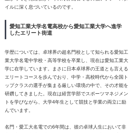
イルに深く息づいているのです。
愛知工業大学名電高校から愛知工業大学へ進学
したエリート街道
学歴については、卓球界の超名門校として知られる愛知工
業大学名電中学校・高等学校を卒業し、現在は愛知工業大
学に在学しています。まさに日本卓球界の王道とも言える
エリートコースを歩んでおり、中学・高校時代から全国ト
ップクラスの選手が集まる厳しい環境の中で、その才能を
研鑽してきました。現在は経営学部でスポーツマネジメン
トを学びながら、大学4年生として競技と学業の両立に励
んでいます。
名門・愛工大名電での6年間は、彼の卓球人生において非