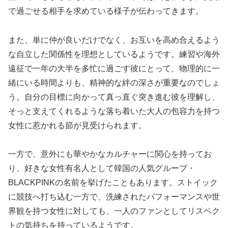
で過ごせる相手を求めている様子が伝わってきます。
また、単に仲が良いだけでなく、お互いを高め合えるよう
な自立した関係性を理想としているようです。練習や海外
遠征で一年の大半を多忙に過ごす彼にとって、物理的に一
緒にいる時間よりも、精神的な絆の深さが重要なのでしょ
う。自分の目標に向かって真っ直ぐ突き進む彼を理解し、
そっと支えてくれるような落ち着いた大人の包容力を持つ
女性に惹かれる節が見受けられます。
一方で、意外にも華やかなカルチャーに関心を持ってお
り、好きな女性有名人として韓国の人気グループ・
BLACKPINKの名前を挙げたこともあります。ストイック
に競技へ打ち込む一方で、洗練されたパフォーマンスや世
界観を持つ女性に対しても、一人のファンとしてリスペク
トの気持ちを持っているようです。