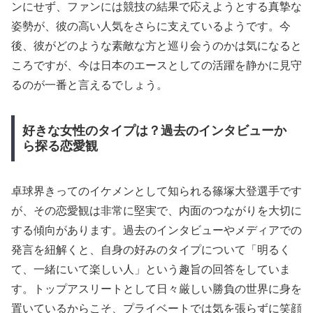
ンにせず、ファンには競技の結果で応えようとする真摯な
姿勢が、彼の高い人気をさらに支えているようです。今
後、彼がどのような素敵な方と巡り会うのかは気になると
ころですが、今は日本のエースとしての活躍を静かに見守
るのが一番と言えるでしょう。
好きな女性のタイプは？過去のインタビューか
ら探る恋愛観
卓球界きってのイケメンとして知られる篠塚大登選手です
が、その恋愛観は非常に堅実で、内面のつながりを大切に
する傾向があります。過去のインタビューやメディアでの
発言を紐解くと、自身の好みのタイプについて「明るく
て、一緒にいて楽しい人」という趣旨の回答をしていま
す。トップアスリートとして日々厳しい勝負の世界に身を
置いているからこそ、プライベートでは気を張らずに笑顔