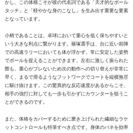
かし、この体格こそが彼の代名詞である「天才的なボール
タッチ」と「軽やかな身のこなし」を生み出す重要な要素
となっています。
小柄であることは、卓球において重心を低く保ちやすいと
いう大きな利点に繋がります。篠塚選手は、台に近い前陣
での高速ラリーにおいても体が浮かず、常に安定した姿勢
でボールを捉えることができます。左右に激しく振られた
際も、重心がブレないため次の動作への切り替えが非常に
早く、まるで滑るようなフットワークでコートを縦横無尽
に駆け抜けます。この驚異的な反応速度があるからこそ、
相手の強打に対しても一歩も引かずにカウンターを狙うこ
とができるのです。
また、体格をカバーするために磨き上げられた繊細なラケ
ットコントロールも特筆すべき点です。身体のバネを効率