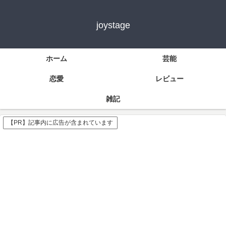
joystage
ホーム
芸能
恋愛
レビュー
雑記
【PR】記事内に広告が含まれています