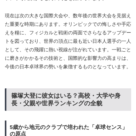
現在は次の大きな国際大会や、数年後の世界大会を見据え
た重要な時期にあります。オリンピックでの悔しさや手応
えを糧に、フィジカルと戦術の両面でさらなるアップデー
トを図っており、世界の頂点に最も近い日本人選手の一人
として、その飛躍に熱い視線が注がれています。一戦ごと
に磨きがかかるその技術と、国際的な影響力の高まりは、
今後の日本卓球界の勢いを象徴するものとなっています。
篠塚大登に彼女はいる？高校・大学や身
長・父親や世界ランキングの全貌
5歳から地元のクラブで培われた「卓球センス」
の原点