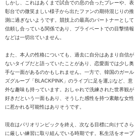
しかし、これはあくまで試合での息の合ったプレーや、表
彰台での微笑ましい様子から出たファンの期待混じりの推
測に過ぎないようです。競技上の最高のパートナーとして
信頼し合っている関係であり、プライベートでの目撃情報
などは一切出ていません。
また、本人の性格についても、過去に自分はあまり自信が
ないタイプだと語っていたことがあり、恋愛面では少し奥
手な一面があるのかもしれません。一方で、韓国のガール
ズグループ「BLACKPINK」のライブに足を運ぶなど、意
外な趣味も持っています。おしゃれで洗練された世界観が
好きだという一面もあり、そうした感性を持つ素敵な女性
に惹かれる可能性はありそうです。
現在はパリオリンピックを終え、次なる目標に向けてさら
に厳しい練習に取り組んでいる時期です。私生活をオープ