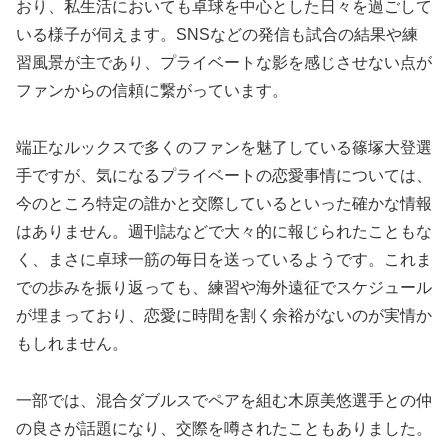
おり、私生活においても卓球を中心とした日々を過ごして
いる様子が伺えます。SNSなどの発信も試合の結果や練
習風景が主であり、プライベートな影を感じさせない点が
ファンからの信頼に繋がっています。
端正なルックスで多くのファンを魅了している篠塚大登選
手ですが、気になるプライベートの恋愛事情については、
今のところ特定の誰かと交際しているといった確かな情報
はありません。週刊誌などで大々的に報じられたこともな
く、まさに卓球一筋の毎日を送っているようです。これま
での歩みを振り返っても、練習や海外遠征でスケジュール
が埋まっており、恋愛に時間を割く余裕がないのが実情か
もしれません。
一部では、混合ダブルスでペアを組む木原美悠選手との仲
の良さが話題になり、交際を噂されたこともありました。