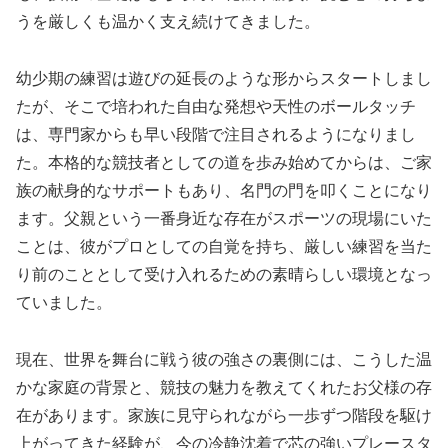
うを厳しくも温かく支え続けてきました。
幼少期の練習は遊びの延長のような形からスタートしまし
たが、そこで培われた自由な発想や天性のボールタッチ
は、専門家からも早い段階で注目されるようになりまし
た。本格的な競技者としての道を歩み始めてからは、ご家
族の献身的なサポートもあり、名門の門を叩くことになり
ます。父親という一番身近な存在がスポーツの現場にいた
ことは、彼がプロとしての自覚を持ち、厳しい練習を当た
り前のこととして受け入れるための素晴らしい環境となっ
ていました。
現在、世界を舞台に戦う彼の強さの裏側には、こうした温
かな家庭の背景と、競技の魅力を教えてくれたお父様の存
在があります。家族に見守られながら一歩ずつ階段を駆け
上がってきた経験が、今の冷静沈着で芯の強いプレースタ