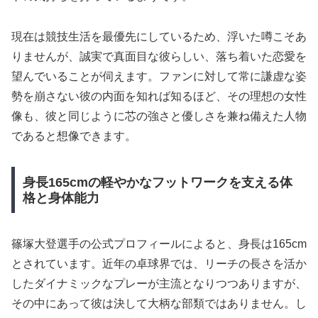
現在は競技生活を最優先にしているため、浮いた噂こそあ
りませんが、誠実で真面目な彼らしい、落ち着いた恋愛を
望んでいることが伺えます。ファンに対して常に謙虚な姿
勢を崩さない彼の内面を知れば知るほど、その理想の女性
像も、彼と同じように芯の強さと優しさを兼ね備えた人物
であると想像できます。
身長165cmの軽やかなフットワークを支える体
格と身体能力
篠塚大登選手の公式プロフィールによると、身長は165cm
とされています。近年の卓球界では、リーチの長さを活か
したダイナミックなプレーが主流となりつつありますが、
その中にあって彼は決して大柄な部類ではありません。し