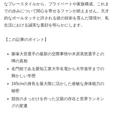
なプレースタイルから、プライベートや家族構成、これま
での歩みについて関心を寄せるファンが絶えません。天才
的なボールタッチと評される彼の技術を育んだ環境や、私
生活における誠実な素顔を明らかにします。
【この記事のポイント】
篠塚大登選手の最新の交際事情や木原美悠選手との
噂の真相
名門校である愛知工業大学名電から大学進学までの
輝かしい学歴
165cmの身長を最大限に活かした俊敏な身体能力の
秘密
競技のきっかけを作った父親の存在と世界ランキン
グの変遷