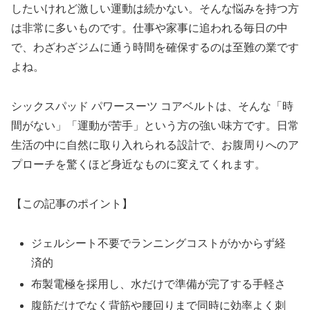
したいけれど激しい運動は続かない。そんな悩みを持つ方
は非常に多いものです。仕事や家事に追われる毎日の中
で、わざわざジムに通う時間を確保するのは至難の業です
よね。
シックスパッド パワースーツ コアベルトは、そんな「時
間がない」「運動が苦手」という方の強い味方です。日常
生活の中に自然に取り入れられる設計で、お腹周りへのア
プローチを驚くほど身近なものに変えてくれます。
【この記事のポイント】
ジェルシート不要でランニングコストがかからず経
済的
布製電極を採用し、水だけで準備が完了する手軽さ
腹筋だけでなく背筋や腰回りまで同時に効率よく刺