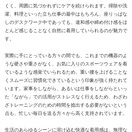
くく、周囲に気づかれずにケアを続けられます。掃除や洗
濯、料理といった立ち仕事の最中はもちろん、座りっぱな
しのデスクワーク中であっても、違和感や締め付け感をほ
とんど感じることなく自然に着用していられるのが魅力で
す。
実際に手にとっている方々の間でも、これまでの機器のよ
うな硬さや重さがなく、お気に入りのスポーツウェアを着
ているような感覚でいられるため、重い腰を上げることな
くスムーズに習慣化できているという印象が強く持たれて
います。家事をしながら、あるいは仕事をしながらといっ
た「ながら」での活用がストレスなく行えるため、わざわ
ざトレーニングのための時間を捻出する必要がないという
点も、忙しい毎日を送る方々から高く支持されています。
生活のあらゆるシーンに溶け込む快適な着用感は、無理な