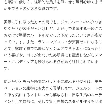
も家計に優しく、経済的な負担を気にせず毎日心ゆくまで
活用できるのが大きな魅力です。
実際に手に取った方々の間でも、ジェルシートのベタつき
や冷たさが苦手だったけれど、水だけで通電する手軽さの
おかげで準備のハードルがぐっと下がったという声が広が
っています。また、ランニングコストが実質ゼロになるこ
とで、家族全員で気兼ねなくシェアできるようになったと
いう喜びや、ゴミが出ないため環境にも配慮しながらスマ
ートにボディケアを続けられる点が高く評価されていま
す。
使いたいと思った瞬間にパッと手に取れる利便性は、モチ
ベーションの維持にも大きく貢献します。ジェルシートの
在庫を気にするストレスから解放され、日常生活のルーテ
ィンとして自然に、そして賢く理想のスタイル作りをサポ