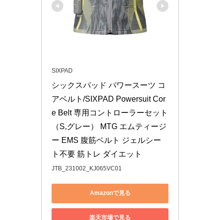
SIXPAD
シックスパッド パワースーツ コ
アベルト/SIXPAD Powersuit Cor
e Belt 専用コントローラーセット
（S,グレー） MTG エムティージ
ー EMS 腹筋ベルト ジェルシー
ト不要 筋トレ ダイエット
JTB_231002_KJ065VC01
Amazonで見る
楽天市場で見る