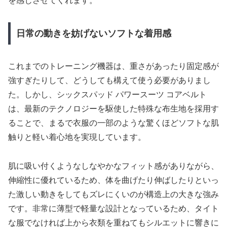
を感じさせてくれます。
日常の動きを妨げないソフトな着用感
これまでのトレーニング機器は、重さがあったり固定感が
強すぎたりして、どうしても構えて使う必要がありまし
た。しかし、シックスパッド パワースーツ コアベルト
は、最新のテクノロジーを駆使した特殊な布生地を採用す
ることで、まるで衣服の一部のような驚くほどソフトな肌
触りと軽い着心地を実現しています。
肌に吸い付くようなしなやかなフィット感がありながら、
伸縮性に優れているため、体を曲げたり伸ばしたりといっ
た激しい動きをしてもズレにくいのが構造上の大きな強み
です。非常に薄型で軽量な設計となっているため、タイト
な服でなければ上から衣類を重ねてもシルエットに響きに