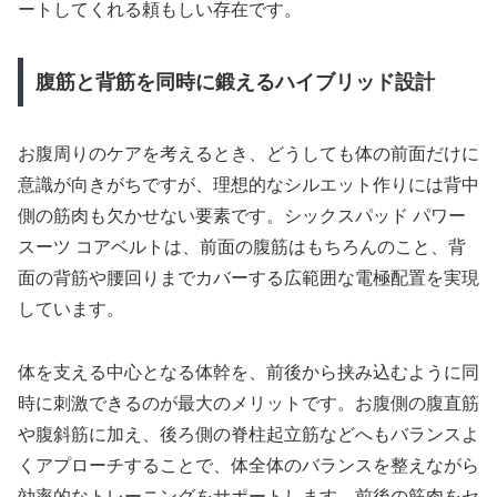
ートしてくれる頼もしい存在です。
腹筋と背筋を同時に鍛えるハイブリッド設計
お腹周りのケアを考えるとき、どうしても体の前面だけに
意識が向きがちですが、理想的なシルエット作りには背中
側の筋肉も欠かせない要素です。シックスパッド パワー
スーツ コアベルトは、前面の腹筋はもちろんのこと、背
面の背筋や腰回りまでカバーする広範囲な電極配置を実現
しています。
体を支える中心となる体幹を、前後から挟み込むように同
時に刺激できるのが最大のメリットです。お腹側の腹直筋
や腹斜筋に加え、後ろ側の脊柱起立筋などへもバランスよ
くアプローチすることで、体全体のバランスを整えながら
効率的なトレーニングをサポートします。前後の筋肉をセ