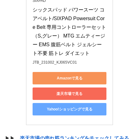
SIXPAD
シックスパッド パワースーツ コ
アベルト/SIXPAD Powersuit Cor
e Belt 専用コントローラーセット
（S,グレー） MTG エムティージ
ー EMS 腹筋ベルト ジェルシー
ト不要 筋トレ ダイエット
JTB_231002_KJ065VC01
Amazonで見る
楽天市場で見る
Yahoo!ショッピングで見る
▶▶
楽天市場の売れ筋ランキングをチェックしてみる