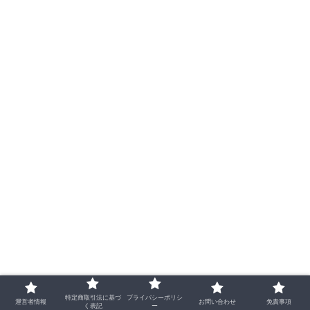
特定商取引法に基づ
プライバシーポリシ
運営者情報
お問い合わせ
免責事項
く表記
ー