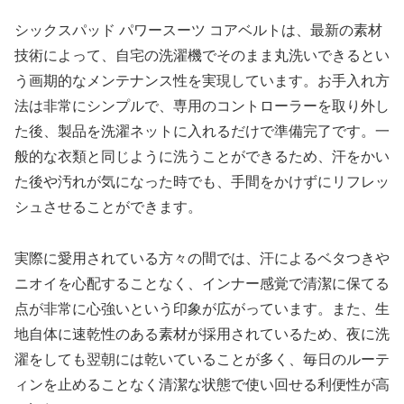
シックスパッド パワースーツ コアベルトは、最新の素材
技術によって、自宅の洗濯機でそのまま丸洗いできるとい
う画期的なメンテナンス性を実現しています。お手入れ方
法は非常にシンプルで、専用のコントローラーを取り外し
た後、製品を洗濯ネットに入れるだけで準備完了です。一
般的な衣類と同じように洗うことができるため、汗をかい
た後や汚れが気になった時でも、手間をかけずにリフレッ
シュさせることができます。
実際に愛用されている方々の間では、汗によるベタつきや
ニオイを心配することなく、インナー感覚で清潔に保てる
点が非常に心強いという印象が広がっています。また、生
地自体に速乾性のある素材が採用されているため、夜に洗
濯をしても翌朝には乾いていることが多く、毎日のルーテ
ィンを止めることなく清潔な状態で使い回せる利便性が高