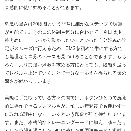
直感的に使い始めることができます。
刺激の強さは20段階という非常に細かなステップで調節
が可能です。その日の体調や気分に合わせて「今日は少し
控えめに」「しっかり動かしたい」といった自分好みの設
定がスムーズに行えるため、EMSを初めて手にする方で
も無理なく自分のペースを見つけることができます。もち
ろん、より力強い刺激を求める方にとっても、段階を追っ
てレベルを上げていくことで十分な手応えを得られる懐の
深さが備わっています。
実際に手に取っている方々の間では、ボタンひとつで感覚
的に操作できるシンプルさが、忙しい時間帯でも迷わず手
に取れる理由になっているという印象が強く持たれていま
す。また、本格的なトレーニングモードに加え、ゆったり
とした時間を過ごしたい時に適した低周波モードも搭載さ