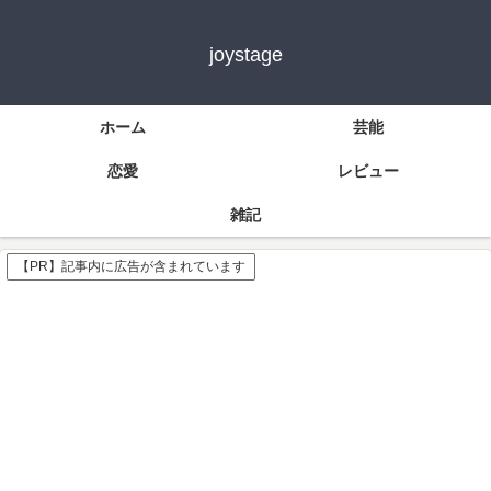
joystage
ホーム
芸能
恋愛
レビュー
雑記
【PR】記事内に広告が含まれています