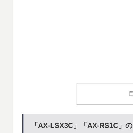
「AX-LSX3C」「AX-RS1