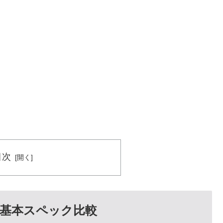
目次
C」の基本スペック比較