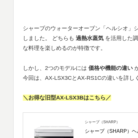
シャープのウォーターオーブン「ヘルシオ」
しました。 どちらも
過熱水蒸気
を活用した調
な料理を楽しめるのが特徴です。
しかし、2つのモデルには
価格や機能の違い
今回は、AX-LSX3CとAX-RS1Cの違い
＼お得な旧型AX-LSX3Bはこちら／
シャープ（SHARP）
シャープ（SHARP）ヘル