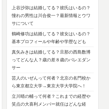
上谷沙弥は結婚してる？彼氏はいるの？
憧れの男性は川合俊一？最新情報とウワ
サについて
鶴崎修功は結婚してる？彼女はいるの？
基本プロフィールや年齢や学歴なども
真矢みきは結婚してる？旦那の西島数博
ってどんな人？歳の差８歳のバレエダン
サー
芸人のいぜんって何者？北京の名門校か
ら東京都立大学→東京大学大学院へ！
立川晴の輔って何者？これまでの経歴や
笑点の大喜利メンバー就任はどんな経