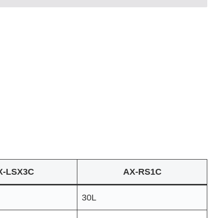
X-LSX3C
AX-RS1C
30L