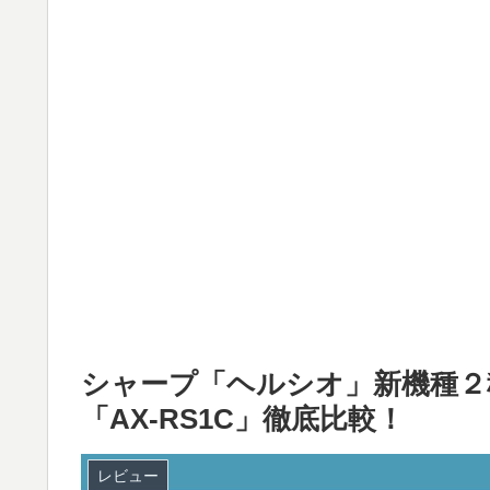
シャープ「ヘルシオ」新機種２種
「AX-RS1C」徹底比較！
レビュー