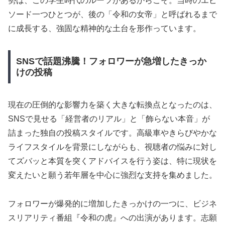
勢は、この学生時代のルーツがあるからこそ。当時のエピ
ソード一つひとつが、後の「令和の女帝」と呼ばれるまで
に成長する、強固な精神的な土台を形作っています。
SNSで話題沸騰！フォロワーが急増したきっか
けの投稿
現在の圧倒的な影響力を築く大きな転換点となったのは、
SNSで見せる「経営者のリアル」と「飾らない本音」が
詰まった独自の投稿スタイルです。高級車やきらびやかな
ライフスタイルを背景にしながらも、視聴者の悩みに対し
てズバッと本質を突くアドバイスを行う姿は、特に現状を
変えたいと願う若年層を中心に強烈な支持を集めました。
フォロワーが爆発的に増加したきっかけの一つに、ビジネ
スリアリティ番組『令和の虎』への出演があります。志願