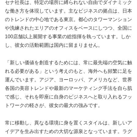
セナ社長は、特定の場所に縛られない自由でダイナミック
な働き方を体現しています。主なビジネスの拠点は、日本
のトレンドの中心地である東京。都心のタワーマンション
や洗練されたエリアのオフィスをベースにしつつ、全国に
100店舗以上展開する事業の総指揮を執っています。しか
し、彼女の活動範囲は国内に留まりません。
「新しい価値を創造するためには、常に最先端の空気に触
れる必要がある」という考えのもと、海外へも頻繁に足を
運んでいます。アジア、ヨーロッパ、アメリカなど、世界
各国の美容トレンドや最新のマーケティング手法を自ら肌
で感じ、それを即座に自身のビジネスへと取り入れるフッ
トワークの軽さが、彼女の最大の強みです。
常に移動し、異なる環境に身を置くスタイルは、新しいア
イデアを生み出すための大切な源泉となっています。ラグ