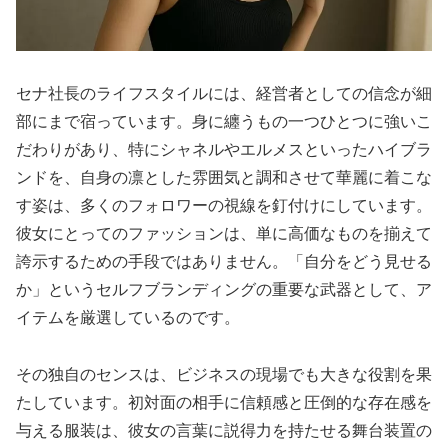
セナ社長のライフスタイルには、経営者としての信念が細
部にまで宿っています。身に纏うもの一つひとつに強いこ
だわりがあり、特にシャネルやエルメスといったハイブラ
ンドを、自身の凛とした雰囲気と調和させて華麗に着こな
す姿は、多くのフォロワーの視線を釘付けにしています。
彼女にとってのファッションは、単に高価なものを揃えて
誇示するための手段ではありません。「自分をどう見せる
か」というセルフブランディングの重要な武器として、ア
イテムを厳選しているのです。
その独自のセンスは、ビジネスの現場でも大きな役割を果
たしています。初対面の相手に信頼感と圧倒的な存在感を
与える服装は、彼女の言葉に説得力を持たせる舞台装置の