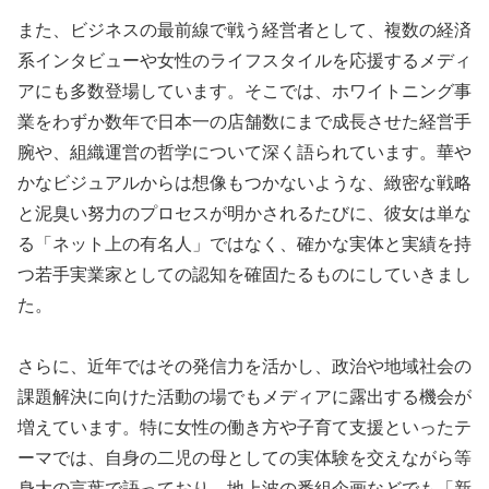
また、ビジネスの最前線で戦う経営者として、複数の経済
系インタビューや女性のライフスタイルを応援するメディ
アにも多数登場しています。そこでは、ホワイトニング事
業をわずか数年で日本一の店舗数にまで成長させた経営手
腕や、組織運営の哲学について深く語られています。華や
かなビジュアルからは想像もつかないような、緻密な戦略
と泥臭い努力のプロセスが明かされるたびに、彼女は単な
る「ネット上の有名人」ではなく、確かな実体と実績を持
つ若手実業家としての認知を確固たるものにしていきまし
た。
さらに、近年ではその発信力を活かし、政治や地域社会の
課題解決に向けた活動の場でもメディアに露出する機会が
増えています。特に女性の働き方や子育て支援といったテ
ーマでは、自身の二児の母としての実体験を交えながら等
身大の言葉で語っており、地上波の番組企画などでも「新