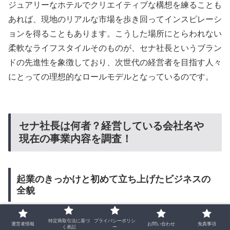
ジュアリーなホテルでクリエイティブな構想を練ることも
あれば、現地のリアルな市場を歩き回ってインスピレーシ
ョンを得ることもあります。こうした場所にとらわれない
柔軟なライフスタイルそのものが、セナ社長というブラン
ドの先進性を象徴しており、次世代の経営者を目指す人々
にとっての理想的なロールモデルとなっているのです。
セナ社長は何者？経営している会社名や
現在の事業内容を調査！
起業のきっかけと初めて立ち上げたビジネスの
全貌
特定商取引法に基づ
プライバシーポリシ
運営者情報
お問い合わせ
免責事項
く表記
ー