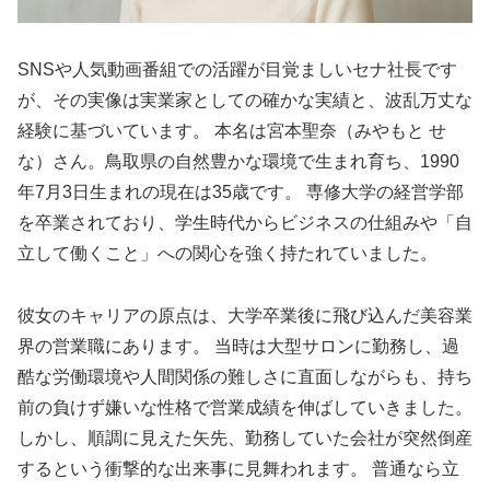
SNSや人気動画番組での活躍が目覚ましいセナ社長です
が、その実像は実業家としての確かな実績と、波乱万丈な
経験に基づいています。 本名は宮本聖奈（みやもと せ
な）さん。鳥取県の自然豊かな環境で生まれ育ち、1990
年7月3日生まれの現在は35歳です。 専修大学の経営学部
を卒業されており、学生時代からビジネスの仕組みや「自
立して働くこと」への関心を強く持たれていました。
彼女のキャリアの原点は、大学卒業後に飛び込んだ美容業
界の営業職にあります。 当時は大型サロンに勤務し、過
酷な労働環境や人間関係の難しさに直面しながらも、持ち
前の負けず嫌いな性格で営業成績を伸ばしていきました。
しかし、順調に見えた矢先、勤務していた会社が突然倒産
するという衝撃的な出来事に見舞われます。 普通なら立