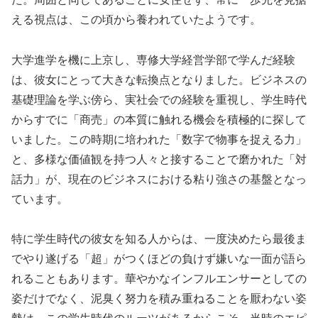
える視点は、この頃から養われていたようです。
大学進学を機に上京し、専修大学経営学部で学んだ経験
は、彼女にとって大きな転換点となりました。ビジネスの
基礎理論を学ぶ傍ら、実社会での経験を重視し、学生時代
からすでに「商売」の本質に触れる機会を積極的に探して
いました。この時期に培われた「数字で物事を捉える力」
と、多様な価値観を持つ人々と接することで磨かれた「対
話力」が、現在のビジネスにおける粘り強さの基盤となっ
ています。
特に学生時代の彼女を知る人からは、一度決めたら最後ま
でやり遂げる「超」がつくほどの負けず嫌いな一面が語ら
れることもあります。華やかなインフルエンサーとしての
姿だけでなく、泥臭く努力を積み重ねることを厭わない姿