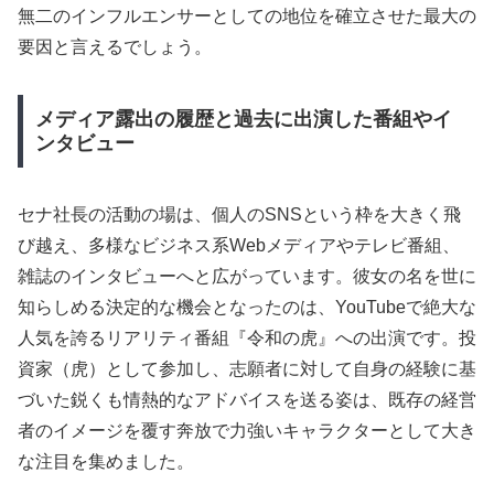
無二のインフルエンサーとしての地位を確立させた最大の
要因と言えるでしょう。
メディア露出の履歴と過去に出演した番組やイ
ンタビュー
セナ社長の活動の場は、個人のSNSという枠を大きく飛
び越え、多様なビジネス系Webメディアやテレビ番組、
雑誌のインタビューへと広がっています。彼女の名を世に
知らしめる決定的な機会となったのは、YouTubeで絶大な
人気を誇るリアリティ番組『令和の虎』への出演です。投
資家（虎）として参加し、志願者に対して自身の経験に基
づいた鋭くも情熱的なアドバイスを送る姿は、既存の経営
者のイメージを覆す奔放で力強いキャラクターとして大き
な注目を集めました。