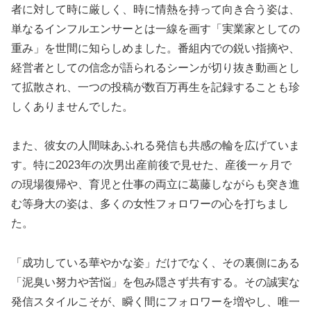
者に対して時に厳しく、時に情熱を持って向き合う姿は、
単なるインフルエンサーとは一線を画す「実業家としての
重み」を世間に知らしめました。番組内での鋭い指摘や、
経営者としての信念が語られるシーンが切り抜き動画とし
て拡散され、一つの投稿が数百万再生を記録することも珍
しくありませんでした。
また、彼女の人間味あふれる発信も共感の輪を広げていま
す。特に2023年の次男出産前後で見せた、産後一ヶ月で
の現場復帰や、育児と仕事の両立に葛藤しながらも突き進
む等身大の姿は、多くの女性フォロワーの心を打ちまし
た。
「成功している華やかな姿」だけでなく、その裏側にある
「泥臭い努力や苦悩」を包み隠さず共有する。その誠実な
発信スタイルこそが、瞬く間にフォロワーを増やし、唯一