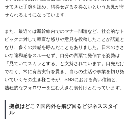
せてきた手腕を認め、納得せざるを得ないという意見が寄
せられるようになっています。
また、最近では新幹線内でのマナー問題など、社会的なト
ピックに対して率直な怒りや意見を投稿したことが話題と
なり、多くの共感を呼んだこともありました。日常のささ
いな違和感をスルーせず、自分の言葉で発信する姿勢は
「見ていてスカッとする」と支持されています。口先だけ
でなく、常に有言実行を貫き、自らの生活や事業を切り拓
いていくその生き様こそが、SNSにおける高い信頼と、
熱狂的なフォロワーを生む大きな裏付けとなっています。
拠点はどこ？国内外を飛び回るビジネススタイ
ル