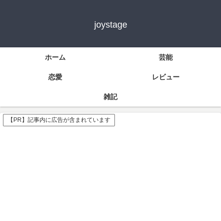
joystage
ホーム
芸能
恋愛
レビュー
雑記
【PR】記事内に広告が含まれています