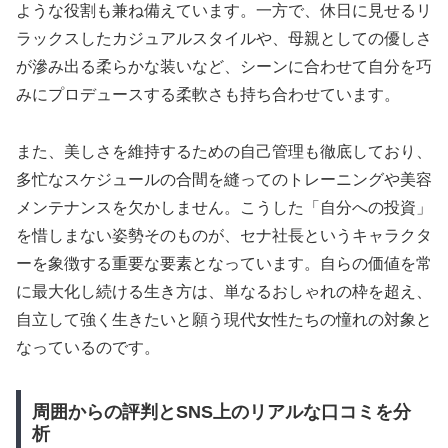
ような役割も兼ね備えています。一方で、休日に見せるリ
ラックスしたカジュアルスタイルや、母親としての優しさ
が滲み出る柔らかな装いなど、シーンに合わせて自分を巧
みにプロデュースする柔軟さも持ち合わせています。
また、美しさを維持するための自己管理も徹底しており、
多忙なスケジュールの合間を縫ってのトレーニングや美容
メンテナンスを欠かしません。こうした「自分への投資」
を惜しまない姿勢そのものが、セナ社長というキャラクタ
ーを象徴する重要な要素となっています。自らの価値を常
に最大化し続ける生き方は、単なるおしゃれの枠を超え、
自立して強く生きたいと願う現代女性たちの憧れの対象と
なっているのです。
周囲からの評判とSNS上のリアルな口コミを分
析