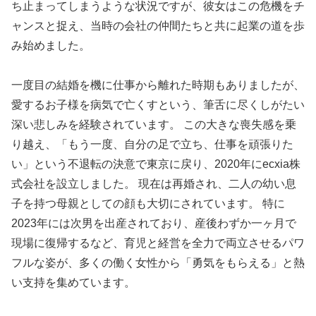
ち止まってしまうような状況ですが、彼女はこの危機をチ
ャンスと捉え、当時の会社の仲間たちと共に起業の道を歩
み始めました。
一度目の結婚を機に仕事から離れた時期もありましたが、
愛するお子様を病気で亡くすという、筆舌に尽くしがたい
深い悲しみを経験されています。 この大きな喪失感を乗
り越え、「もう一度、自分の足で立ち、仕事を頑張りた
い」という不退転の決意で東京に戻り、2020年にecxia株
式会社を設立しました。 現在は再婚され、二人の幼い息
子を持つ母親としての顔も大切にされています。 特に
2023年には次男を出産されており、産後わずか一ヶ月で
現場に復帰するなど、育児と経営を全力で両立させるパワ
フルな姿が、多くの働く女性から「勇気をもらえる」と熱
い支持を集めています。