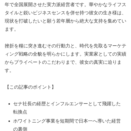
年で全国展開させた実力派経営者です。華やかなライフス
タイルと鋭いビジネスセンスを併せ持つ彼女の生き様は、
現状を打破したいと願う若年層から絶大な支持を集めてい
ます。
挫折を糧に突き進むその行動力と、時代を先取るマーケテ
ィング戦略の全貌を明らかにします。実業家としての実績
からプライベートのこだわりまで、彼女の真実に迫りま
す。
【この記事のポイント】
セナ社長の経歴とインフルエンサーとして飛躍した
転換点
ホワイトニング事業を短期間で日本一へ導いた経営
の裏側