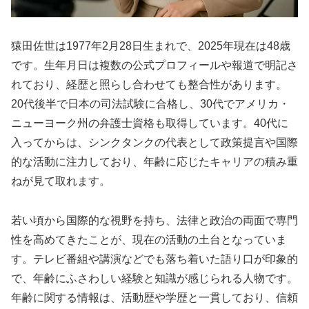
猿田佐世は1977年2月28日生まれで、2025年現在は48歳
です。生年月日は複数の公式プロフィールや報道で明記さ
れており、経歴と照らし合わせても整合性があります。
20代後半で日本の司法試験に合格し、30代でアメリカ・
ニューヨーク州の弁護士資格も取得しています。40代に
入ってからは、シンクタンクの代表として政策提言や国際
的な活動に注力しており、年齢に応じたキャリアの積み重
ねが見て取れます。
若い頃から国際的な視野を持ち、法律と政治の両面で専門
性を高めてきたことが、現在の活動の土台となっていま
す。テレビ番組や講演などでも落ち着いた語り口が印象的
で、年齢にふさわしい経験と知識が感じられる人物です。
年齢に関する情報は、活動歴や学歴と一貫しており、信頼