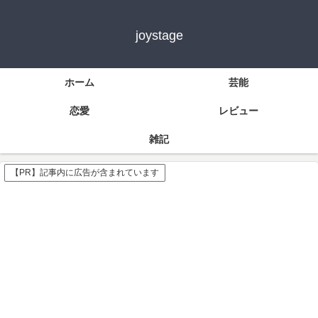
joystage
ホーム
芸能
恋愛
レビュー
雑記
【PR】記事内に広告が含まれています