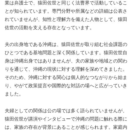
業は弁護士で、猿田佐世と同じく法曹界で活動しているこ
とが知られています。専門分野や所属などの詳細は公表さ
れていませんが、知性と理解力を備えた人物として、猿田
佐世の活動を支える存在となっています。
夫の出身地である沖縄は、猿田佐世が取り組む社会課題の
ひとつである基地問題と深く関係しています。猿田佐世自
身は沖縄出身ではありませんが、夫の家族や地域との関わ
りを通じて、沖縄の現状に対する理解を深めてきました。
そのため、沖縄に対する関心は個人的なつながりから始ま
り、やがて政策提言や国際的な対話の場へと広がっていき
ました。
夫婦としての関係は公の場では多く語られていませんが、
猿田佐世が講演やインタビューで沖縄の問題に触れる際に
は、家族の存在が背景にあることが感じられます。家庭内