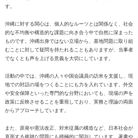
す。
沖縄に対する関心は、個人的なルーツとは関係なく、社会
的な不均衡や構造的な課題に向き合う中で自然に深まった
ものです。沖縄出身ではない立場から、基地問題に取り組
むことに対して疑問を持たれることもありますが、当事者
でなくとも声を上げる意義を大切にしています。
活動の中では、沖縄の人々や国会議員の訪米を支援し、現
地での対話の場をつくることにも力を入れています。外交
や安全保障といった専門的な分野においても、現場の声を
政策に反映させることを重視しており、実務と理論の両面
からアプローチしています。
また、原発や憲法改正、対米従属の構造など、日本社会が
直面する複雑な問題にも積極的に関与しています。著書や