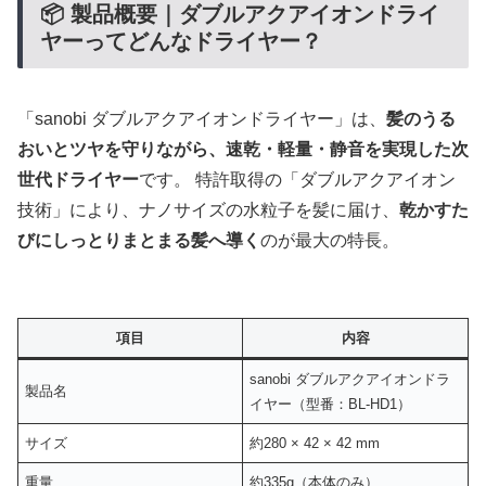
📦 製品概要｜ダブルアクアイオンドライ
ヤーってどんなドライヤー？
「sanobi ダブルアクアイオンドライヤー」は、
髪のうる
おいとツヤを守りながら、速乾・軽量・静音を実現した次
世代ドライヤー
です。 特許取得の「ダブルアクアイオン
技術」により、ナノサイズの水粒子を髪に届け、
乾かすた
びにしっとりまとまる髪へ導く
のが最大の特長。
項目
内容
sanobi ダブルアクアイオンドラ
製品名
イヤー（型番：BL-HD1）
サイズ
約280 × 42 × 42 mm
重量
約335g（本体のみ）