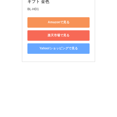
ギフト 金色
BL-HD1
Amazonで見る
楽天市場で見る
Yahoo!ショッピングで見る