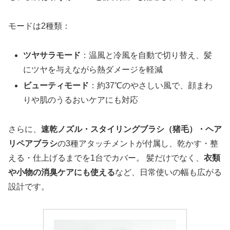
モードは2種類：
ツヤサラモード
：温風と冷風を自動で切り替え、髪
にツヤを与えながら熱ダメージを軽減
ビューティモード
：約37℃のやさしい風で、顔まわ
りや肌のうるおいケアにも対応
さらに、
速乾ノズル・スタイリングブラシ（猪毛）・ヘア
リペアブラシ
の3種アタッチメントが付属し、乾かす・整
える・仕上げるまでを1台でカバー。 髪だけでなく、
衣類
や小物の消臭ケアにも使える
など、日常使いの幅も広がる
設計です。