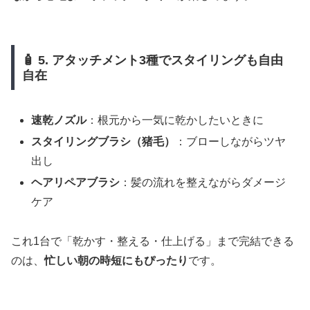
🧴 5. アタッチメント3種でスタイリングも自由
自在
速乾ノズル
：根元から一気に乾かしたいときに
スタイリングブラシ（猪毛）
：ブローしながらツヤ
出し
ヘアリペアブラシ
：髪の流れを整えながらダメージ
ケア
これ1台で「乾かす・整える・仕上げる」まで完結できる
のは、
忙しい朝の時短にもぴったり
です。