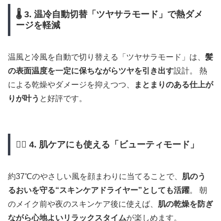
🌡 3. 温冷自動切替「ツヤサラモード」で熱ダメ
ージを軽減
温風と冷風を自動で切り替える「ツヤサラモード」は、
髪
の表面温度を一定に保ちながらツヤを引き出す
設計。 熱
による乾燥やダメージを抑えつつ、
まとまりのある仕上が
りが叶う
と好評です。
💆‍♀️ 4. 肌ケアにも使える「ビューティモード」
約37℃のやさしい風を顔まわりに当てることで、
肌のう
るおいを守る“スキンケアドライヤー”としても活躍
。 朝
のメイク前や夜のスキンケア後に使えば、
肌の乾燥を防ぎ
ながら心地よいリラックスタイム
が楽しめます。