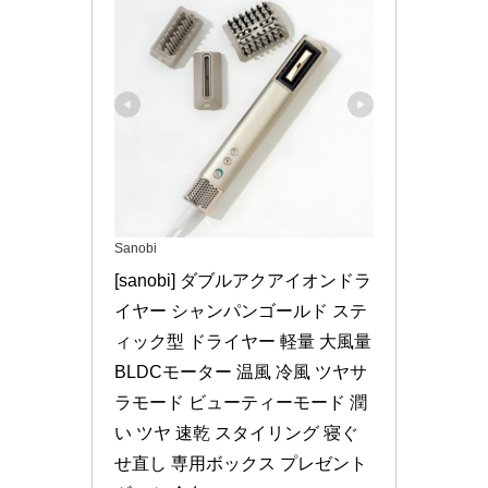
Sanobi
[sanobi] ダブルアクアイオンドラ
イヤー シャンパンゴールド ステ
ィック型 ドライヤー 軽量 大風量 
BLDCモーター 温風 冷風 ツヤサ
ラモード ビューティーモード 潤
い ツヤ 速乾 スタイリング 寝ぐ
せ直し 専用ボックス プレゼント 