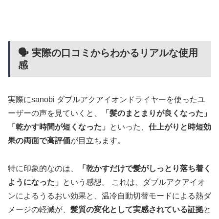
🗣 実際の口コミからわかるリアルな使用
感
実際にsanobi ダブルアクアイオンドライヤーを使ったユ
ーザーの声を見ていくと、
「髪のまとまりが良くなった」
「乾かす時間が短くなった」
といった、
仕上がりと時短効
果の両面で高評価
が目立ちます。
特に印象的なのは、
「乾かすだけで髪がしっとり落ち着く
ようになった」
という感想。 これは、ダブルアクアイオ
ンによるうるおい効果と、温冷自動切替モードによる熱ダ
メージの軽減が、
髪質の変化として実感されている証拠
と