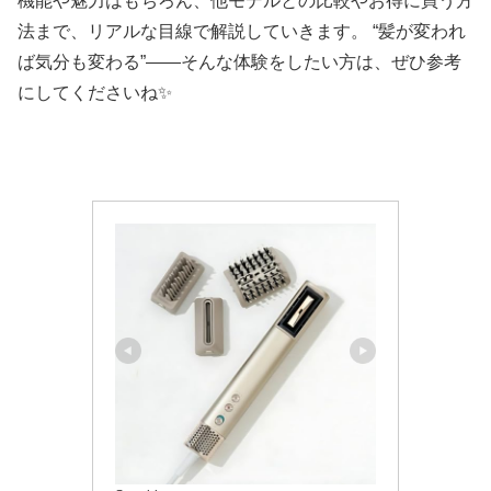
機能や魅力はもちろん、他モデルとの比較やお得に買う方
法まで、リアルな目線で解説していきます。 “髪が変われ
ば気分も変わる”——そんな体験をしたい方は、ぜひ参考
にしてくださいね✨