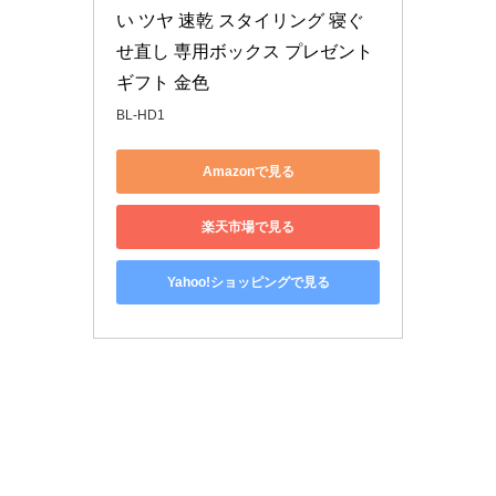
い ツヤ 速乾 スタイリング 寝ぐ
せ直し 専用ボックス プレゼント 
ギフト 金色
BL-HD1
Amazonで見る
楽天市場で見る
Yahoo!ショッピングで見る