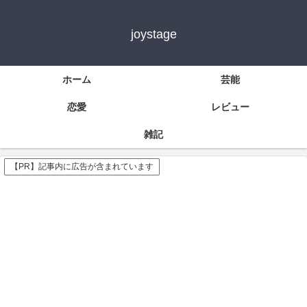
joystage
ホーム
芸能
恋愛
レビュー
雑記
【PR】記事内に広告が含まれています