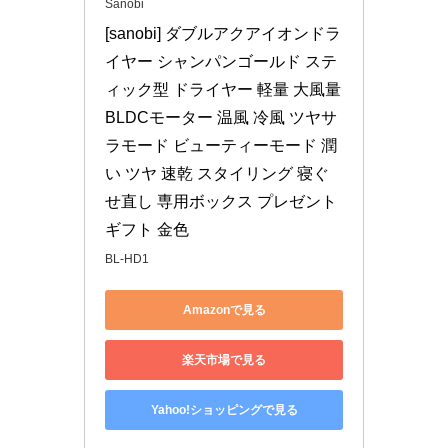
Sanobi
[sanobi] ダブルアクアイオンドラ
イヤー シャンパンゴールド ステ
ィック型 ドライヤー 軽量 大風量 
BLDCモーター 温風 冷風 ツヤサ
ラモード ビューティーモード 潤
い ツヤ 速乾 スタイリング 寝ぐ
せ直し 専用ボックス プレゼント 
ギフト 金色
BL-HD1
Amazonで見る
楽天市場で見る
Yahoo!ショッピングで見る