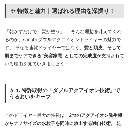
✨ 特徴と魅力｜選ばれる理由を深掘り！
「乾かすだけで、髪が整う」──そんな理想を叶えてくれ
るのが、sanobi ダブルアクアイオンドライヤーの魅力で
す。 単なる速乾ドライヤーではなく、
髪と頭皮、そして
肌までケアできる“美容家電”としての完成度
が支持されて
いる理由を見ていきましょう。
💧 1. 特許取得の「ダブルアクアイオン技術」で
うるおいをキープ
このドライヤー最大の特長は、
2つのアクアイオン発生機
からナノサイズの水粒子を同時に放出する独自技術
。 乾