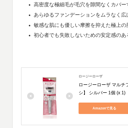
高密度な極細毛が毛穴を隙間なくカバー
あらゆるファンデーションをムラなく広
敏感な肌にも優しい摩擦を抑えた極上の
初心者でも失敗しないための安定感のあ
ロージーローザ
ロージーローザ マルチ
シ】 シルバー 1個 (x 1)
Amazonで見る