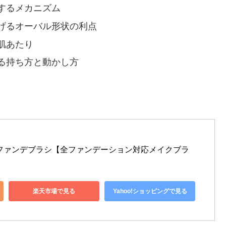
するメカニズム
げるオーバル形状の利点
肌あたり
る持ち方と動かし方
ファンデブラシ【全ファンデーション対応メイクブラ
楽天市場で見る
Yahoo!ショッピングで見る