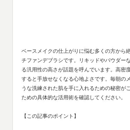
ベースメイクの仕上がりに悩む多くの方から
チファンデブラシです。リキッドやパウダー
る汎用性の高さが話題を呼んでいます。高密
すると手放せなくなる心地よさです。毎朝の
うな洗練された肌を手に入れるための秘密が
ための具体的な活用術を確認してください。
【この記事のポイント】