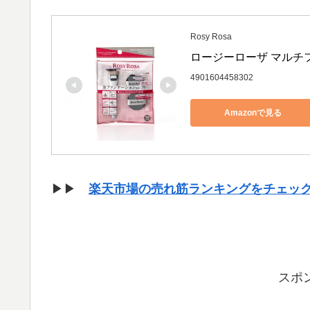
Rosy Rosa
ロージーローザ マルチフ
4901604458302
Amazonで見る
▶▶
楽天市場の売れ筋ランキングをチェッ
スポ