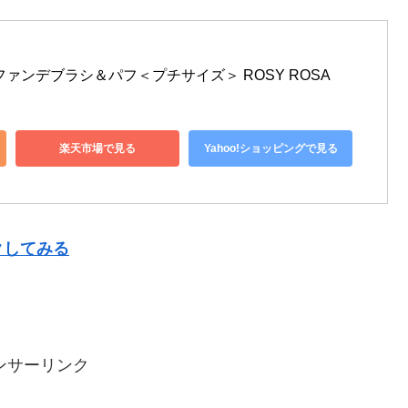
ァンデブラシ＆パフ＜プチサイズ＞ ROSY ROSA
楽天市場で見る
Yahoo!ショッピングで見る
クしてみる
ンサーリンク