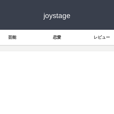
joystage
芸能
恋愛
レビュー