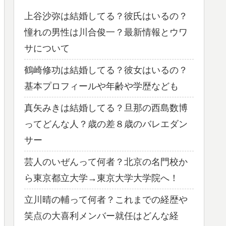
上谷沙弥は結婚してる？彼氏はいるの？
憧れの男性は川合俊一？最新情報とウワ
サについて
鶴崎修功は結婚してる？彼女はいるの？
基本プロフィールや年齢や学歴なども
真矢みきは結婚してる？旦那の西島数博
ってどんな人？歳の差８歳のバレエダン
サー
芸人のいぜんって何者？北京の名門校か
ら東京都立大学→東京大学大学院へ！
立川晴の輔って何者？これまでの経歴や
笑点の大喜利メンバー就任はどんな経