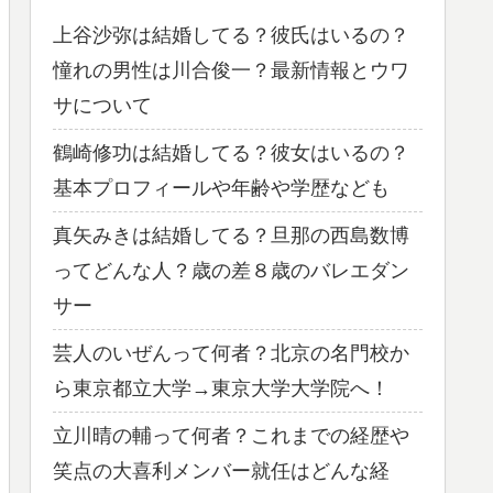
上谷沙弥は結婚してる？彼氏はいるの？
憧れの男性は川合俊一？最新情報とウワ
サについて
鶴崎修功は結婚してる？彼女はいるの？
基本プロフィールや年齢や学歴なども
真矢みきは結婚してる？旦那の西島数博
ってどんな人？歳の差８歳のバレエダン
サー
芸人のいぜんって何者？北京の名門校か
ら東京都立大学→東京大学大学院へ！
立川晴の輔って何者？これまでの経歴や
笑点の大喜利メンバー就任はどんな経