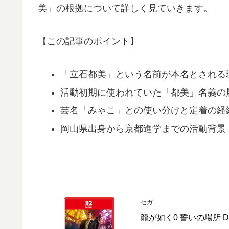
美」の根拠について詳しく見ていきます。
【この記事のポイント】
「立石都美」という名前が本名とされる
活動初期に使われていた「都美」名義の
芸名「みゃこ」との使い分けと定着の経
岡山県出身から京都進学までの活動背景
セガ
龍が如く0 誓いの場所 Direct