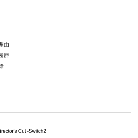
理由
履歴
緯
or's Cut -Switch2