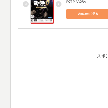
POT-P-AAGRA
Amazonで見る
スポ