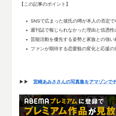
【この記事のポイント】
SNSで広まった彼氏の噂が本人の否定で
週刊誌で報じられなかった理由と信憑性
芸能活動を優先する姿勢と家族との強い
ファンが期待する恋愛観の変化と応援の
▶▶
宮崎あみささんの写真集をアマゾンで