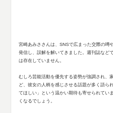
宮崎あみささんは、SNSで広まった交際の噂
発信し、誤解を解いてきました。週刊誌など
は存在していません。
むしろ芸能活動を優先する姿勢が強調され、
ど、彼女の人柄を感じさせる話題が多く語ら
てほしい」という温かい期待も寄せられてい
くなるでしょう。