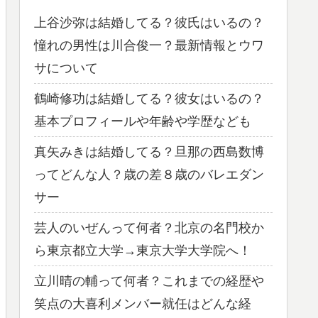
上谷沙弥は結婚してる？彼氏はいるの？
憧れの男性は川合俊一？最新情報とウワ
サについて
鶴崎修功は結婚してる？彼女はいるの？
基本プロフィールや年齢や学歴なども
真矢みきは結婚してる？旦那の西島数博
ってどんな人？歳の差８歳のバレエダン
サー
芸人のいぜんって何者？北京の名門校か
ら東京都立大学→東京大学大学院へ！
立川晴の輔って何者？これまでの経歴や
笑点の大喜利メンバー就任はどんな経