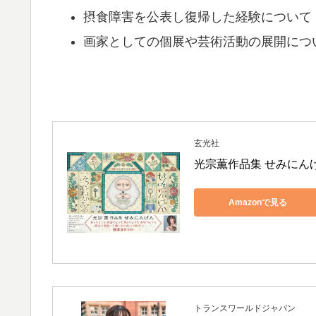
摂食障害を公表し復帰した経験について
画家としての個展や芸術活動の展開につ
玄光社
光宗薫作品集 せみにん
Amazonで見る
トランスワールドジャパン