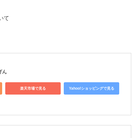
いて
げん
楽天市場で見る
Yahoo!ショッピングで見る