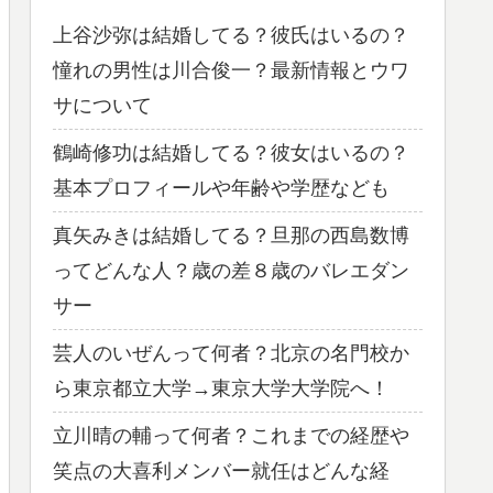
上谷沙弥は結婚してる？彼氏はいるの？
憧れの男性は川合俊一？最新情報とウワ
サについて
鶴崎修功は結婚してる？彼女はいるの？
基本プロフィールや年齢や学歴なども
真矢みきは結婚してる？旦那の西島数博
ってどんな人？歳の差８歳のバレエダン
サー
芸人のいぜんって何者？北京の名門校か
ら東京都立大学→東京大学大学院へ！
立川晴の輔って何者？これまでの経歴や
笑点の大喜利メンバー就任はどんな経