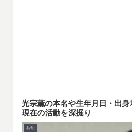
光宗薫の本名や生年月日・出身
現在の活動を深掘り
芸能