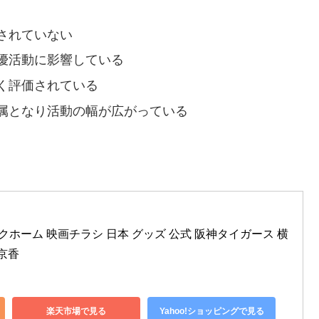
されていない
優活動に影響している
く評価されている
属となり活動の幅が広がっている
ックホーム 映画チラシ 日本 グッズ 公式 阪神タイガース 横
京香
楽天市場で見る
Yahoo!ショッピングで見る