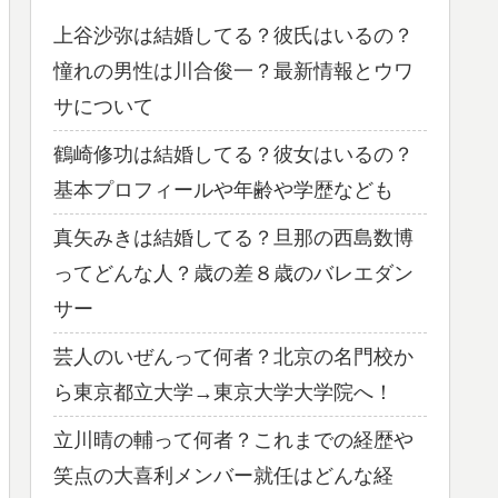
上谷沙弥は結婚してる？彼氏はいるの？
憧れの男性は川合俊一？最新情報とウワ
サについて
鶴崎修功は結婚してる？彼女はいるの？
基本プロフィールや年齢や学歴なども
真矢みきは結婚してる？旦那の西島数博
ってどんな人？歳の差８歳のバレエダン
サー
芸人のいぜんって何者？北京の名門校か
ら東京都立大学→東京大学大学院へ！
立川晴の輔って何者？これまでの経歴や
笑点の大喜利メンバー就任はどんな経