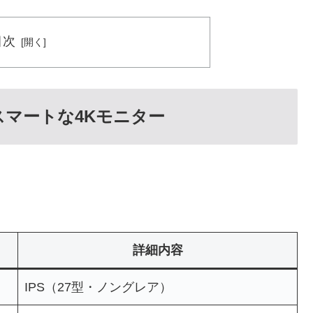
目次
スマートな4Kモニター
詳細内容
IPS（27型・ノングレア）