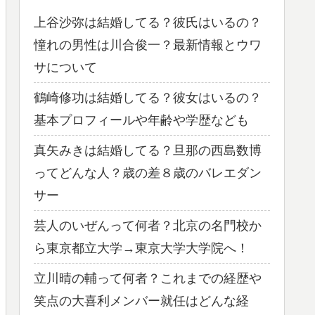
上谷沙弥は結婚してる？彼氏はいるの？
憧れの男性は川合俊一？最新情報とウワ
サについて
鶴崎修功は結婚してる？彼女はいるの？
基本プロフィールや年齢や学歴なども
真矢みきは結婚してる？旦那の西島数博
ってどんな人？歳の差８歳のバレエダン
サー
芸人のいぜんって何者？北京の名門校か
ら東京都立大学→東京大学大学院へ！
立川晴の輔って何者？これまでの経歴や
笑点の大喜利メンバー就任はどんな経