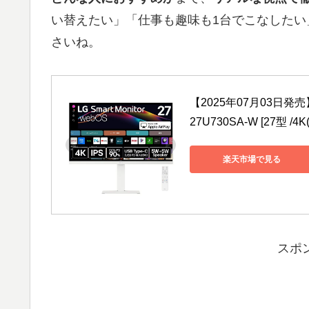
い替えたい」「仕事も趣味も1台でこなした
さいね。
【2025年07月03日発売】
27U730SA-W [27型 /4
楽天市場で見る
スポ