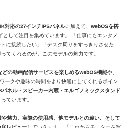
4K対応の27インチIPSパネル
に加えて、
webOSを搭
イ
として注目を集めています。 「仕事にもエンタメ
ートに接続したい」「デスク周りをすっきりさせた
添ってくれるのが、このモデルの魅力です。
lixなどの動画配信サービスを楽しめるwebOS機能
や、
ワークや趣味の時間をより快適にしてくれるポイン
PSパネル・スピーカー内蔵・エルゴノミックスタンド
まっています。
徴や魅力、実際の使用感、他モデルとの違い、そして
徹底レビュー
していきます。 「これからモニターを買