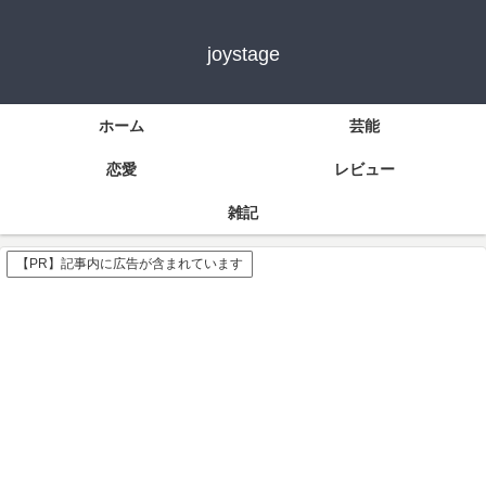
joystage
ホーム
芸能
恋愛
レビュー
雑記
【PR】記事内に広告が含まれています