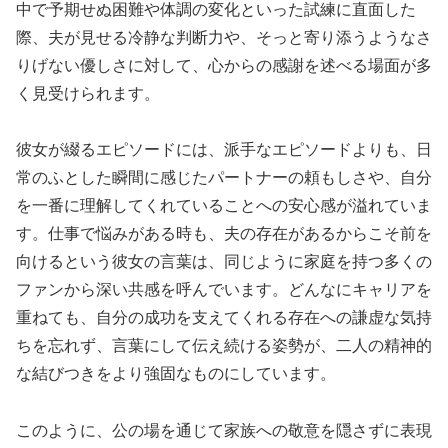
中で予期せぬ困難や体調の変化といった試練に直面した
際、夫が見せる冷静な判断力や、そっと寄り添うようなさ
りげない優しさに対して、心からの感謝を述べる場面が多
く見受けられます。
彼女が綴るエピソードには、派手なエピソードよりも、日
常のふとした瞬間に感じたパートナーの頼もしさや、自分
を一番に理解してくれていることへの安心感が溢れていま
す。仕事で悩みがある時も、夫の存在があるからこそ前を
向けるという彼女の言葉は、同じように家庭を持つ多くの
ファンから深い共感を呼んでいます。どんなにキャリアを
重ねても、自分の成功を支えてくれる存在への謙虚な気持
ちを忘れず、言葉にして伝え続ける姿勢が、二人の精神的
な結びつきをより強固なものにしています。
このように、公の場を通じて家族への敬意を隠さずに表現