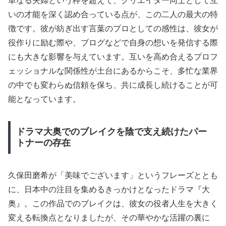
単なる夫婦という枠を超えて、クリエイター同士として互
いの才能を深く認め合っている点が、この二人の最大の特
徴です。彼が紡ぎ出す言葉のプロとしての感性は、彼女が
役作りに励む際や、ブログなどで自身の想いを発信する際
にも大きな影響を与えています。互いを高め合えるプロフ
ェッショナルな関係性が土台にあるからこそ、多忙な業界
の中でも変わらぬ信頼を保ち、共に成長し続けることが可
能となっています。
ドラマ大奥でのブレイクを陰で支え続けたパー
トナーの存在
久保田磨希が「美味でございます」というフレーズととも
に、日本中の注目を集めるきっかけとなったドラマ『大
奥』。この作品でのブレイクは、彼女の役者人生を大きく
変える転換点となりましたが、その華やかな活躍の裏に