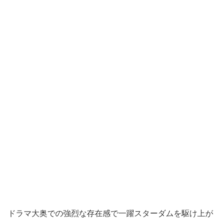
ドラマ大奥での強烈な存在感で一躍スターダムを駆け上が