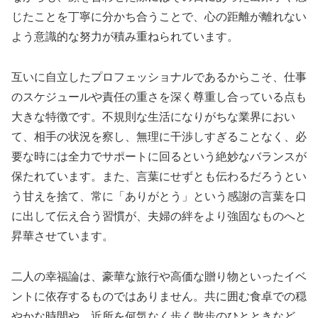
じたことを丁寧に分かち合うことで、心の距離が離れない
よう意識的な努力が積み重ねられています。
互いに自立したプロフェッショナルであるからこそ、仕事
のスケジュールや責任の重さを深く尊重し合っている点も
大きな特徴です。不規則な生活になりがちな業界におい
て、相手の状況を察し、無理に干渉しすぎることなく、必
要な時には全力でサポートに回るという絶妙なバランスが
保たれています。また、言葉にせずとも伝わるだろうとい
う甘えを捨て、常に「ありがとう」という感謝の言葉を口
に出して伝え合う習慣が、夫婦の絆をより強固なものへと
昇華させています。
二人の幸福論は、豪華な旅行や高価な贈り物といったイベ
ントに依存するものではありません。共に囲む食卓での穏
やかな時間や、近所を何気なく歩く散歩のひとときなど、