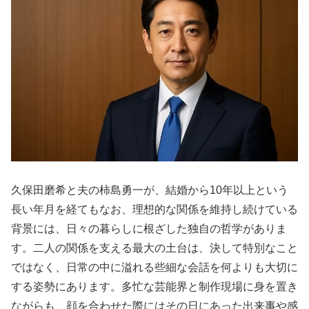
久保田磨希と夫の柿島勇一が、結婚から10年以上という
長い年月を経てもなお、理想的な関係を維持し続けている
背景には、日々の暮らしに根ざした独自の哲学がありま
す。二人の関係を支える最大の土台は、決して特別なこと
ではなく、日常の中に溢れる些細な会話を何よりも大切に
する姿勢にあります。多忙な芸能界と制作現場に身を置き
ながらも、顔を合わせた際にはその日にあった出来事や感