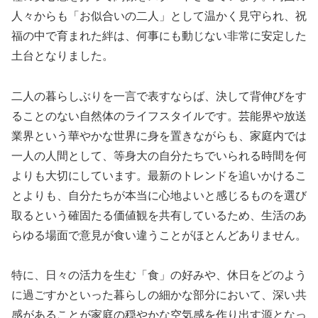
人々からも「お似合いの二人」として温かく見守られ、祝
福の中で育まれた絆は、何事にも動じない非常に安定した
土台となりました。
二人の暮らしぶりを一言で表すならば、決して背伸びをす
ることのない自然体のライフスタイルです。芸能界や放送
業界という華やかな世界に身を置きながらも、家庭内では
一人の人間として、等身大の自分たちでいられる時間を何
よりも大切にしています。最新のトレンドを追いかけるこ
とよりも、自分たちが本当に心地よいと感じるものを選び
取るという確固たる価値観を共有しているため、生活のあ
らゆる場面で意見が食い違うことがほとんどありません。
特に、日々の活力を生む「食」の好みや、休日をどのよう
に過ごすかといった暮らしの細かな部分において、深い共
感があることが家庭の穏やかな空気感を作り出す源となっ