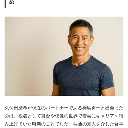
め
久保田磨希が現在のパートナーである柿島勇一と出会った
のは、役者として舞台や映像の世界で着実にキャリアを積
み上げていた時期のことでした。共通の知人を介した食事