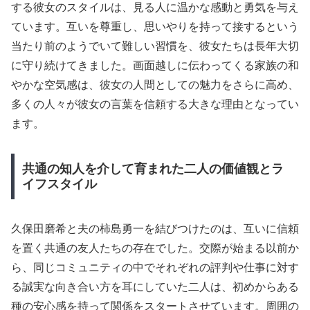
する彼女のスタイルは、見る人に温かな感動と勇気を与え
ています。互いを尊重し、思いやりを持って接するという
当たり前のようでいて難しい習慣を、彼女たちは長年大切
に守り続けてきました。画面越しに伝わってくる家族の和
やかな空気感は、彼女の人間としての魅力をさらに高め、
多くの人々が彼女の言葉を信頼する大きな理由となってい
ます。
共通の知人を介して育まれた二人の価値観とラ
イフスタイル
久保田磨希と夫の柿島勇一を結びつけたのは、互いに信頼
を置く共通の友人たちの存在でした。交際が始まる以前か
ら、同じコミュニティの中でそれぞれの評判や仕事に対す
る誠実な向き合い方を耳にしていた二人は、初めからある
種の安心感を持って関係をスタートさせています。周囲の