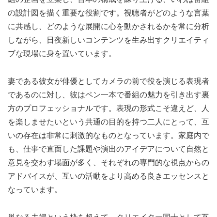
の設計図を描く重要な役割です。視聴者がどのような言葉
に共感し、どのような展開に心を動かされるかを常に分析
しながら、日夜新しいコンテンツを生み出すクリエイティ
ブな現場に身を置いています。
妻である彼女が俳優としてカメラの前で役を演じる表現者
であるのに対し、彼はペン一本で番組の魅力を引き出す裏
方のプロフェッショナルです。表現の形式こそ違えど、人
を楽しませたいという共通の目的を持つ二人にとって、互
いの存在は非常に刺激的なものとなっています。家庭内で
も、仕事で直面した課題や演出のアイデアについて自然と
意見を交わす場面が多く、それぞれの専門的な視点からの
アドバイスが、互いの活動をより高める良きエッセンスと
なっています。