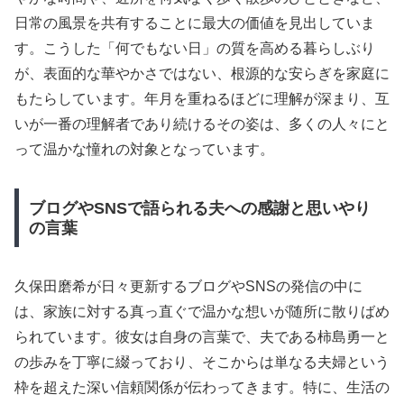
日常の風景を共有することに最大の価値を見出していま
す。こうした「何でもない日」の質を高める暮らしぶり
が、表面的な華やかさではない、根源的な安らぎを家庭に
もたらしています。年月を重ねるほどに理解が深まり、互
いが一番の理解者であり続けるその姿は、多くの人々にと
って温かな憧れの対象となっています。
ブログやSNSで語られる夫への感謝と思いやり
の言葉
久保田磨希が日々更新するブログやSNSの発信の中に
は、家族に対する真っ直ぐで温かな想いが随所に散りばめ
られています。彼女は自身の言葉で、夫である柿島勇一と
の歩みを丁寧に綴っており、そこからは単なる夫婦という
枠を超えた深い信頼関係が伝わってきます。特に、生活の