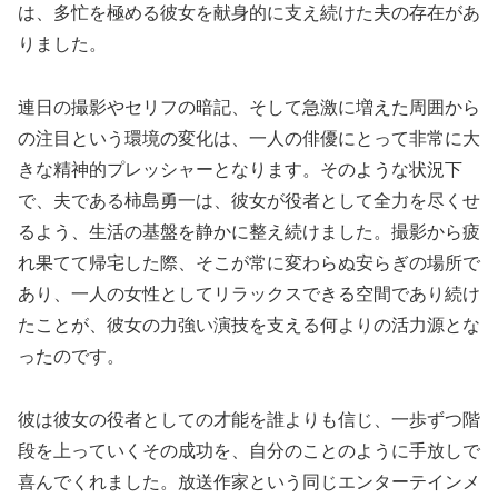
は、多忙を極める彼女を献身的に支え続けた夫の存在があ
りました。
連日の撮影やセリフの暗記、そして急激に増えた周囲から
の注目という環境の変化は、一人の俳優にとって非常に大
きな精神的プレッシャーとなります。そのような状況下
で、夫である柿島勇一は、彼女が役者として全力を尽くせ
るよう、生活の基盤を静かに整え続けました。撮影から疲
れ果てて帰宅した際、そこが常に変わらぬ安らぎの場所で
あり、一人の女性としてリラックスできる空間であり続け
たことが、彼女の力強い演技を支える何よりの活力源とな
ったのです。
彼は彼女の役者としての才能を誰よりも信じ、一歩ずつ階
段を上っていくその成功を、自分のことのように手放しで
喜んでくれました。放送作家という同じエンターテインメ