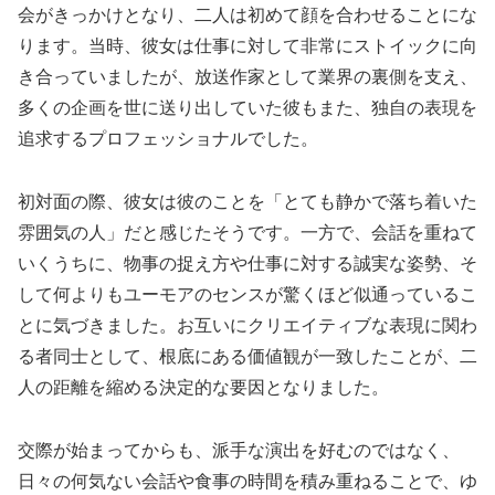
会がきっかけとなり、二人は初めて顔を合わせることにな
ります。当時、彼女は仕事に対して非常にストイックに向
き合っていましたが、放送作家として業界の裏側を支え、
多くの企画を世に送り出していた彼もまた、独自の表現を
追求するプロフェッショナルでした。
初対面の際、彼女は彼のことを「とても静かで落ち着いた
雰囲気の人」だと感じたそうです。一方で、会話を重ねて
いくうちに、物事の捉え方や仕事に対する誠実な姿勢、そ
して何よりもユーモアのセンスが驚くほど似通っているこ
とに気づきました。お互いにクリエイティブな表現に関わ
る者同士として、根底にある価値観が一致したことが、二
人の距離を縮める決定的な要因となりました。
交際が始まってからも、派手な演出を好むのではなく、
日々の何気ない会話や食事の時間を積み重ねることで、ゆ