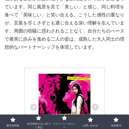
ています。同じ風景を見て「美しい」と感じ、同じ料理を
食べて「美味しい」と笑い合える。こうした感性の重なり
が、言葉を尽くさずとも通じ合える深い理解を生んでいま
す。周囲の喧騒に惑わされることなく、自分たちのペース
で着実に歩みを進める二人の姿は、成熟した大人同士の理
想的なパートナーシップを体現しています。
特定商取引法に基づ
プライバシーポリシ
運営者情報
お問い合わせ
免責事項
く表記
ー