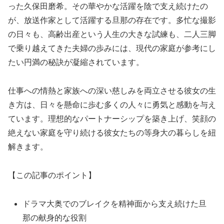
った久保田磨希。その華やかな活躍を陰で支え続けたの
が、放送作家として活躍する旦那の存在です。多忙な撮影
の日々も、高齢出産という人生の大きな試練も、二人三脚
で乗り越えてきた夫婦の歩みには、現代の家庭が参考にし
たい円満の秘訣が凝縮されています。
仕事への情熱と家族への深い慈しみを両立させる彼女の生
き方は、日々を懸命に歩む多くの人々に勇気と感動を与え
ています。理想的なパートナーシップを築き上げ、笑顔の
絶えない家庭を守り続ける彼女たちの等身大の暮らしを紐
解きます。
【この記事のポイント】
ドラマ大奥でのブレイクを精神面から支え続けた旦
那の献身的な役割