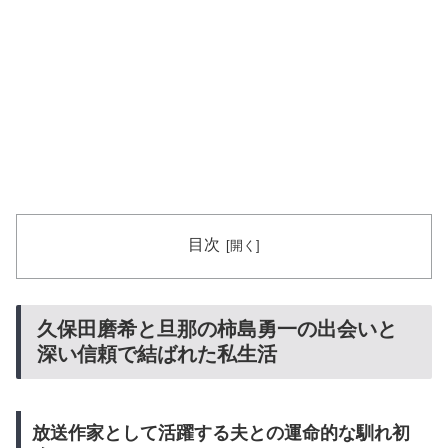
目次
久保田磨希と旦那の柿島勇一の出会いと
深い信頼で結ばれた私生活
放送作家として活躍する夫との運命的な馴れ初